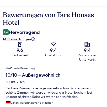
Bewertungen von Tare Houses
Bewertungen
Hotel
Hervorragend
9,4
141 Bewertungen
9,6
9,4
9,4
Sauberkeit
Ausstattung
Zustand der
Unterkunft
Bewertungen
Verifizierte Bewertung
10/10 – Außergewöhnlich
8. Okt. 2025
Saubere Zimmer , die Lage war sehr schön. Moderne sehr
schöne Zimmer, wir werden wieder das Hotel buchen, bei
unserer nächsten Reise wir waren sehr zufrieden
Canan, Aufenthalt von 5 Nächten