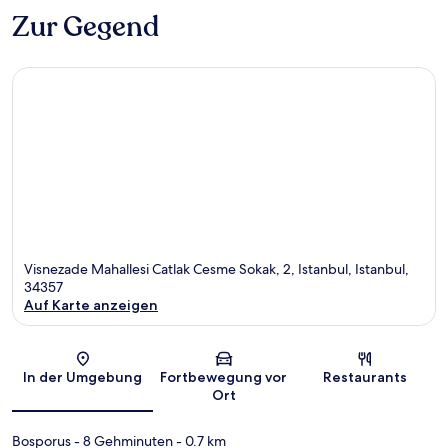
Zur Gegend
Visnezade Mahallesi Catlak Cesme Sokak, 2, Istanbul, Istanbul,
34357
Auf Karte anzeigen
Karte
In der Umgebung
Fortbewegung vor
Restaurants
Ort
Bosporus
- 8 Gehminuten
- 0.7 km