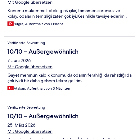
Mit Google übersetzen
Konumu mükemmel, otele giriş çıkış tamamen sorunsuz ve
kolay, odaların temizliği zaten çok iyi.Kesinlikle tavsiye ederim..
Bugra, Aufenthalt von 1 Nacht
Verifizierte Bewertung
10/10 – Außergewöhnlich
7. Juni 2026
Mit Google übersetzen
Gayet memnun kaldık konumu da odanın ferahlığı da rahatlığı da
çok iyidi bir daha gelsem tekrar gelirim
Atakan, Aufenthalt von 3 Nächten
Verifizierte Bewertung
10/10 – Außergewöhnlich
25. März 2026
Mit Google übersetzen