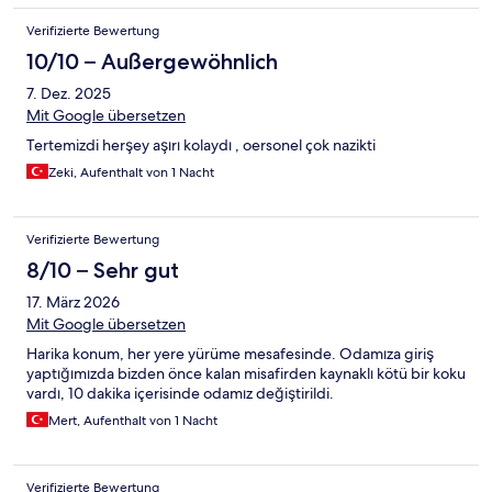
Verifizierte Bewertung
10/10 – Außergewöhnlich
7. Dez. 2025
Mit Google übersetzen
Tertemizdi herşey aşırı kolaydı , oersonel çok nazikti
Zeki, Aufenthalt von 1 Nacht
Verifizierte Bewertung
8/10 – Sehr gut
17. März 2026
Mit Google übersetzen
Harika konum, her yere yürüme mesafesinde. Odamıza giriş
yaptığımızda bizden önce kalan misafirden kaynaklı kötü bir koku
vardı, 10 dakika içerisinde odamız değiştirildi.
Mert, Aufenthalt von 1 Nacht
Verifizierte Bewertung