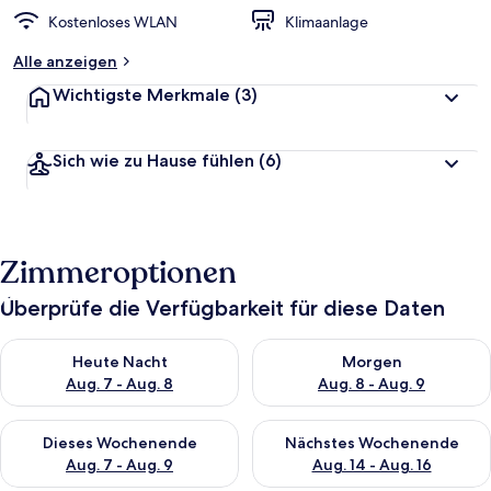
Kostenloses WLAN
Klimaanlage
Alle anzeigen
Wichtigste Merkmale
(3)
Sich wie zu Hause fühlen
(6)
Zimmeroptionen
Überprüfe die Verfügbarkeit für diese Daten
Überprüfe die Verfügbarkeit für heute Nacht, Aug. 7 - Aug. 8.
Überprüfe die Verfügbarkeit f
Heute Nacht
Morgen
Aug. 7 - Aug. 8
Aug. 8 - Aug. 9
Überprüfe die Verfügbarkeit für dieses Wochenende, Aug. 7 - 
Überprüfe die Verfügbarkeit f
Dieses Wochenende
Nächstes Wochenende
Aug. 7 - Aug. 9
Aug. 14 - Aug. 16