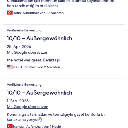
Konaklamadan çok memnun kaldım. İstanbul seyahatlerimde
hep tercih ettiğim otel olacak.
Helin, Aufenthalt von 10 Nächten
Verifizierte Bewertung
10/10 – Außergewöhnlich
25. Apr. 2026
Mit Google übersetzen
the hotel was great. Beşiktaşk
aras, Aufenthalt von 2 Nächten
Verifizierte Bewertung
10/10 – Außergewöhnlich
1. Feb. 2026
Mit Google übersetzen
Konum, giris talimatlari ve temizligiyle gayet konforlu bir
konaklama yeriydi👌
Esengul, Aufenthalt von 1 Nacht