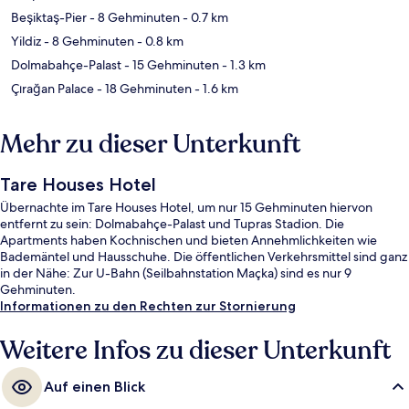
Beşiktaş-Pier
- 8 Gehminuten
- 0.7 km
Yildiz
- 8 Gehminuten
- 0.8 km
Dolmabahçe-Palast
- 15 Gehminuten
- 1.3 km
Çırağan Palace
- 18 Gehminuten
- 1.6 km
Mehr zu dieser Unterkunft
Tare Houses Hotel
Übernachte im Tare Houses Hotel, um nur 15 Gehminuten hiervon
entfernt zu sein: Dolmabahçe-Palast und Tupras Stadion. Die
Apartments haben Kochnischen und bieten Annehmlichkeiten wie
Bademäntel und Hausschuhe. Die öffentlichen Verkehrsmittel sind ganz
in der Nähe: Zur U-Bahn (Seilbahnstation Maçka) sind es nur 9
Gehminuten.
Informationen zu den Rechten zur Stornierung
Weitere Infos zu dieser Unterkunft
Auf einen Blick