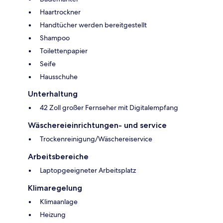
Haartrockner
Handtücher werden bereitgestellt
Shampoo
Toilettenpapier
Seife
Hausschuhe
Unterhaltung
42 Zoll großer Fernseher mit Digitalempfang
Wäschereieinrichtungen- und service
Trockenreinigung/Wäschereiservice
Arbeitsbereiche
Laptopgeeigneter Arbeitsplatz
Klimaregelung
Klimaanlage
Heizung