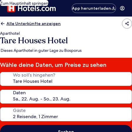
Zum Hauptinhalt springen
App herunterladen
Alle Unterkünfte anzeigen
Aparthotel
Tare Houses Hotel
Dieses Aparthotel in guter Lage zu Bosporus
Wähle deine Daten, um Preise zu sehen
Wo soll’s hingehen?
Daten
Gäste
Suchen