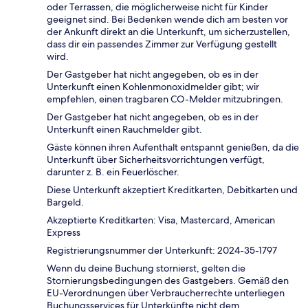
oder Terrassen, die möglicherweise nicht für Kinder
geeignet sind. Bei Bedenken wende dich am besten vor
der Ankunft direkt an die Unterkunft, um sicherzustellen,
dass dir ein passendes Zimmer zur Verfügung gestellt
wird.
Der Gastgeber hat nicht angegeben, ob es in der
Unterkunft einen Kohlenmonoxidmelder gibt; wir
empfehlen, einen tragbaren CO-Melder mitzubringen.
Der Gastgeber hat nicht angegeben, ob es in der
Unterkunft einen Rauchmelder gibt.
Gäste können ihren Aufenthalt entspannt genießen, da die
Unterkunft über Sicherheitsvorrichtungen verfügt,
darunter z. B. ein Feuerlöscher.
Diese Unterkunft akzeptiert Kreditkarten, Debitkarten und
Bargeld.
Akzeptierte Kreditkarten: Visa, Mastercard, American
Express
Registrierungsnummer der Unterkunft: 2024-35-1797
Wenn du deine Buchung stornierst, gelten die
Stornierungsbedingungen des Gastgebers. Gemäß den
EU-Verordnungen über Verbraucherrechte unterliegen
Buchungsservices für Unterkünfte nicht dem