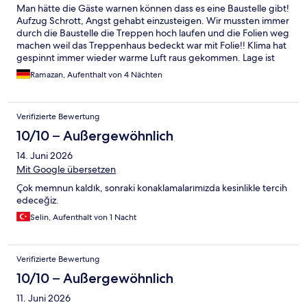
Man hätte die Gäste warnen können dass es eine Baustelle gibt!
Aufzug Schrott, Angst gehabt einzusteigen. Wir mussten immer
durch die Baustelle die Treppen hoch laufen und die Folien weg
machen weil das Treppenhaus bedeckt war mit Folie!! Klima hat
gespinnt immer wieder warme Luft raus gekommen. Lage ist
super aber sonst nichts.
Ramazan, Aufenthalt von 4 Nächten
Verifizierte Bewertung
10/10 – Außergewöhnlich
14. Juni 2026
Mit Google übersetzen
Çok memnun kaldık, sonraki konaklamalarımızda kesinlikle tercih
edeceğiz.
Selin, Aufenthalt von 1 Nacht
Verifizierte Bewertung
10/10 – Außergewöhnlich
11. Juni 2026