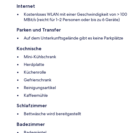
Internet
Kostenloses WLAN mit einer Geschwindigkeit von > 100
MBit/s (reicht für 1–2 Personen oder bis zu 6 Geräte)
Parken und Transfer
Auf dem Unterkunftsgelände gibt es keine Parkplätze
Kochnische
Mini-Kühlschrank
Herdplatte
Küchenrolle
Gefrierschrank
Reinigungsartikel
Kaffeemühle
Schlafzimmer
Bettwäsche wird bereitgestellt
Badezimmer
Bademäntel