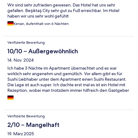
Wir sind sehr zufrieden gewesen. Das Hotel hat uns sehr
gefallen. Beşiktaş City sehr gut zu Fuß erreichbar. Im Hotel
haben wir uns sehr wohl gefühlt
Kenan, Aufenthalt von 6 Nächten
Verifizierte Bewertung
10/10 – Außergewöhnlich
14. Nov. 2024
Ich habe 3 Nächte im Apartment übernachtet und es war
wirklich sehr angenehm und gemütlich. Vor allem gibt es für
Sushi Liebhaber unter dem Apartment einen Sushi Restaurant.
Die Lage ist auch super. Ich dachte erst mal es ist ein Hotel mit
Rezeption, wobei man trotzdem immer hilfreich den Gastgeber
kontaktieren konnte und es einem immer geholfen wurde. Sehr
empfehlenswert :)
Verifizierte Bewertung
2/10 – Mangelhaft
19. März 2025