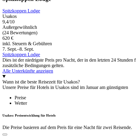
Spitzkoppen Lodge
Usakos
9,4/10
Außergewöhnlich
(24 Bewertungen)
620 €
inkl. Steuern & Gebühren
7. Sept.–8. Sept.
Spitzkoppen Lodge
Dies ist der niedrigste Preis pro Nacht, der in den letzten 24 Stun
zusätzliche Bedingungen gelten.
Alle Unterkünfte anzeigen
Wann ist die beste Reisezeit für Usakos?
Unsere Preise für Hotels in Usakos sind im Januar am günstigsten
Preise
Wetter
Usakos: Preisentwicklung für Hotels
Die Preise basieren auf dem Preis für eine Nacht für zwei Reisende.