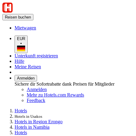
Reisen buchen
Mietwagen
EUR
•
Unterkunft registrieren
Hilfe
Meine Reisen
Anmelden
Sichere dir Sofortrabatte dank Preisen für Mitglieder
Anmelden
Mehr zu Hotels.com Rewards
Feedback
Hotels
Hotels in Usakos
Hotels in Region Erongo
Hotels in Namibia
Hotels