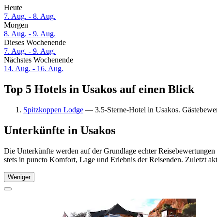
Heute
7. Aug. - 8. Aug.
Morgen
8. Aug. - 9. Aug.
Dieses Wochenende
7. Aug. - 9. Aug.
Nächstes Wochenende
14. Aug. - 16. Aug.
Top 5 Hotels in Usakos auf einen Blick
Spitzkoppen Lodge
— 3.5-Sterne-Hotel in Usakos. Gästebewe
Unterkünfte in Usakos
Die Unterkünfte werden auf der Grundlage echter Reisebewertungen u
stets in puncto Komfort, Lage und Erlebnis der Reisenden. Zuletzt ak
Weniger