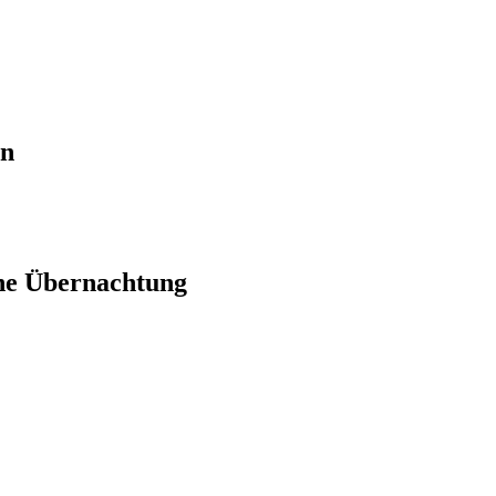
en
ne Übernachtung