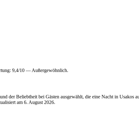
rtung: 9,4/10 — Außergewöhnlich.
nd der Beliebtheit bei Gästen ausgewählt, die eine Nacht in Usakos 
tualisiert am
6. August 2026
.