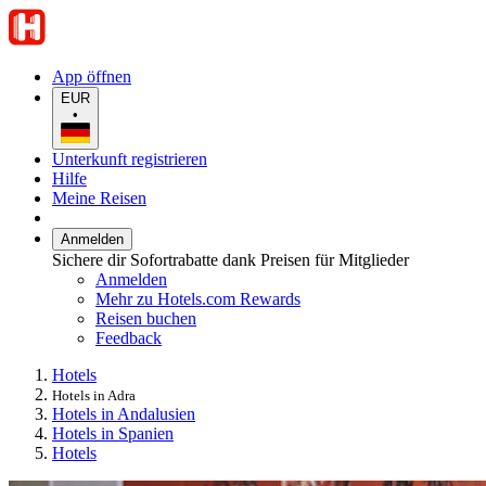
App öffnen
EUR
•
Unterkunft registrieren
Hilfe
Meine Reisen
Anmelden
Sichere dir Sofortrabatte dank Preisen für Mitglieder
Anmelden
Mehr zu Hotels.com Rewards
Reisen buchen
Feedback
Hotels
Hotels in Adra
Hotels in Andalusien
Hotels in Spanien
Hotels