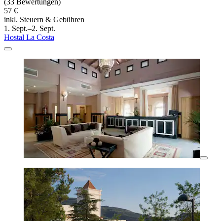
(33 Bewertungen)
57 €
inkl. Steuern & Gebühren
1. Sept.–2. Sept.
Hostal La Costa