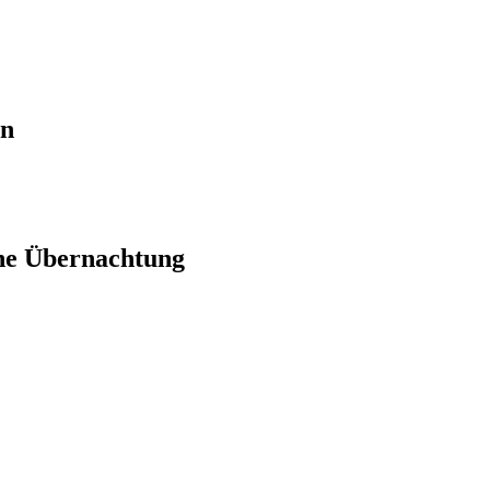
en
ne Übernachtung