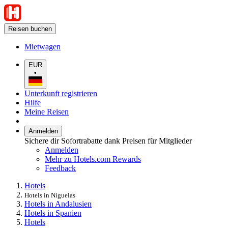
Reisen buchen
Mietwagen
EUR
•
Unterkunft registrieren
Hilfe
Meine Reisen
Anmelden
Sichere dir Sofortrabatte dank Preisen für Mitglieder
Anmelden
Mehr zu Hotels.com Rewards
Feedback
Hotels
Hotels in Niguelas
Hotels in Andalusien
Hotels in Spanien
Hotels