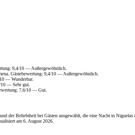
rtung: 9,4/10 — Außergewöhnlich.
mena. Gästebewertung: 9,4/10 — Außergewöhnlich.
0/10 — Wunderbar.
/10 — Sehr gut.
ewertung: 7,6/10 — Gut.
nd der Beliebtheit bei Gästen ausgewählt, die eine Nacht in Niguelas
tualisiert am
6. August 2026
.