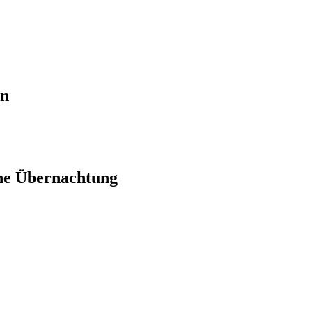
en
ne Übernachtung