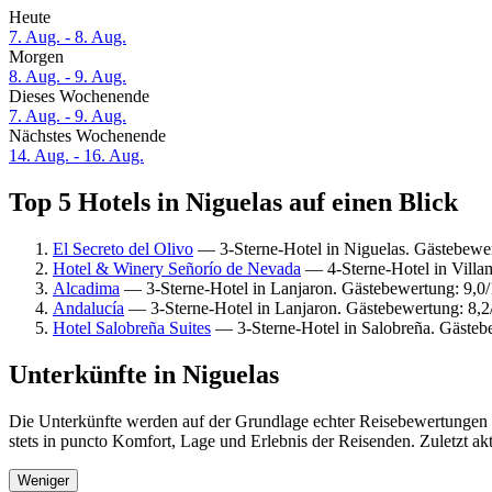
Heute
7. Aug. - 8. Aug.
Morgen
8. Aug. - 9. Aug.
Dieses Wochenende
7. Aug. - 9. Aug.
Nächstes Wochenende
14. Aug. - 16. Aug.
Top 5 Hotels in Niguelas auf einen Blick
El Secreto del Olivo
— 3-Sterne-Hotel in Niguelas. Gästebewe
Hotel & Winery Señorío de Nevada
— 4-Sterne-Hotel in Villa
Alcadima
— 3-Sterne-Hotel in Lanjaron. Gästebewertung: 9,
Andalucía
— 3-Sterne-Hotel in Lanjaron. Gästebewertung: 8,2
Hotel Salobreña Suites
— 3-Sterne-Hotel in Salobreña. Gästeb
Unterkünfte in Niguelas
Die Unterkünfte werden auf der Grundlage echter Reisebewertungen u
stets in puncto Komfort, Lage und Erlebnis der Reisenden. Zuletzt ak
Weniger