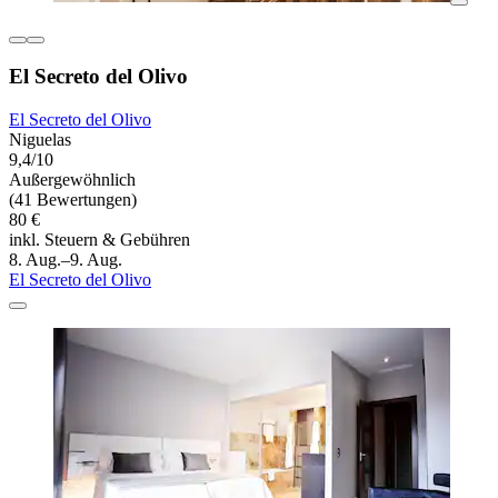
El Secreto del Olivo
El Secreto del Olivo
Niguelas
9,4/10
Außergewöhnlich
(41 Bewertungen)
80 €
inkl. Steuern & Gebühren
8. Aug.–9. Aug.
El Secreto del Olivo