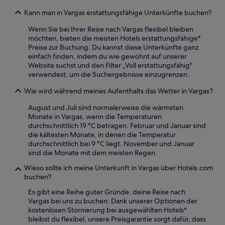
Kann man in Vargas erstattungsfähige Unterkünfte buchen?
Wenn Sie bei Ihrer Reise nach Vargas flexibel bleiben
möchten, bieten die meisten Hotels erstattungsfähige*
Preise zur Buchung. Du kannst diese Unterkünfte ganz
einfach finden, indem du wie gewohnt auf unserer
Website suchst und den Filter „Voll erstattungsfähig"
verwendest, um die Suchergebnisse einzugrenzen.
Wie wird während meines Aufenthalts das Wetter in Vargas?
August und Juli sind normalerweise die wärmsten
Monate in Vargas, wenn die Temperaturen
durchschnittlich 19 °C betragen. Februar und Januar sind
die kältesten Monate, in denen die Temperatur
durchschnittlich bei 9 °C liegt. November und Januar
sind die Monate mit dem meisten Regen.
Wieso sollte ich meine Unterkunft in Vargas über Hotels.com
buchen?
Es gibt eine Reihe guter Gründe, deine Reise nach
Vargas bei uns zu buchen: Dank unserer Optionen der
kostenlosen Stornierung bei ausgewählten Hotels*
bleibst du flexibel, unsere Preisgarantie sorgt dafür, dass