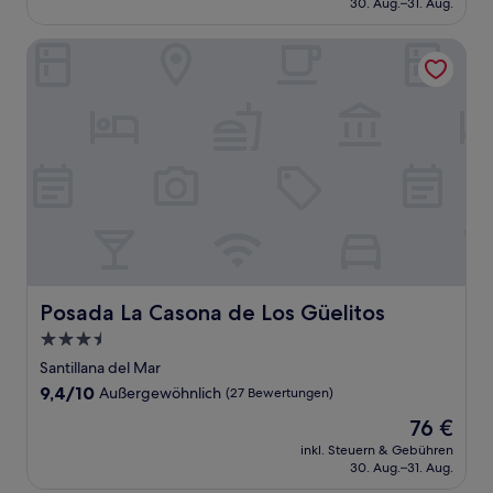
30. Aug.–31. Aug.
(18
137 €
Bewertungen)
Posada La Casona de Los Güelitos
Posada La Casona de Los Güelitos
Posada La Casona de Los Güelitos
3.5-
Sterne-
Santillana del Mar
Unterkunft
9.4
9,4/10
Außergewöhnlich
(27 Bewertungen)
von
Der
76 €
10,
Preis
Außergewöhnlich,
inkl. Steuern & Gebühren
beträgt
30. Aug.–31. Aug.
(27
76 €
Bewertungen)