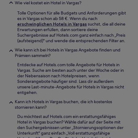
Wie viel kostet ein Hotel in Vargas?
Tolle Optionen für alle Budgets und Anforderungen gibt
es in Vargas schon ab 58 €. Wenn du nach
erschwinglichen Hotels in Vargas
suchst, die all deine
Erwartungen erfüllen, dann sortiere deine
Suchergebnisse auf Hotels.com ganz einfach nach „Preis
(aufsteigend)" und wende die entsprechenden Filter an.
Wie kann ich bei Hotels in Vargas Angebote finden und
Prämien sammeln?
Entdecke auf Hotels.com tolle Angebote für Hotels in
Vargas. Suche am besten auch unter der Woche oder in
der Nebensaison nach Hotelpreisen, wenn
Sonderangebote häufiger sind. Lass dir außerdem
unsere Last-minute-Angebote für Hotels in Vargas nicht
entgehen.
Kann ich Hotels in Vargas buchen, die ich kostenlos
stornieren kann?
Du möchtest auf Hotels.com ein erstattungsfähiges
Hotel in Vargas buchen? Wähle dafür auf der Seite mit
den Suchergebnissen unter „Stornierungsoptionen der
Unterkunft" ganz einfach „Voll erstattungsfähige