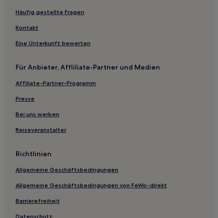
Günstige in Somo
Häufig gestellte Fragen
Vioño Hotels
Kontakt
San Román Hotels
Eine Unterkunft bewerten
Llano Hotels
Für Anbieter, Affliliate-Partner und Medien
Llanos Hotels
Affiliate-Partner-Programm
Barros Hotels
Reocín Hotels
Presse
Oreña Hotels
Bei uns werben
Hotels nahe La Playuca
Reiseveranstalter
Arenal Hotels
Richtlinien
Golbardo Hotels
Allgemeine Geschäftsbedingungen
San Miguel Hotels
Allgemeine Geschäftsbedingungen von FeWo-direkt
Rudagüera Hotels
Yuso Hotels
Barrierefreiheit
Hotels nahe Santander
Datenschutz