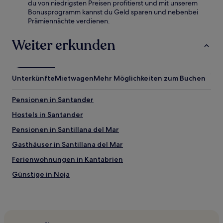
du von niedrigsten Preisen profitierst und mit unserem
Bonusprogramm kannst du Geld sparen und nebenbei
Prämiennächte verdienen.
Weiter erkunden
Unterkünfte
Mietwagen
Mehr Möglichkeiten zum Buchen
Pensionen in Santander
Hostels in Santander
Pensionen in Santillana del Mar
Gasthäuser in Santillana del Mar
Ferienwohnungen in Kantabrien
Günstige in Noja
Hotels mit Parkplatz in Noja
Günstige in Suances
Familien in Kantabrien