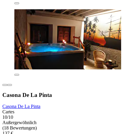
Casona De La Pinta
Casona De La Pinta
Cartes
10/10
Außergewöhnlich
(18 Bewertungen)
137 €