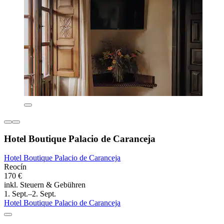
Hotel Boutique Palacio de Caranceja
Hotel Boutique Palacio de Caranceja
Reocín
170 €
inkl. Steuern & Gebühren
1. Sept.–2. Sept.
Hotel Boutique Palacio de Caranceja