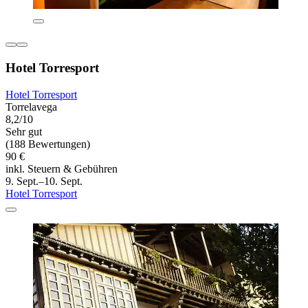
Hotel Torresport
Hotel Torresport
Torrelavega
8,2/10
Sehr gut
(188 Bewertungen)
90 €
inkl. Steuern & Gebühren
9. Sept.–10. Sept.
Hotel Torresport