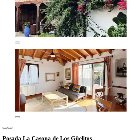
Posada La Casona de Los Güelitos