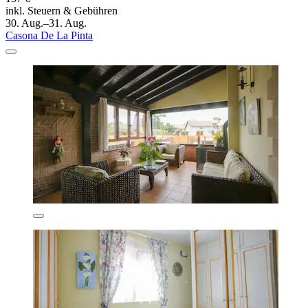
inkl. Steuern & Gebühren
30. Aug.–31. Aug.
Casona De La Pinta