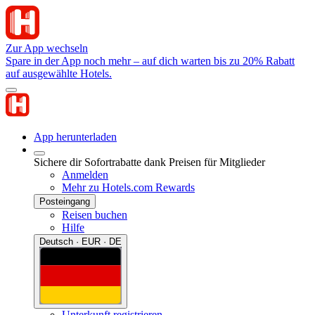
Zur App wechseln
Spare in der App noch mehr – auf dich warten bis zu 20% Rabatt
auf ausgewählte Hotels.
App herunterladen
Sichere dir Sofortrabatte dank Preisen für Mitglieder
Anmelden
Mehr zu Hotels.com Rewards
Posteingang
Reisen buchen
Hilfe
Deutsch · EUR · DE
Unterkunft registrieren