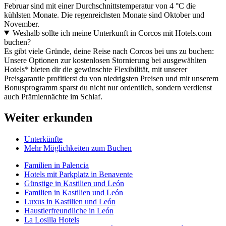
Februar sind mit einer Durchschnittstemperatur von 4 °C die
kühlsten Monate. Die regenreichsten Monate sind Oktober und
November.
Weshalb sollte ich meine Unterkunft in Corcos mit Hotels.com
buchen?
Es gibt viele Gründe, deine Reise nach Corcos bei uns zu buchen:
Unsere Optionen zur kostenlosen Stornierung bei ausgewählten
Hotels* bieten dir die gewünschte Flexibilität, mit unserer
Preisgarantie profitierst du von niedrigsten Preisen und mit unserem
Bonusprogramm sparst du nicht nur ordentlich, sondern verdienst
auch Prämiennächte im Schlaf.
Weiter erkunden
Unterkünfte
Mehr Möglichkeiten zum Buchen
Familien in Palencia
Hotels mit Parkplatz in Benavente
Günstige in Kastilien und León
Familien in Kastilien und León
Luxus in Kastilien und León
Haustierfreundliche in León
La Losilla Hotels