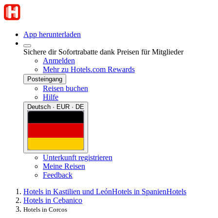
App herunterladen
Sichere dir Sofortrabatte dank Preisen für Mitglieder
Anmelden
Mehr zu Hotels.com Rewards
Posteingang
Reisen buchen
Hilfe
Deutsch · EUR · DE
Unterkunft registrieren
Meine Reisen
Feedback
Hotels in Kastilien und León
Hotels in Spanien
Hotels
Hotels in Cebanico
Hotels in Corcos