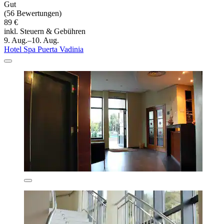
Gut
(56 Bewertungen)
89 €
inkl. Steuern & Gebühren
9. Aug.–10. Aug.
Hotel Spa Puerta Vadinia