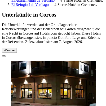
El Apartamentin de Verdiago
— 4-Sterne-Hotel in Cremenes.
El Refugio I de Verdiago
— 4-Sterne-Hotel in Cremenes.
Unterkünfte in Corcos
Die Unterkünfte werden auf der Grundlage echter
Reisebewertungen und der Beliebtheit bei Gästen ausgewählt, die
eine Nacht in Corcos auf Hotels.com gebucht haben. Diese Hotels
in Corcos überzeugen stets in puncto Komfort, Lage und Erlebnis
der Reisenden. Zuletzt aktualisiert am
7. August 2026
.
Weniger