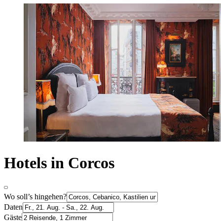
Hotels in Corcos
Wo soll’s hingehen?
Daten
Gäste