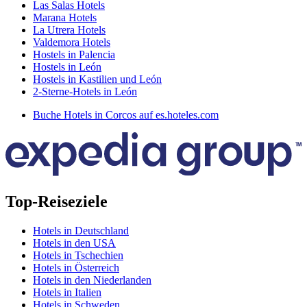
Las Salas Hotels
Marana Hotels
La Utrera Hotels
Valdemora Hotels
Hostels in Palencia
Hostels in León
Hostels in Kastilien und León
2-Sterne-Hotels in León
Buche Hotels in Corcos auf es.hoteles.com
Top-Reiseziele
Hotels in Deutschland
Hotels in den USA
Hotels in Tschechien
Hotels in Österreich
Hotels in den Niederlanden
Hotels in Italien
Hotels in Schweden