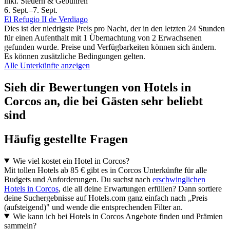
inkl. Steuern & Gebühren
6. Sept.–7. Sept.
El Refugio II de Verdiago
Dies ist der niedrigste Preis pro Nacht, der in den letzten 24 Stunden
für einen Aufenthalt mit 1 Übernachtung von 2 Erwachsenen
gefunden wurde. Preise und Verfügbarkeiten können sich ändern.
Es können zusätzliche Bedingungen gelten.
Alle Unterkünfte anzeigen
Sieh dir Bewertungen von Hotels in
Corcos an, die bei Gästen sehr beliebt
sind
Häufig gestellte Fragen
Wie viel kostet ein Hotel in Corcos?
Mit tollen Hotels ab 85 € gibt es in Corcos Unterkünfte für alle
Budgets und Anforderungen. Du suchst nach
erschwinglichen
Hotels in Corcos
, die all deine Erwartungen erfüllen? Dann sortiere
deine Suchergebnisse auf Hotels.com ganz einfach nach „Preis
(aufsteigend)" und wende die entsprechenden Filter an.
Wie kann ich bei Hotels in Corcos Angebote finden und Prämien
sammeln?