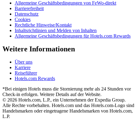
Allgemeine Geschäftsbedingungen von FeWo-direkt
Barrierefreiheit
Datenschutz
Cookies
Rechtliche Hinweise/Kontakt
Inhaltsrichtlinien und Melden von Inhalten
Allgemeine Geschäftsbedingungen für Hotels.com Rewards
Weitere Informationen
Über uns
Karriere
Reiseführer
Hotels.com Rewards
*Bei einigen Hotels muss die Stornierung mehr als 24 Stunden vor
Check-in erfolgen. Weitere Details auf der Website.
© 2026 Hotels.com, L.P., ein Unternehmen der Expedia Group.
Alle Rechte vorbehalten. Hotels.com und das Hotels.com-Logo sind
Handelsmarken oder eingetragene Handelsmarken von Hotels.com,
L.P.