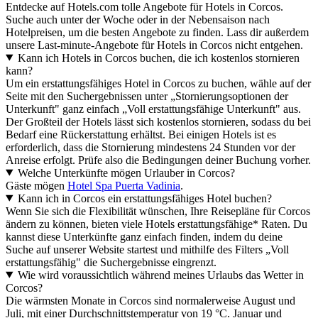
Entdecke auf Hotels.com tolle Angebote für Hotels in Corcos.
Suche auch unter der Woche oder in der Nebensaison nach
Hotelpreisen, um die besten Angebote zu finden. Lass dir außerdem
unsere Last-minute-Angebote für Hotels in Corcos nicht entgehen.
Kann ich Hotels in Corcos buchen, die ich kostenlos stornieren
kann?
Um ein erstattungsfähiges Hotel in Corcos zu buchen, wähle auf der
Seite mit den Suchergebnissen unter „Stornierungsoptionen der
Unterkunft" ganz einfach „Voll erstattungsfähige Unterkunft" aus.
Der Großteil der Hotels lässt sich kostenlos stornieren, sodass du bei
Bedarf eine Rückerstattung erhältst. Bei einigen Hotels ist es
erforderlich, dass die Stornierung mindestens 24 Stunden vor der
Anreise erfolgt. Prüfe also die Bedingungen deiner Buchung vorher.
Welche Unterkünfte mögen Urlauber in Corcos?
Gäste mögen
Hotel Spa Puerta Vadinia
.
Kann ich in Corcos ein erstattungsfähiges Hotel buchen?
Wenn Sie sich die Flexibilität wünschen, Ihre Reisepläne für Corcos
ändern zu können, bieten viele Hotels erstattungsfähige* Raten. Du
kannst diese Unterkünfte ganz einfach finden, indem du deine
Suche auf unserer Website startest und mithilfe des Filters „Voll
erstattungsfähig" die Suchergebnisse eingrenzt.
Wie wird voraussichtlich während meines Urlaubs das Wetter in
Corcos?
Die wärmsten Monate in Corcos sind normalerweise August und
Juli, mit einer Durchschnittstemperatur von 19 °C. Januar und