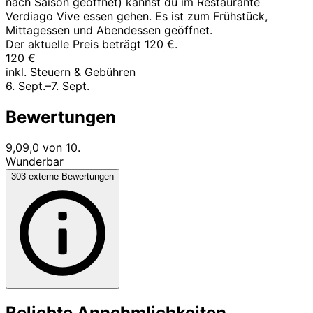
nach Saison geöffnet) kannst du im Restaurante
Verdiago Vive essen gehen. Es ist zum Frühstück,
Mittagessen und Abendessen geöffnet.
Der aktuelle Preis beträgt 120 €.
120 €
inkl. Steuern & Gebühren
6. Sept.–7. Sept.
Bewertungen
9,0
9,0 von 10.
Wunderbar
303 externe Bewertungen
Beliebte Annehmlichkeiten