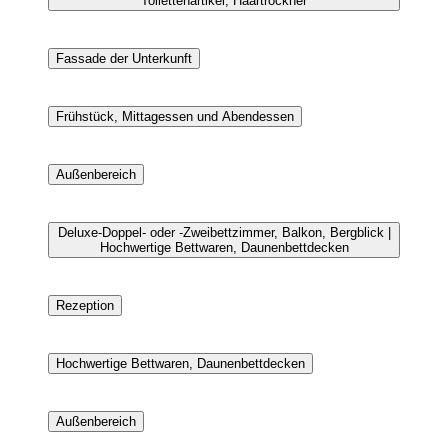
Toilettenartikel, Haartrockner
Fassade der Unterkunft
Frühstück, Mittagessen und Abendessen
Außenbereich
Deluxe-Doppel- oder -Zweibettzimmer, Balkon, Bergblick |
Hochwertige Bettwaren, Daunenbettdecken
Rezeption
Hochwertige Bettwaren, Daunenbettdecken
Außenbereich