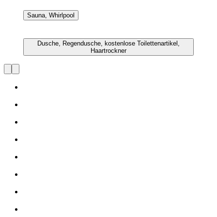
Sauna, Whirlpool
Dusche, Regendusche, kostenlose Toilettenartikel,
Haartrockner