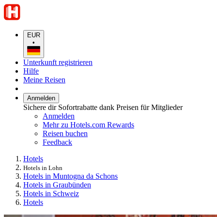
EUR
•
Unterkunft registrieren
Hilfe
Meine Reisen
Anmelden
Sichere dir Sofortrabatte dank Preisen für Mitglieder
Anmelden
Mehr zu Hotels.com Rewards
Reisen buchen
Feedback
Hotels
Hotels in Lohn
Hotels in Muntogna da Schons
Hotels in Graubünden
Hotels in Schweiz
Hotels