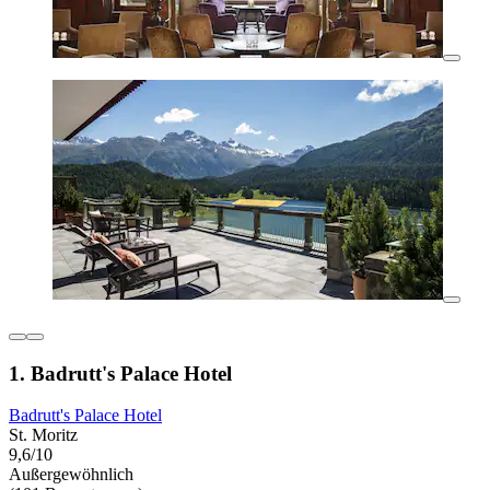
1. Badrutt's Palace Hotel
Badrutt's Palace Hotel
St. Moritz
9,6/10
Außergewöhnlich