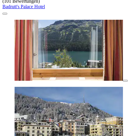
(101 Bewertungen)
Badrutt's Palace Hotel