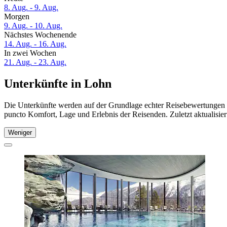
8. Aug. - 9. Aug.
Morgen
9. Aug. - 10. Aug.
Nächstes Wochenende
14. Aug. - 16. Aug.
In zwei Wochen
21. Aug. - 23. Aug.
Unterkünfte in Lohn
Die Unterkünfte werden auf der Grundlage echter Reisebewertungen u
puncto Komfort, Lage und Erlebnis der Reisenden. Zuletzt aktualisie
Weniger