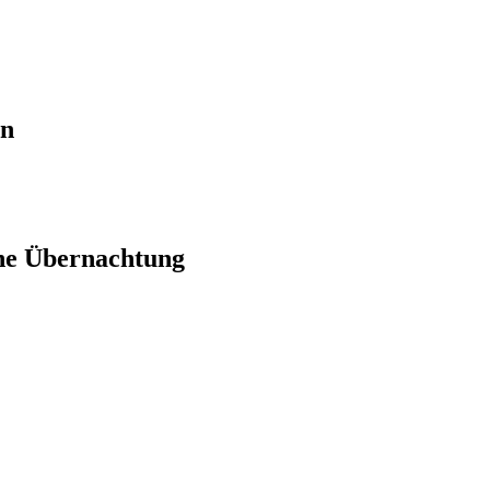
en
ne Übernachtung