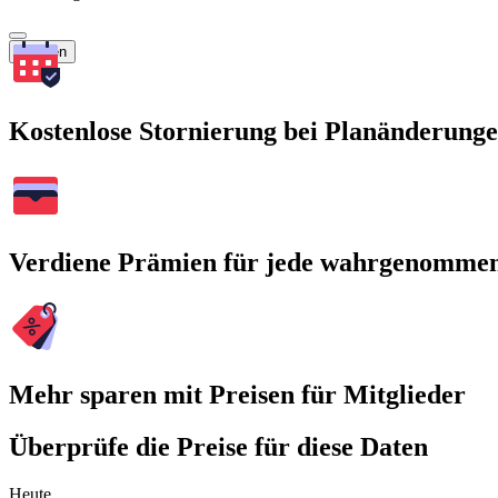
Suchen
Kostenlose Stornierung bei Planänderung
Verdiene Prämien für jede wahrgenomme
Mehr sparen mit Preisen für Mitglieder
Überprüfe die Preise für diese Daten
Heute