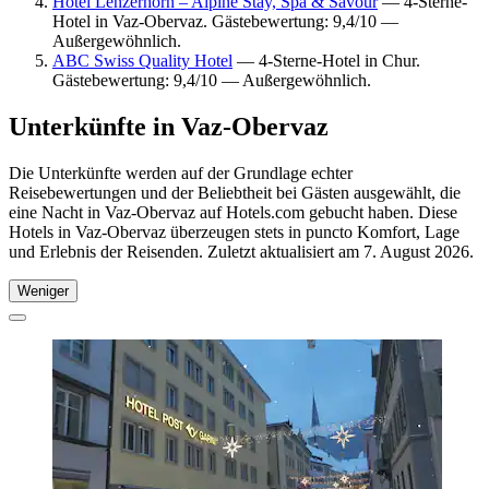
Hotel Lenzerhorn – Alpine Stay, Spa & Savour
— 4-Sterne-
Hotel in Vaz-Obervaz. Gästebewertung: 9,4/10 —
Außergewöhnlich.
ABC Swiss Quality Hotel
— 4-Sterne-Hotel in Chur.
Gästebewertung: 9,4/10 — Außergewöhnlich.
Unterkünfte in Vaz-Obervaz
Die Unterkünfte werden auf der Grundlage echter
Reisebewertungen und der Beliebtheit bei Gästen ausgewählt, die
eine Nacht in Vaz-Obervaz auf Hotels.com gebucht haben. Diese
Hotels in Vaz-Obervaz überzeugen stets in puncto Komfort, Lage
und Erlebnis der Reisenden. Zuletzt aktualisiert am
7. August 2026
.
Weniger