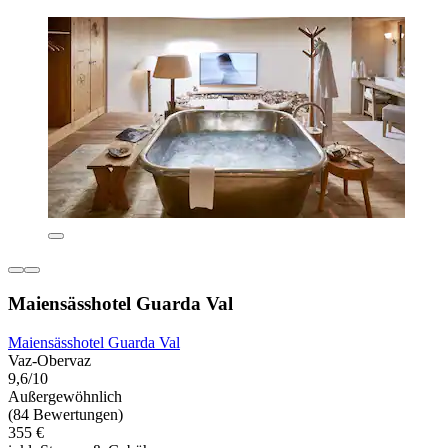
Maiensässhotel Guarda Val
Maiensässhotel Guarda Val
Vaz-Obervaz
9,6/10
Außergewöhnlich
(84 Bewertungen)
355 €