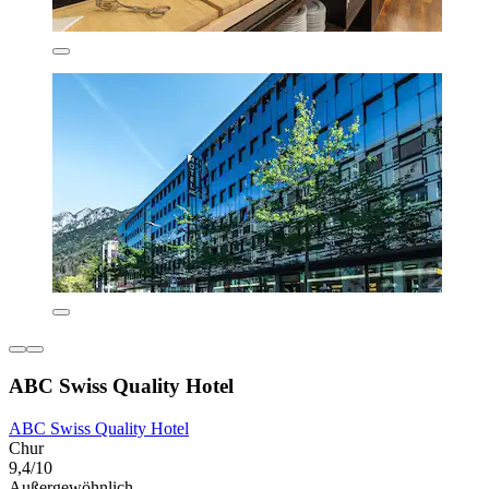
ABC Swiss Quality Hotel
ABC Swiss Quality Hotel
Chur
9,4/10
Außergewöhnlich