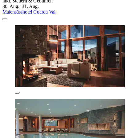
inkl. Steuern & Gebühren
30. Aug.–31. Aug.
Maiensässhotel Guarda Val