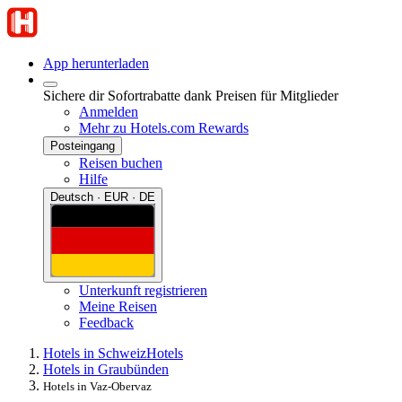
App herunterladen
Sichere dir Sofortrabatte dank Preisen für Mitglieder
Anmelden
Mehr zu Hotels.com Rewards
Posteingang
Reisen buchen
Hilfe
Deutsch · EUR · DE
Unterkunft registrieren
Meine Reisen
Feedback
Hotels in Schweiz
Hotels
Hotels in Graubünden
Hotels in Vaz-Obervaz