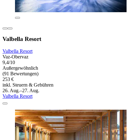
Valbella Resort
Valbella Resort
Vaz-Obervaz
9,4/10
Außergewöhnlich
(91 Bewertungen)
253 €
inkl. Steuern & Gebühren
26. Aug.–27. Aug.
Valbella Resort