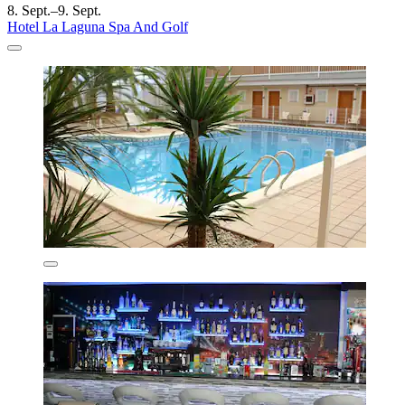
8. Sept.–9. Sept.
Hotel La Laguna Spa And Golf