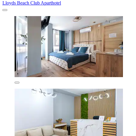
Lloyds Beach Club Aparthotel