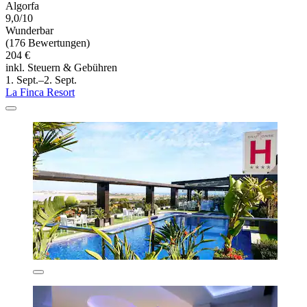
Algorfa
9,0/10
Wunderbar
(176 Bewertungen)
204 €
inkl. Steuern & Gebühren
1. Sept.–2. Sept.
La Finca Resort