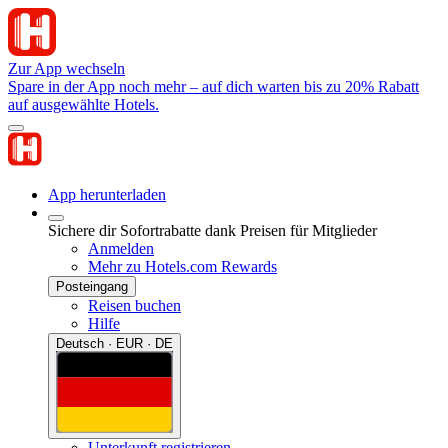
Zur App wechseln
Spare in der App noch mehr – auf dich warten bis zu 20% Rabatt
auf ausgewählte Hotels.
App herunterladen
Sichere dir Sofortrabatte dank Preisen für Mitglieder
Anmelden
Mehr zu Hotels.com Rewards
Posteingang
Reisen buchen
Hilfe
Deutsch · EUR · DE
Unterkunft registrieren