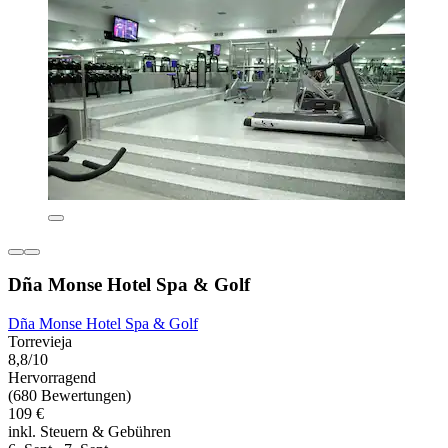
Dña Monse Hotel Spa & Golf
Dña Monse Hotel Spa & Golf
Torrevieja
8,8/10
Hervorragend
(680 Bewertungen)
109 €
inkl. Steuern & Gebühren