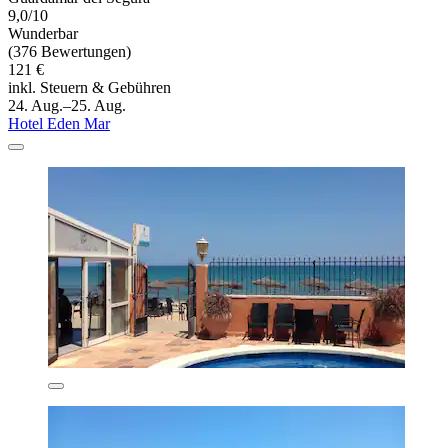
9,0/10
Wunderbar
(376 Bewertungen)
121 €
inkl. Steuern & Gebühren
24. Aug.–25. Aug.
Hotel Eden Mar