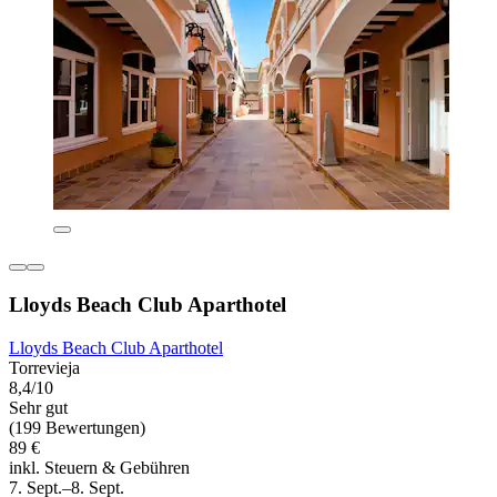
Lloyds Beach Club Aparthotel
Lloyds Beach Club Aparthotel
Torrevieja
8,4/10
Sehr gut
(199 Bewertungen)
89 €
inkl. Steuern & Gebühren
7. Sept.–8. Sept.