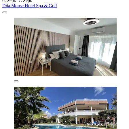
6. Sept.–7. Sept.
Dña Monse Hotel Spa & Golf