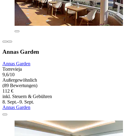
Annas Garden
Annas Garden
Torrevieja
9,6/10
Außergewöhnlich
(89 Bewertungen)
112 €
inkl. Steuern & Gebühren
8. Sept.–9. Sept.
Annas Garden