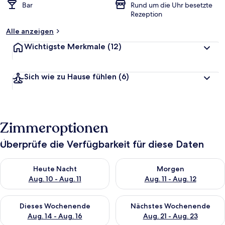
Bar
Rund um die Uhr besetzte
Rezeption
Alle anzeigen
Wichtigste Merkmale
(12)
Sich wie zu Hause fühlen
(6)
Zimmeroptionen
Überprüfe die Verfügbarkeit für diese Daten
Überprüfe die Verfügbarkeit für heute Nacht, Aug. 10 - Aug. 11
Überprüfe die Verfügbarkeit fü
Heute Nacht
Morgen
Aug. 10 - Aug. 11
Aug. 11 - Aug. 12
Überprüfe die Verfügbarkeit für dieses Wochenende, Aug. 14 -
Überprüfe die Verfügbarkeit f
Dieses Wochenende
Nächstes Wochenende
Aug. 14 - Aug. 16
Aug. 21 - Aug. 23