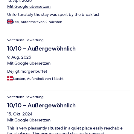
15. Apr. 2026
Mit Google übersetzen
Unfortunately the stay was spoilt by the breakfast
Lee, Aufenthalt von 2 Nächten
Verifizierte Bewertung
10/10 – Außergewöhnlich
9. Aug. 2025
Mit Google übersetzen
Dejligt morgenbuffet
Karsten, Aufenthalt von 1 Nacht
Verifizierte Bewertung
10/10 – Außergewöhnlich
15. Okt. 2024
Mit Google übersetzen
This is very pleasantly situated in a quiet place easily reachable
for all places. This was my second stay really enjoyed.