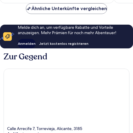
109 €
Bewert
Ähnliche Unterkünfte vergleichen
Melde dich an, um verfügbare Rabatte und Vorteile
anzuzeigen. Mehr Prämien für noch mehr Abenteuer!
Anmelden
Jetzt kostenlos registrieren
Zur Gegend
Calle Arrecife 7, Torrevieja, Alicante, 3185