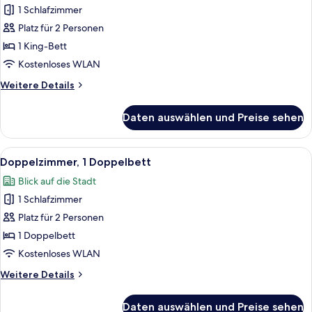
Suite
1 Schlafzimmer
anzeigen
Platz für 2 Personen
1 King-Bett
Kostenloses WLAN
Weitere
Weitere Details
Details
für
Daten auswählen und Preise sehen
Junior-
Suite
Alle
Ein Hotelzimmer mit einem Bett, einem
4
Doppelzimmer, 1 Doppelbett
Fotos
Blick auf die Stadt
für
1 Schlafzimmer
Doppelzimmer,
1
Platz für 2 Personen
Doppelbett
1 Doppelbett
anzeigen
Kostenloses WLAN
Weitere
Weitere Details
Details
für
Daten auswählen und Preise sehen
Doppelzimmer,