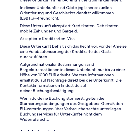
dieser Unterkunft ihren Aufenthalt entspannt genießen.
In dieser Unterkunft sind Gäste jeglicher sexuellen
Orientierung und Geschlechtsidentität willkommen
(LGBTQ+-freundlich).
Diese Unterkunft akzeptiert Kreditkarten, Debitkarten,
mobile Zahlungen und Bargeld.
Akzeptierte Kreditkarten: Visa
Diese Unterkunft behält sich das Recht vor, vor der Anreise
eine Vorabautorisierung der Kreditkarte des Gasts
durchzuführen.
Aufgrund nationaler Bestimmungen sind
Bargeldtransaktionen in dieser Unterkunft nur bis zu einer
Höhe von 1000 EUR erlaubt. Weitere Informationen
erhältst du auf Nachfrage direkt bei der Unterkunft. Die
Kontaktinformationen findest du auf
deiner Buchungsbestätigung.
Wenn du deine Buchung stornierst, gelten die
Stornierungsbedingungen des Gastgebers. Gemäß den
EU-Verordnungen über Verbraucherrechte unterliegen
Buchungsservices für Unterkünfte nicht dem
Widerrufsrecht.