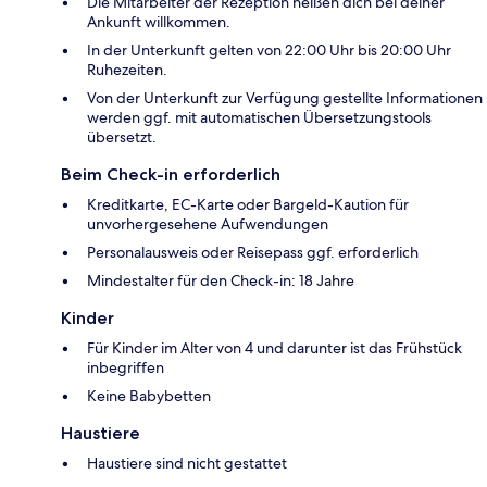
Die Mitarbeiter der Rezeption heißen dich bei deiner
Ankunft willkommen.
In der Unterkunft gelten von 22:00 Uhr bis 20:00 Uhr
Ruhezeiten.
Von der Unterkunft zur Verfügung gestellte Informationen
werden ggf. mit automatischen Übersetzungstools
übersetzt.
Beim Check-in erforderlich
Kreditkarte, EC-Karte oder Bargeld-Kaution für
unvorhergesehene Aufwendungen
Personalausweis oder Reisepass ggf. erforderlich
Mindestalter für den Check-in: 18 Jahre
Kinder
Für Kinder im Alter von 4 und darunter ist das Frühstück
inbegriffen
Keine Babybetten
Haustiere
Haustiere sind nicht gestattet