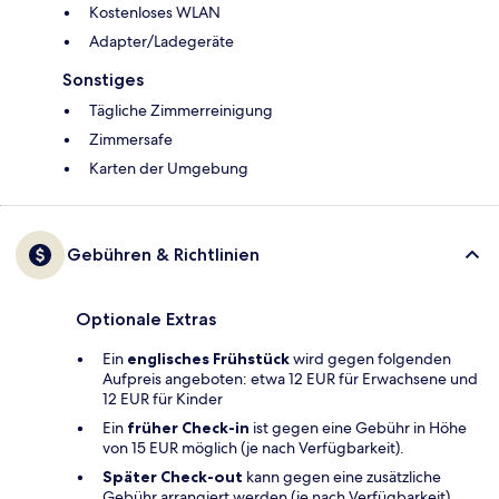
Kostenloses WLAN
Adapter/Ladegeräte
Sonstiges
Tägliche Zimmerreinigung
Zimmersafe
Karten der Umgebung
Gebühren & Richtlinien
Optionale Extras
Ein
englisches Frühstück
wird gegen folgenden
Aufpreis angeboten: etwa 12 EUR für Erwachsene und
12 EUR für Kinder
Ein
früher Check-in
ist gegen eine Gebühr in Höhe
von 15 EUR möglich (je nach Verfügbarkeit).
Später Check-out
kann gegen eine zusätzliche
Gebühr arrangiert werden (je nach Verfügbarkeit).