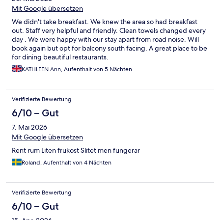
Mit Google übersetzen
We didn't take breakfast. We knew the area so had breakfast
out. Staff very helpful and friendly. Clean towels changed every
day . We were happy with our stay apart from road noise. Will
book again but opt for balcony south facing. A great place to be
for dining beautiful restaurants.
KATHLEEN Ann, Aufenthalt von 5 Nächten
Verifizierte Bewertung
6/10 – Gut
7. Mai 2026
Mit Google übersetzen
Rent rum Liten frukost Slitet men fungerar
Roland, Aufenthalt von 4 Nächten
Verifizierte Bewertung
6/10 – Gut