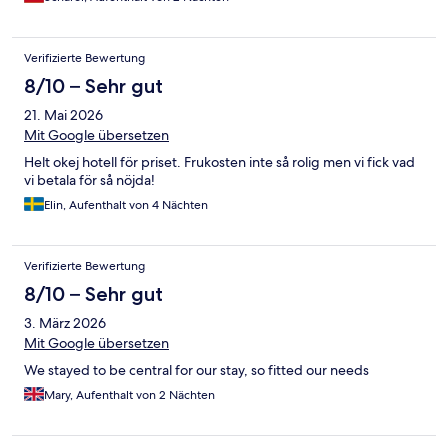
Verifizierte Bewertung
8/10 – Sehr gut
21. Mai 2026
Mit Google übersetzen
Helt okej hotell för priset. Frukosten inte så rolig men vi fick vad
vi betala för så nöjda!
Elin, Aufenthalt von 4 Nächten
Verifizierte Bewertung
8/10 – Sehr gut
3. März 2026
Mit Google übersetzen
We stayed to be central for our stay, so fitted our needs
Mary, Aufenthalt von 2 Nächten