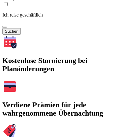
Ich reise geschäftlich
Suchen
Kostenlose Stornierung bei
Planänderungen
Verdiene Prämien für jede
wahrgenommene Übernachtung