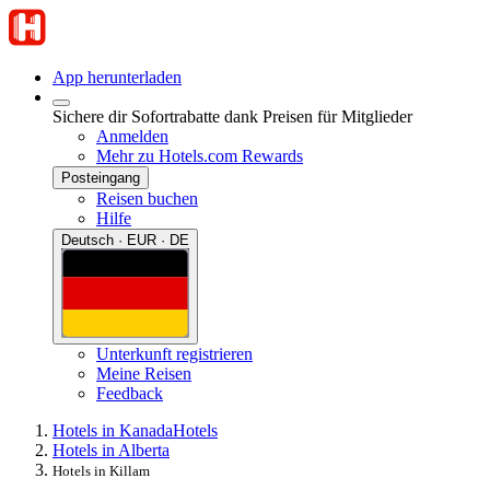
App herunterladen
Sichere dir Sofortrabatte dank Preisen für Mitglieder
Anmelden
Mehr zu Hotels.com Rewards
Posteingang
Reisen buchen
Hilfe
Deutsch · EUR · DE
Unterkunft registrieren
Meine Reisen
Feedback
Hotels in Kanada
Hotels
Hotels in Alberta
Hotels in Killam