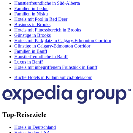
Haustierfreundliche in Süd-Alberta
Familien in Leduc
Familien in Nisku
Hotels mit Pool in Red Deer
Business in Brooks
Hotels mit Fitnessbereich in Brooks
Günstige in Brooks
Hotels mit Parkplatz in Calgary-Edmonton Corridor
Günstige in Calgary-Edmonton Corridor
Familien in Banff
Haustierfreundliche in Banff
Luxus in Banff
Hotels mit inbegriffenem Frühstück in Banff
Buche Hotels in Killam auf ca.hotels.com
Top-Reiseziele
Hotels in Deutschland
Hotels in den USA