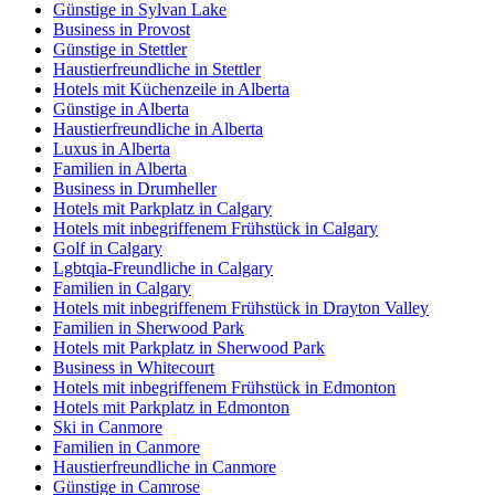
Günstige in Sylvan Lake
Business in Provost
Günstige in Stettler
Haustierfreundliche in Stettler
Hotels mit Küchenzeile in Alberta
Günstige in Alberta
Haustierfreundliche in Alberta
Luxus in Alberta
Familien in Alberta
Business in Drumheller
Hotels mit Parkplatz in Calgary
Hotels mit inbegriffenem Frühstück in Calgary
Golf in Calgary
Lgbtqia-Freundliche in Calgary
Familien in Calgary
Hotels mit inbegriffenem Frühstück in Drayton Valley
Familien in Sherwood Park
Hotels mit Parkplatz in Sherwood Park
Business in Whitecourt
Hotels mit inbegriffenem Frühstück in Edmonton
Hotels mit Parkplatz in Edmonton
Ski in Canmore
Familien in Canmore
Haustierfreundliche in Canmore
Günstige in Camrose