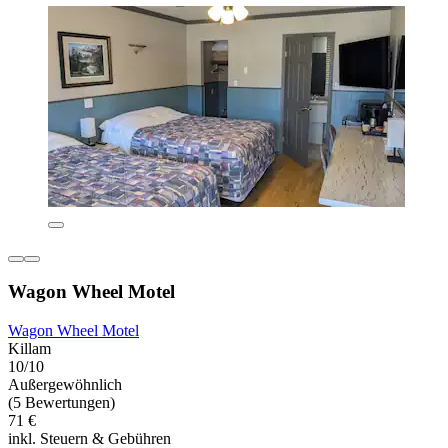
Wagon Wheel Motel
Wagon Wheel Motel
Killam
10/10
Außergewöhnlich
(5 Bewertungen)
71 €
inkl. Steuern & Gebühren