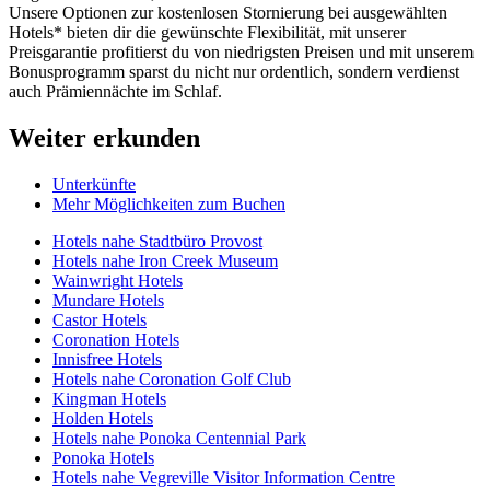
Unsere Optionen zur kostenlosen Stornierung bei ausgewählten
Hotels* bieten dir die gewünschte Flexibilität, mit unserer
Preisgarantie profitierst du von niedrigsten Preisen und mit unserem
Bonusprogramm sparst du nicht nur ordentlich, sondern verdienst
auch Prämiennächte im Schlaf.
Weiter erkunden
Unterkünfte
Mehr Möglichkeiten zum Buchen
Hotels nahe Stadtbüro Provost
Hotels nahe Iron Creek Museum
Wainwright Hotels
Mundare Hotels
Castor Hotels
Coronation Hotels
Innisfree Hotels
Hotels nahe Coronation Golf Club
Kingman Hotels
Holden Hotels
Hotels nahe Ponoka Centennial Park
Ponoka Hotels
Hotels nahe Vegreville Visitor Information Centre