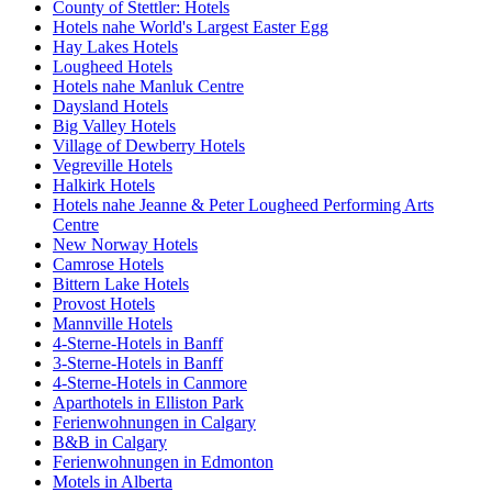
County of Stettler: Hotels
Hotels nahe World's Largest Easter Egg
Hay Lakes Hotels
Lougheed Hotels
Hotels nahe Manluk Centre
Daysland Hotels
Big Valley Hotels
Village of Dewberry Hotels
Vegreville Hotels
Halkirk Hotels
Hotels nahe Jeanne & Peter Lougheed Performing Arts
Centre
New Norway Hotels
Camrose Hotels
Bittern Lake Hotels
Provost Hotels
Mannville Hotels
4-Sterne-Hotels in Banff
3-Sterne-Hotels in Banff
4-Sterne-Hotels in Canmore
Aparthotels in Elliston Park
Ferienwohnungen in Calgary
B&B in Calgary
Ferienwohnungen in Edmonton
Motels in Alberta