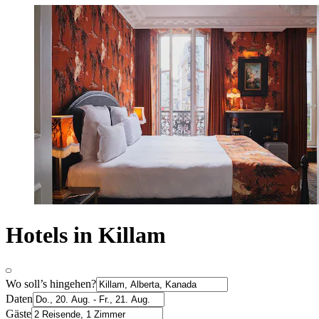
Hotels in Killam
Wo soll’s hingehen?
Daten
Gäste