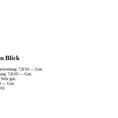
en Blick
bewertung: 7,8/10 — Gut.
ung: 7,8/10 — Gut.
Sehr gut.
0 — Gut.
10.