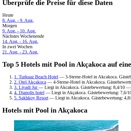
Überprüfe die Preise für diese Daten
Heute
8. Aug. - 9. Aug.
Morgen
9. Aug. - 10. Aug.
Nächstes Wochenende
14. Aug. - 16. Aug.
In zwei Wochen
21. Aug. - 23. Aug.
Top 5 Hotels mit Pool in Akçakoca auf ein
1. Turkuaz Beach Hotel
— 3-Sterne-Hotel in Akcakoca. Gäste
2. Otel Akçakoca
— 4-Sterne-Hotel in Akcakoca. Gästebewert
3. Livadi Jur
— Liegt in Akcakoca. Gästebewertung: 8,4/10 — 
4. Diapolis hotel
— Liegt in Akçakoca. Gästebewertung: 7,6/1
5. Saklıkoy Resort
— Liegt in Akcakoca. Gästebewertung: 4,8/
Hotels mit Pool in Akçakoca