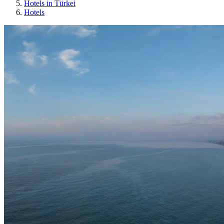
Hotels in Türkei
Hotels