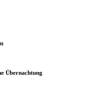
en
ne Übernachtung