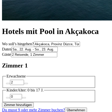
Hotels mit Pool in Akçakoca
Wo soll’s hingehen?
Daten
Gäste
Zimmer 1
Erwachsene
Kinder
Alter: 0 bis 17 J.
Zimmer hinzufügen
Du musst 9 oder mehr Zimmer buchen?
Übernehmen