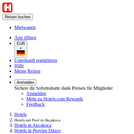
Reisen buchen
Mietwagen
App öffnen
EUR
•
Unterkunft registrieren
Hilfe
Meine Reisen
Anmelden
Sichere dir Sofortrabatte dank Preisen für Mitglieder
Anmelden
Mehr zu Hotels.com Rewards
Feedback
Hotels
Hotels mit Pool in Akçakoca
Hotels in Akçakoca
Hotels in Provinz Düzce