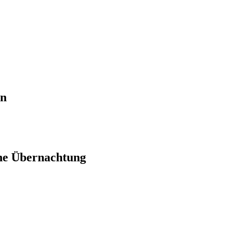
en
ne Übernachtung