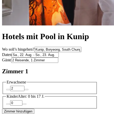
Hotels mit Pool in Kunip
Wo soll’s hingehen?
Daten
Gäste
Zimmer 1
Erwachsene
Kinder
Alter: 0 bis 17 J.
Zimmer hinzufügen