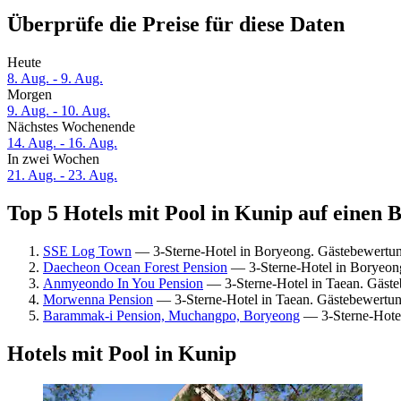
Überprüfe die Preise für diese Daten
Heute
8. Aug. - 9. Aug.
Morgen
9. Aug. - 10. Aug.
Nächstes Wochenende
14. Aug. - 16. Aug.
In zwei Wochen
21. Aug. - 23. Aug.
Top 5 Hotels mit Pool in Kunip auf einen B
SSE Log Town
— 3-Sterne-Hotel in Boryeong. Gästebewertun
Daecheon Ocean Forest Pension
— 3-Sterne-Hotel in Boryeon
Anmyeondo In You Pension
— 3-Sterne-Hotel in Taean. Gäst
Morwenna Pension
— 3-Sterne-Hotel in Taean. Gästebewertun
Barammak-i Pension, Muchangpo, Boryeong
— 3-Sterne-Hotel
Hotels mit Pool in Kunip