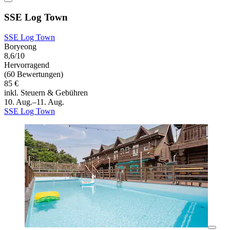
SSE Log Town
SSE Log Town
Boryeong
8,6/10
Hervorragend
(60 Bewertungen)
85 €
inkl. Steuern & Gebühren
10. Aug.–11. Aug.
SSE Log Town