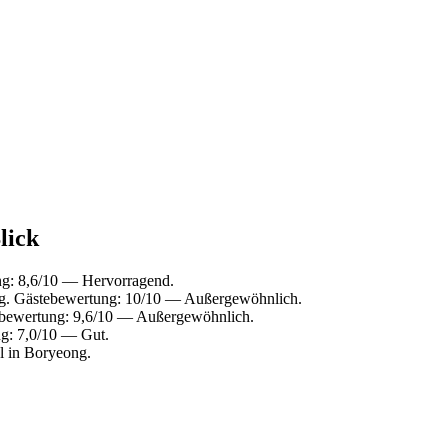
lick
g: 8,6/10 — Hervorragend.
g. Gästebewertung: 10/10 — Außergewöhnlich.
ebewertung: 9,6/10 — Außergewöhnlich.
g: 7,0/10 — Gut.
 in Boryeong.