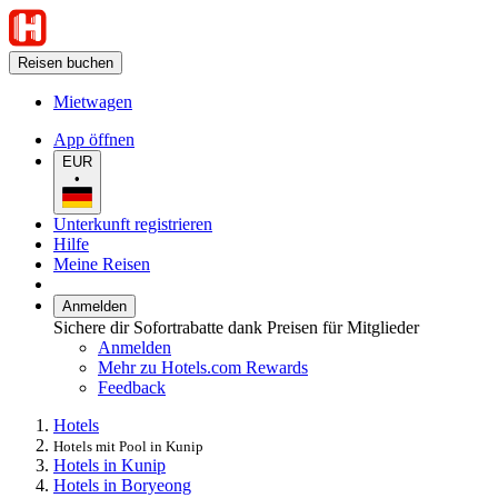
Reisen buchen
Mietwagen
App öffnen
EUR
•
Unterkunft registrieren
Hilfe
Meine Reisen
Anmelden
Sichere dir Sofortrabatte dank Preisen für Mitglieder
Anmelden
Mehr zu Hotels.com Rewards
Feedback
Hotels
Hotels mit Pool in Kunip
Hotels in Kunip
Hotels in Boryeong