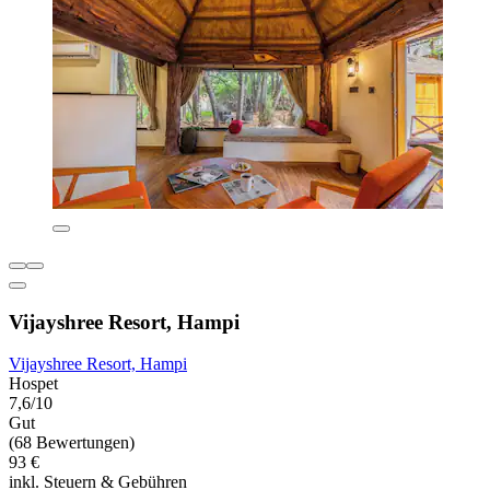
Vijayshree Resort, Hampi
Vijayshree Resort, Hampi
Hospet
7,6/10
Gut
(68 Bewertungen)
93 €
inkl. Steuern & Gebühren