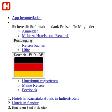
App herunterladen
Sichere dir Sofortrabatte dank Preisen für Mitglieder
Anmelden
Mehr zu Hotels.com Rewards
Posteingang
Reisen buchen
Hilfe
Deutsch · EUR · DE
Unterkunft registrieren
Meine Reisen
Feedback
Hotels in Karnataka
Hotels in Indien
Hotels
Hotels in Sandur
Hotels mit Pool in Sandur