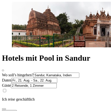
Hotels mit Pool in Sandur
Wo soll’s hingehen?
Daten
Gäste
Ich reise geschäftlich