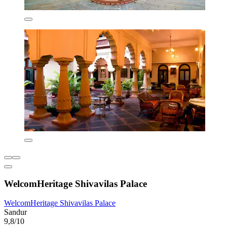
WelcomHeritage Shivavilas Palace
WelcomHeritage Shivavilas Palace
Sandur
9,8/10