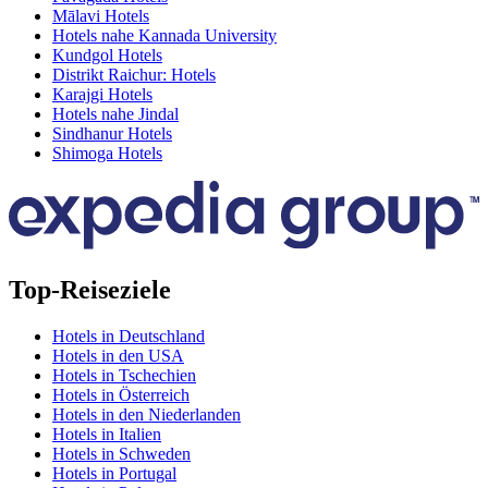
Mālavi Hotels
Hotels nahe Kannada University
Kundgol Hotels
Distrikt Raichur: Hotels
Karajgi Hotels
Hotels nahe Jindal
Sindhanur Hotels
Shimoga Hotels
Top-Reiseziele
Hotels in Deutschland
Hotels in den USA
Hotels in Tschechien
Hotels in Österreich
Hotels in den Niederlanden
Hotels in Italien
Hotels in Schweden
Hotels in Portugal