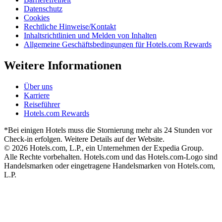
Datenschutz
Cookies
Rechtliche Hinweise/Kontakt
Inhaltsrichtlinien und Melden von Inhalten
Allgemeine Geschäftsbedingungen für Hotels.com Rewards
Weitere Informationen
Über uns
Karriere
Reiseführer
Hotels.com Rewards
*Bei einigen Hotels muss die Stornierung mehr als 24 Stunden vor
Check-in erfolgen. Weitere Details auf der Website.
© 2026 Hotels.com, L.P., ein Unternehmen der Expedia Group.
Alle Rechte vorbehalten. Hotels.com und das Hotels.com-Logo sind
Handelsmarken oder eingetragene Handelsmarken von Hotels.com,
L.P.