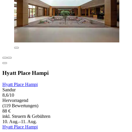
Hyatt Place Hampi
Hyatt Place Hampi
Sandur
8,6/10
Hervorragend
(119 Bewertungen)
88 €
inkl. Steuern & Gebühren
10. Aug.–11. Aug.
Hyatt Place Hampi