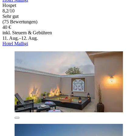
Hospet
8,2/10
Sehr gut
(75 Bewertungen)
40 €
inkl. Steuern & Gebühren
11. Aug.–12. Aug.
Hotel Malligi