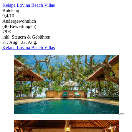
Kelapa Lovina Beach Villas
Buleleng
9,4/10
Außergewöhnlich
(40 Bewertungen)
78 €
inkl. Steuern & Gebühren
21. Aug.–22. Aug.
Kelapa Lovina Beach Villas