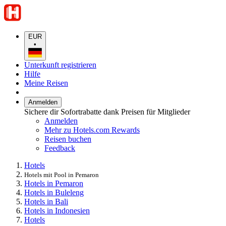
EUR
•
Unterkunft registrieren
Hilfe
Meine Reisen
Anmelden
Sichere dir Sofortrabatte dank Preisen für Mitglieder
Anmelden
Mehr zu Hotels.com Rewards
Reisen buchen
Feedback
Hotels
Hotels mit Pool in Pemaron
Hotels in Pemaron
Hotels in Buleleng
Hotels in Bali
Hotels in Indonesien
Hotels