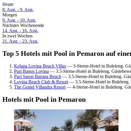
Heute
8. Aug. - 9. Aug.
Morgen
9. Aug. - 10. Aug.
Nächstes Wochenende
14. Aug. - 16. Aug.
In zwei Wochen
21. Aug. - 23. Aug.
Top 5 Hotels mit Pool in Pemaron auf eine
Kelapa Lovina Beach Villas
— 3-Sterne-Hotel in Buleleng. G
Puri Bagus Lovina
— 3.5-Sterne-Hotel in Buleleng. Gästebew
Puri Saron Baruna Beach
— 3.5-Sterne-Hotel in Buleleng. Gäs
Lovina Beach Club & Resort
— 3.5-Sterne-Hotel in Buleleng.
The Grand Villandra Resort
— 4-Sterne-Hotel in Buleleng. Gä
Hotels mit Pool in Pemaron