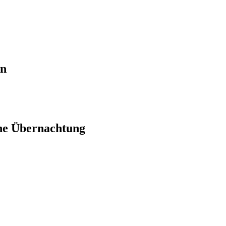
en
ne Übernachtung