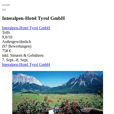
Interalpen-Hotel Tyrol GmbH
Interalpen-Hotel Tyrol GmbH
Telfs
9,8/10
Außergewöhnlich
(97 Bewertungen)
758 €
inkl. Steuern & Gebühren
7. Sept.–8. Sept.
Interalpen-Hotel Tyrol GmbH