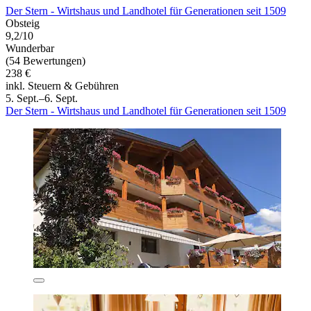
Der Stern - Wirtshaus und Landhotel für Generationen seit 1509
Obsteig
9,2/10
Wunderbar
(54 Bewertungen)
238 €
inkl. Steuern & Gebühren
5. Sept.–6. Sept.
Der Stern - Wirtshaus und Landhotel für Generationen seit 1509