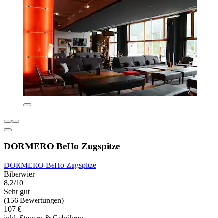
DORMERO BeHo Zugspitze
DORMERO BeHo Zugspitze
Biberwier
8,2/10
Sehr gut
(156 Bewertungen)
107 €
inkl. Steuern & Gebühren