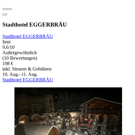
Stadthotel EGGERBRÄU
Stadthotel EGGERBRÄU
Imst
9,6/10
Außergewöhnlich
(10 Bewertungen)
198 €
inkl. Steuern & Gebühren
10. Aug.–11. Aug.
Stadthotel EGGERBRÄU