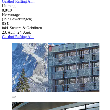
Gasthof Rafting Alm
Haiming
8,8/10
Hervorragend
(157 Bewertungen)
85 €
inkl. Steuern & Gebühren
23. Aug.–24. Aug.
Gasthof Rafting Alm