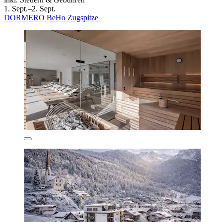
1. Sept.–2. Sept.
DORMERO BeHo Zugspitze