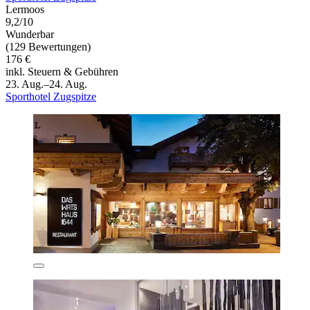
Lermoos
9,2/10
Wunderbar
(129 Bewertungen)
176 €
inkl. Steuern & Gebühren
23. Aug.–24. Aug.
Sporthotel Zugspitze