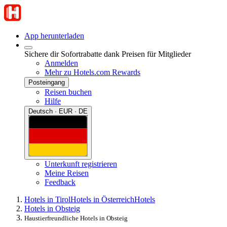
App herunterladen
Sichere dir Sofortrabatte dank Preisen für Mitglieder
Anmelden
Mehr zu Hotels.com Rewards
Posteingang
Reisen buchen
Hilfe
Deutsch · EUR · DE
Unterkunft registrieren
Meine Reisen
Feedback
Hotels in Tirol
Hotels in Österreich
Hotels
Hotels in Obsteig
Haustierfreundliche Hotels in Obsteig