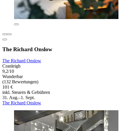
The Richard Onslow
The Richard Onslow
Cranleigh
9,2/10
Wunderbar
(132 Bewertungen)
101 €
inkl. Steuern & Gebühren
31. Aug.–1. Sept.
The Richard Onslow