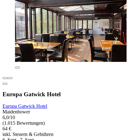
Europa Gatwick Hotel
Europa Gatwick Hotel
Maidenbower
6,0/10
(1.015 Bewertungen)
64 €
inkl. Steuern & Gebühren
6. Sept.–7. Sept.