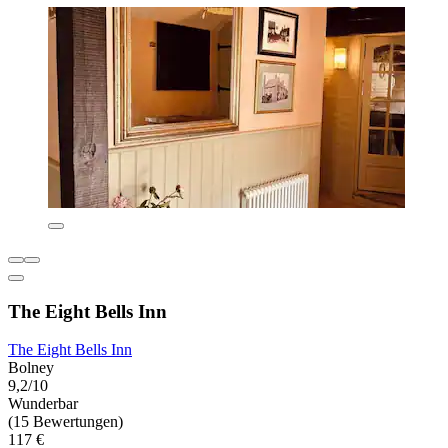
The Eight Bells Inn
The Eight Bells Inn
Bolney
9,2/10
Wunderbar
(15 Bewertungen)
117 €