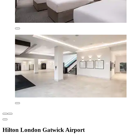
Hilton London Gatwick Airport