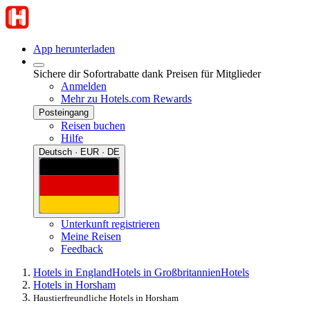
App herunterladen
Sichere dir Sofortrabatte dank Preisen für Mitglieder
Anmelden
Mehr zu Hotels.com Rewards
Posteingang
Reisen buchen
Hilfe
Deutsch · EUR · DE
Unterkunft registrieren
Meine Reisen
Feedback
Hotels in England
Hotels in Großbritannien
Hotels
Hotels in Horsham
Haustierfreundliche Hotels in Horsham