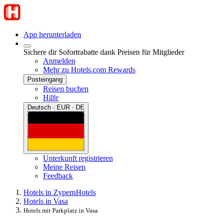
App herunterladen
Sichere dir Sofortrabatte dank Preisen für Mitglieder
Anmelden
Mehr zu Hotels.com Rewards
Posteingang
Reisen buchen
Hilfe
Deutsch · EUR · DE
Unterkunft registrieren
Meine Reisen
Feedback
Hotels in Zypern
Hotels
Hotels in Vasa
Hotels mit Parkplatz in Vasa