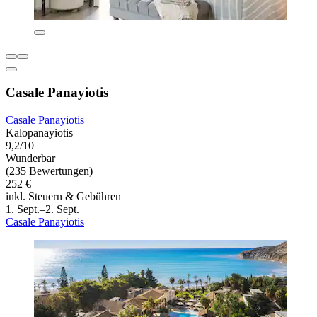
Casale Panayiotis
Casale Panayiotis
Kalopanayiotis
9,2/10
Wunderbar
(235 Bewertungen)
252 €
inkl. Steuern & Gebühren
1. Sept.–2. Sept.
Casale Panayiotis