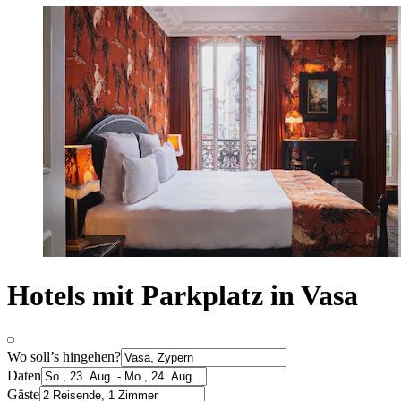
Hotels mit Parkplatz in Vasa
Wo soll’s hingehen?
Daten
Gäste