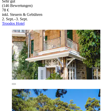
Sehr gut
(146 Bewertungen)
78 €
inkl. Steuern & Gebühren
2. Sept.–3. Sept.
Troodos Hotel