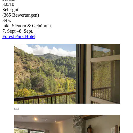
8,0/10
Sehr gut
(365 Bewertungen)
89 €
inkl. Steuern & Gebühren
7. Sept.–8. Sept.
Forest Park Hotel