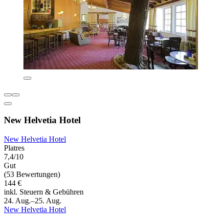
New Helvetia Hotel
New Helvetia Hotel
Platres
7,4/10
Gut
(53 Bewertungen)
144 €
inkl. Steuern & Gebühren
24. Aug.–25. Aug.
New Helvetia Hotel