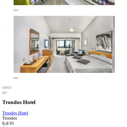
Troodos Hotel
Troodos Hotel
Troodos
8,4/10