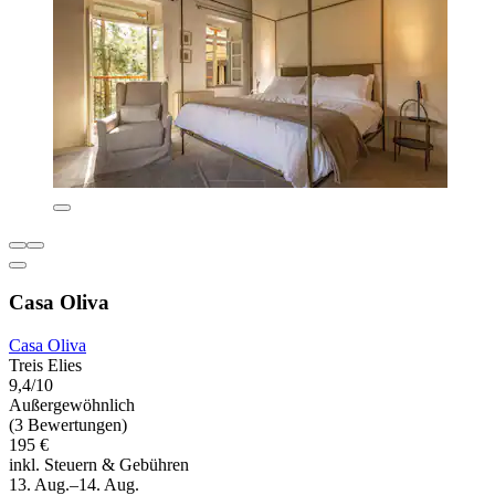
Casa Oliva
Casa Oliva
Treis Elies
9,4/10
Außergewöhnlich
(3 Bewertungen)
195 €
inkl. Steuern & Gebühren
13. Aug.–14. Aug.