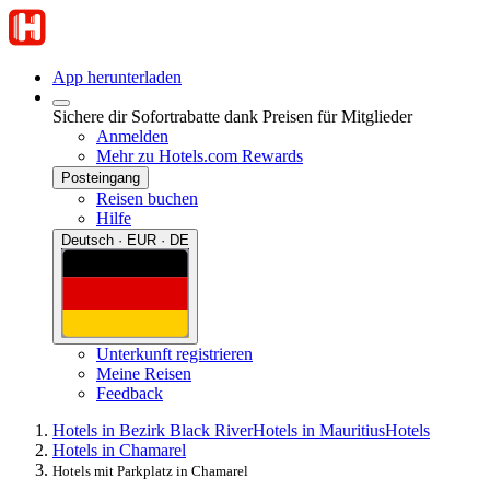
App herunterladen
Sichere dir Sofortrabatte dank Preisen für Mitglieder
Anmelden
Mehr zu Hotels.com Rewards
Posteingang
Reisen buchen
Hilfe
Deutsch · EUR · DE
Unterkunft registrieren
Meine Reisen
Feedback
Hotels in Bezirk Black River
Hotels in Mauritius
Hotels
Hotels in Chamarel
Hotels mit Parkplatz in Chamarel