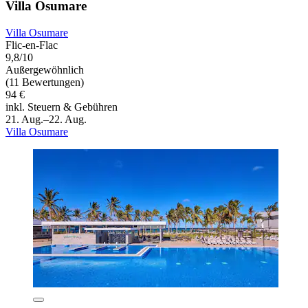
Villa Osumare
Villa Osumare
Flic-en-Flac
9,8/10
Außergewöhnlich
(11 Bewertungen)
94 €
inkl. Steuern & Gebühren
21. Aug.–22. Aug.
Villa Osumare