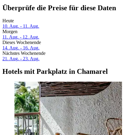
Überprüfe die Preise für diese Daten
Heute
10. Aug. - 11. Aug.
Morgen
11. Aug. - 12. Aug.
Dieses Wochenende
14. Aug. - 16. Aug.
Nächstes Wochenende
21. Aug. - 23. Aug.
Hotels mit Parkplatz in Chamarel