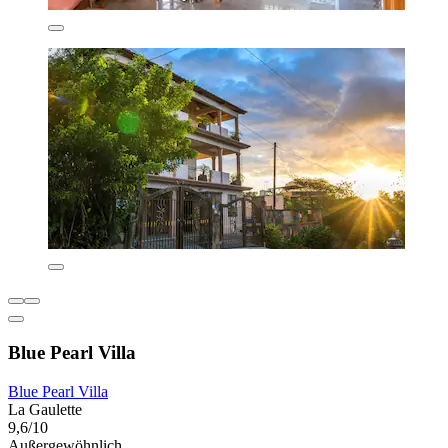
Blue Pearl Villa
Blue Pearl Villa
La Gaulette
9,6/10
Außergewöhnlich