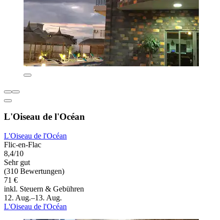
L'Oiseau de l'Océan
L'Oiseau de l'Océan
Flic-en-Flac
8,4/10
Sehr gut
(310 Bewertungen)
71 €
inkl. Steuern & Gebühren
12. Aug.–13. Aug.
L'Oiseau de l'Océan