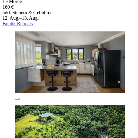
Le Morne
160 €
inkl. Steuern & Gebühren
12. Aug.–13. Aug.
Boutik Retreats