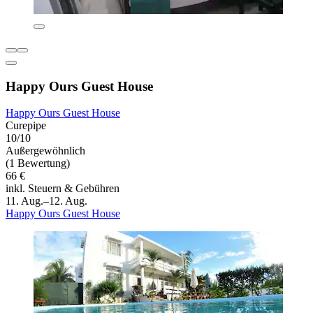
Happy Ours Guest House
Happy Ours Guest House
Curepipe
10/10
Außergewöhnlich
(1 Bewertung)
66 €
inkl. Steuern & Gebühren
11. Aug.–12. Aug.
Happy Ours Guest House