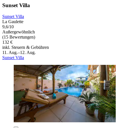
Sunset Villa
Sunset Villa
La Gaulette
9,6/10
Außergewöhnlich
(15 Bewertungen)
132 €
inkl. Steuern & Gebühren
11. Aug.–12. Aug.
Sunset Villa