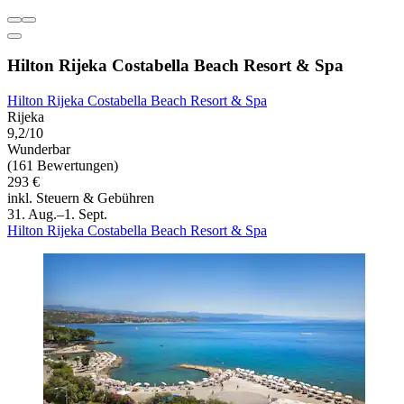
Hilton Rijeka Costabella Beach Resort & Spa
Hilton Rijeka Costabella Beach Resort & Spa
Rijeka
9,2/10
Wunderbar
(161 Bewertungen)
293 €
inkl. Steuern & Gebühren
31. Aug.–1. Sept.
Hilton Rijeka Costabella Beach Resort & Spa