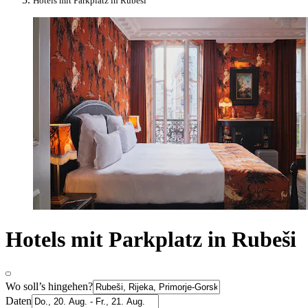
Hotels mit Parkplatz in Rubeši
Hotels mit Parkplatz in Rubeši
Wo soll’s hingehen?
Daten