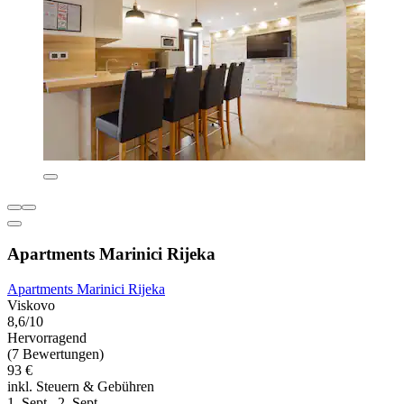
Apartments Marinici Rijeka
Apartments Marinici Rijeka
Viskovo
8,6/10
Hervorragend
(7 Bewertungen)
93 €
inkl. Steuern & Gebühren
1. Sept.–2. Sept.