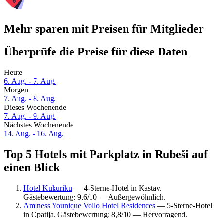
Mehr sparen mit Preisen für Mitglieder
Überprüfe die Preise für diese Daten
Heute
6. Aug. - 7. Aug.
Morgen
7. Aug. - 8. Aug.
Dieses Wochenende
7. Aug. - 9. Aug.
Nächstes Wochenende
14. Aug. - 16. Aug.
Top 5 Hotels mit Parkplatz in Rubeši auf
einen Blick
Hotel Kukuriku
— 4-Sterne-Hotel in Kastav.
Gästebewertung: 9,6/10 — Außergewöhnlich.
Aminess Younique Vollo Hotel Residences
— 5-Sterne-Hotel
in Opatija. Gästebewertung: 8,8/10 — Hervorragend.