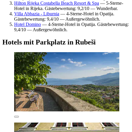
Hilton Rijeka Costabella Beach Resort & Spa
— 5-Sterne-
Hotel in Rijeka. Gästebewertung: 9,2/10 — Wunderbar.
Villa Abbazia - Liburnia
— 4-Sterne-Hotel in Opatija.
Gästebewertung: 9,4/10 — Außergewöhnlich.
Hotel Domino
— 4-Sterne-Hotel in Opatija. Gästebewertung:
9,4/10 — Außergewöhnlich.
Hotels mit Parkplatz in Rubeši