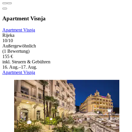
Apartment Visnja
Apartment Visnja
Rijeka
10/10
Außergewöhnlich
(1 Bewertung)
155 €
inkl. Steuern & Gebühren
16. Aug.–17. Aug.
Apartment Visnja