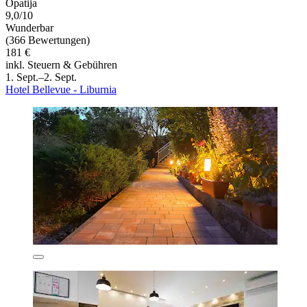
Opatija
9,0/10
Wunderbar
(366 Bewertungen)
181 €
inkl. Steuern & Gebühren
1. Sept.–2. Sept.
Hotel Bellevue - Liburnia