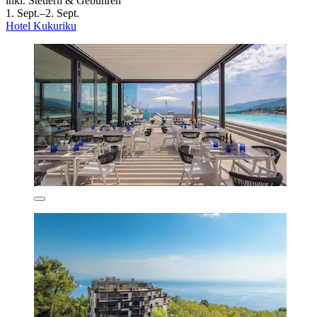
inkl. Steuern & Gebühren
1. Sept.–2. Sept.
Hotel Kukuriku