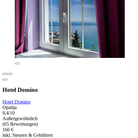
Hotel Domino
Hotel Domino
Opatija
9,4/10
Außergewöhnlich
(65 Bewertungen)
166 €
inkl. Steuern & Gebühren