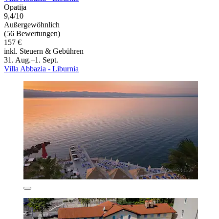
Opatija
9,4/10
Außergewöhnlich
(56 Bewertungen)
157 €
inkl. Steuern & Gebühren
31. Aug.–1. Sept.
Villa Abbazia - Liburnia