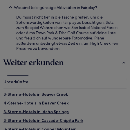
Was sind tolle günstige Aktivitäten in Fairplay?
Du musst nicht tief in die Tasche greifen, um die
Sehenswürdigkeiten von Fairplay zu besichtigen. Setz
zum Beispiel Wahrzeichen wie San Isabel National Forest
oder Alma Town Park & Disc Golf Course auf deine Liste
und freu dich auf wunderbare Fotomotive. Plane
außerdem unbedingt etwas Zeit ein, um High Creek Fen
Preserve zu bewundern.
Weiter erkunden
Unterkünfte
3-Sterne-Hotels in Beaver Creek
4-Sterne-Hotels in Beaver Creek
3-Sterne-Hotels in Idaho Springs
3-Sterne-Hotels in Cascade-Chipita Park
3-Sterne-Hotels in Copper Mountain