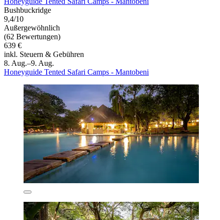
Honeyguide Tented Safari Camps - Mantobeni
Bushbuckridge
9,4/10
Außergewöhnlich
(62 Bewertungen)
639 €
inkl. Steuern & Gebühren
8. Aug.–9. Aug.
Honeyguide Tented Safari Camps - Mantobeni