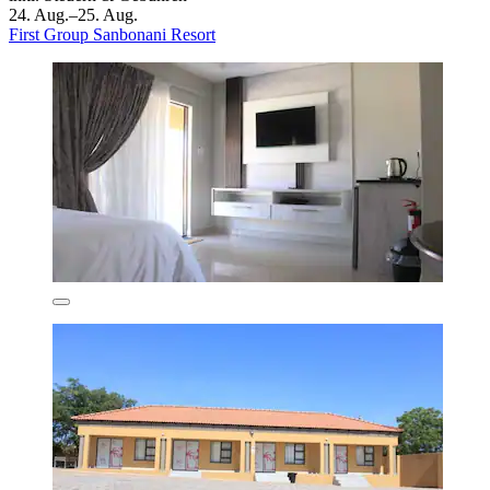
24. Aug.–25. Aug.
First Group Sanbonani Resort