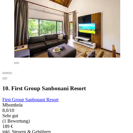
10. First Group Sanbonani Resort
First Group Sanbonani Resort
Mbombela
8,0/10
Sehr gut
(1 Bewertung)
189 €
inkl. Steuern & Gebühren