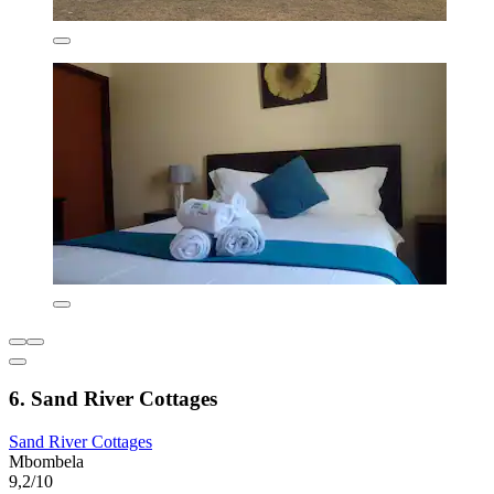
6. Sand River Cottages
Sand River Cottages
Mbombela
9,2/10