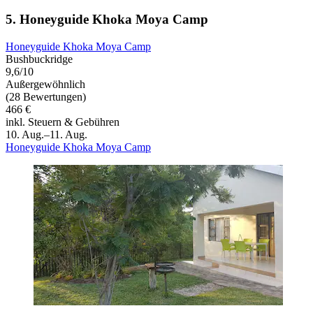
5. Honeyguide Khoka Moya Camp
Honeyguide Khoka Moya Camp
Bushbuckridge
9,6/10
Außergewöhnlich
(28 Bewertungen)
466 €
inkl. Steuern & Gebühren
10. Aug.–11. Aug.
Honeyguide Khoka Moya Camp