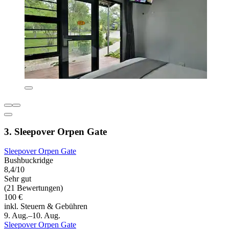
3. Sleepover Orpen Gate
Sleepover Orpen Gate
Bushbuckridge
8,4/10
Sehr gut
(21 Bewertungen)
100 €
inkl. Steuern & Gebühren
9. Aug.–10. Aug.
Sleepover Orpen Gate