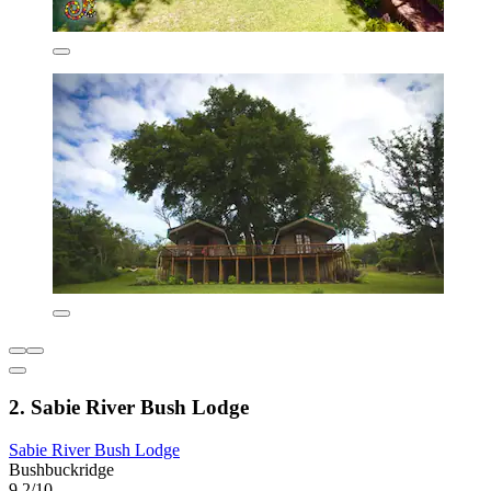
2. Sabie River Bush Lodge
Sabie River Bush Lodge
Bushbuckridge
9,2/10