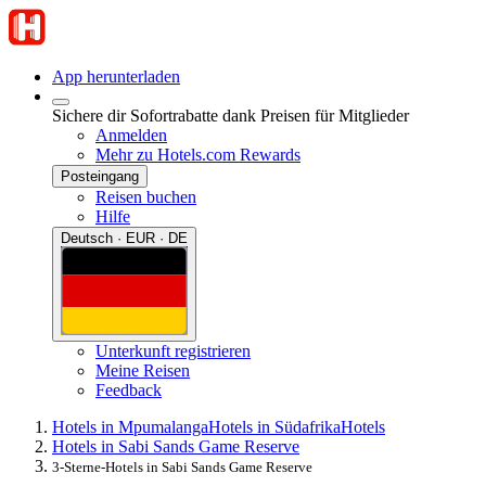
App herunterladen
Sichere dir Sofortrabatte dank Preisen für Mitglieder
Anmelden
Mehr zu Hotels.com Rewards
Posteingang
Reisen buchen
Hilfe
Deutsch · EUR · DE
Unterkunft registrieren
Meine Reisen
Feedback
Hotels in Mpumalanga
Hotels in Südafrika
Hotels
Hotels in Sabi Sands Game Reserve
3-Sterne-Hotels in Sabi Sands Game Reserve