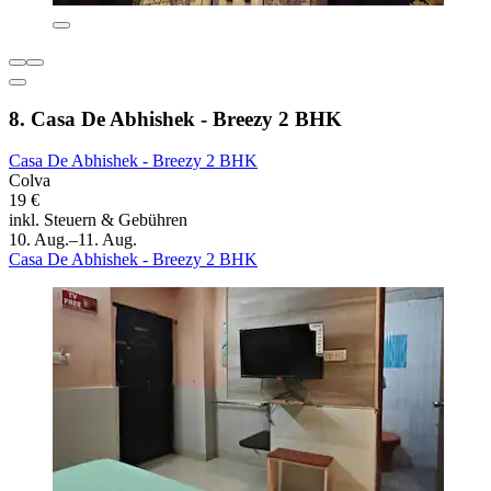
8. Casa De Abhishek - Breezy 2 BHK
Casa De Abhishek - Breezy 2 BHK
Colva
19 €
inkl. Steuern & Gebühren
10. Aug.–11. Aug.
Casa De Abhishek - Breezy 2 BHK