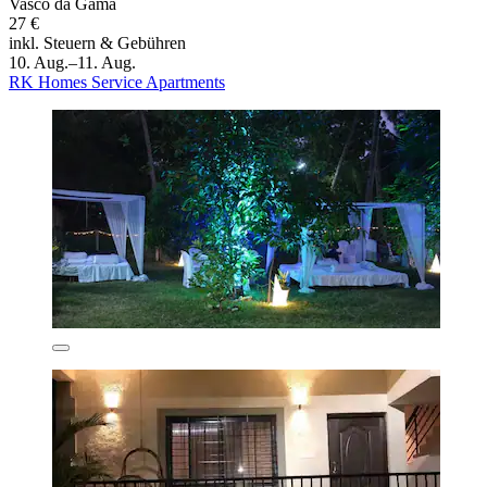
Vasco da Gama
27 €
inkl. Steuern & Gebühren
10. Aug.–11. Aug.
RK Homes Service Apartments