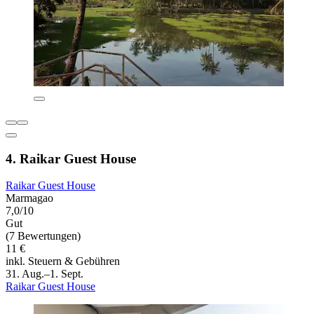
4. Raikar Guest House
Raikar Guest House
Marmagao
7,0/10
Gut
(7 Bewertungen)
11 €
inkl. Steuern & Gebühren
31. Aug.–1. Sept.
Raikar Guest House