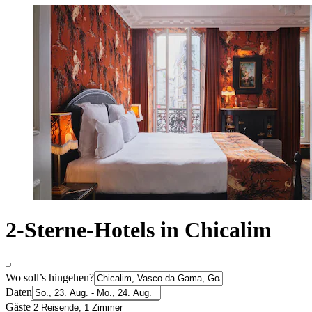
2-Sterne-Hotels in Chicalim
Wo soll’s hingehen?
Daten
Gäste