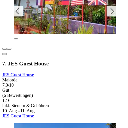
7. JES Guest House
JES Guest House
Majorda
7,0/10
Gut
(6 Bewertungen)
12 €
inkl. Steuern & Gebühren
10. Aug.–11. Aug.
JES Guest House