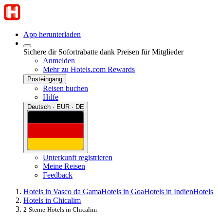
App herunterladen
Sichere dir Sofortrabatte dank Preisen für Mitglieder
Anmelden
Mehr zu Hotels.com Rewards
Posteingang
Reisen buchen
Hilfe
Deutsch · EUR · DE
Unterkunft registrieren
Meine Reisen
Feedback
Hotels in Vasco da Gama
Hotels in Goa
Hotels in Indien
Hotels
Hotels in Chicalim
2-Sterne-Hotels in Chicalim