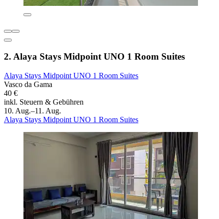
2. Alaya Stays Midpoint UNO 1 Room Suites
Alaya Stays Midpoint UNO 1 Room Suites
Vasco da Gama
40 €
inkl. Steuern & Gebühren
10. Aug.–11. Aug.
Alaya Stays Midpoint UNO 1 Room Suites