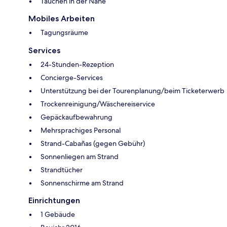
Tauchen in der Nähe
Mobiles Arbeiten
Tagungsräume
Services
24-Stunden-Rezeption
Concierge-Services
Unterstützung bei der Tourenplanung/beim Ticketerwerb
Trockenreinigung/Wäschereiservice
Gepäckaufbewahrung
Mehrsprachiges Personal
Strand-Cabañas (gegen Gebühr)
Sonnenliegen am Strand
Strandtücher
Sonnenschirme am Strand
Einrichtungen
1 Gebäude