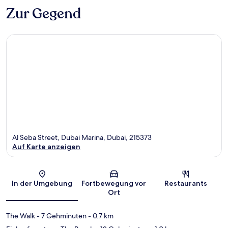
Zur Gegend
Al Seba Street, Dubai Marina, Dubai, 215373
Auf Karte anzeigen
Karte
In der Umgebung
Fortbewegung vor
Restaurants
Ort
The Walk
- 7 Gehminuten
- 0.7 km