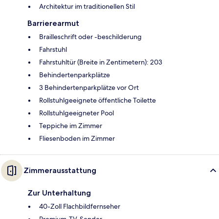
Architektur im traditionellen Stil
Barrierearmut
Brailleschrift oder -beschilderung
Fahrstuhl
Fahrstuhltür (Breite in Zentimetern): 203
Behindertenparkplätze
3 Behindertenparkplätze vor Ort
Rollstuhlgeeignete öffentliche Toilette
Rollstuhlgeeigneter Pool
Teppiche im Zimmer
Fliesenboden im Zimmer
Zimmerausstattung
Zur Unterhaltung
40-Zoll Flachbildfernseher
Premium-TV-Sender