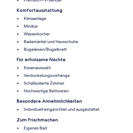
Komfortausstattung
Klimaanlage
Minibar
Wasserkocher
Bademäntel und Hausschuhe
Bügeleisen/Bügelbrett
Für erholsame Nächte
Kissenauswahl
Verdunkelungsvorhänge
Schallisolierte Zimmer
Hochwertige Bettwaren
Besondere Annehmlichkeiten
Individuell eingerichtet und ausgestattet
Zum Frischmachen
Eigenes Bad