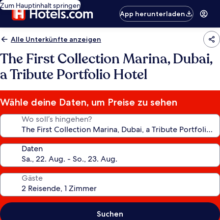
Zum Hauptinhalt springen
App herunterladen
Alle Unterkünfte anzeigen
The First Collection Marina, Dubai,
a Tribute Portfolio Hotel
Wähle deine Daten, um Preise zu sehen
Wo soll’s hingehen?
Daten
Gäste
Suchen