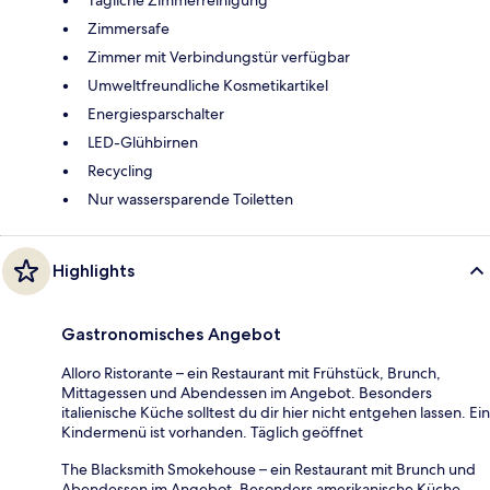
Zimmersafe
Zimmer mit Verbindungstür verfügbar
Umweltfreundliche Kosmetikartikel
Energiesparschalter
LED-Glühbirnen
Recycling
Nur wassersparende Toiletten
Highlights
Gastronomisches Angebot
Alloro Ristorante – ein Restaurant mit Frühstück, Brunch,
Mittagessen und Abendessen im Angebot. Besonders
italienische Küche solltest du dir hier nicht entgehen lassen. Ein
Kindermenü ist vorhanden. Täglich geöffnet
The Blacksmith Smokehouse – ein Restaurant mit Brunch und
Abendessen im Angebot. Besonders amerikanische Küche