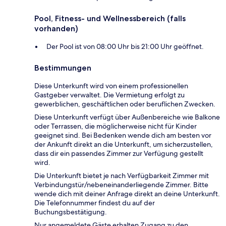
Pool, Fitness- und Wellnessbereich (falls
vorhanden)
Der Pool ist von 08:00 Uhr bis 21:00 Uhr geöffnet.
Bestimmungen
Diese Unterkunft wird von einem professionellen
Gastgeber verwaltet. Die Vermietung erfolgt zu
gewerblichen, geschäftlichen oder beruflichen Zwecken.
Diese Unterkunft verfügt über Außenbereiche wie Balkone
oder Terrassen, die möglicherweise nicht für Kinder
geeignet sind. Bei Bedenken wende dich am besten vor
der Ankunft direkt an die Unterkunft, um sicherzustellen,
dass dir ein passendes Zimmer zur Verfügung gestellt
wird.
Die Unterkunft bietet je nach Verfügbarkeit Zimmer mit
Verbindungstür/nebeneinanderliegende Zimmer. Bitte
wende dich mit deiner Anfrage direkt an deine Unterkunft.
Die Telefonnummer findest du auf der
Buchungsbestätigung.
Nur angemeldete Gäste erhalten Zugang zu den