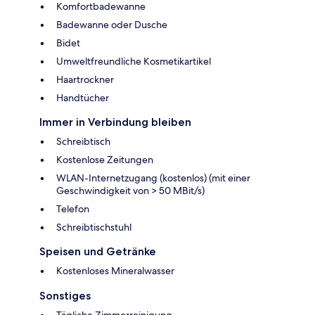
Komfortbadewanne
Badewanne oder Dusche
Bidet
Umweltfreundliche Kosmetikartikel
Haartrockner
Handtücher
Immer in Verbindung bleiben
Schreibtisch
Kostenlose Zeitungen
WLAN-Internetzugang (kostenlos) (mit einer
Geschwindigkeit von > 50 MBit/s)
Telefon
Schreibtischstuhl
Speisen und Getränke
Kostenloses Mineralwasser
Sonstiges
Tägliche Zimmerreinigung