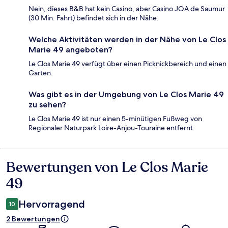
Nein, dieses B&B hat kein Casino, aber Casino JOA de Saumur
(30 Min. Fahrt) befindet sich in der Nähe.
Welche Aktivitäten werden in der Nähe von Le Clos
Marie 49 angeboten?
Le Clos Marie 49 verfügt über einen Picknickbereich und einen
Garten.
Was gibt es in der Umgebung von Le Clos Marie 49
zu sehen?
Le Clos Marie 49 ist nur einen 5-minütigen Fußweg von
Regionaler Naturpark Loire-Anjou-Touraine entfernt.
Bewertungen von Le Clos Marie
Bewertungen
49
Hervorragend
10
2 Bewertungen