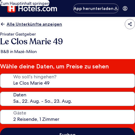
Zum Hauptinhalt springen
App herunterladen
Alle Unterkünfte anzeigen
Privater Gastgeber
Le Clos Marie 49
B&B in Mazé-Milon
Wähle deine Daten, um Preise zu sehen
Wo soll’s hingehen?
Daten
Gäste
Suchen