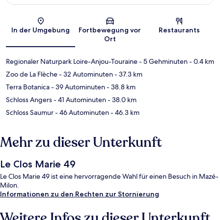
Karte
In der Umgebung
Fortbewegung vor
Restaurants
Ort
Regionaler Naturpark Loire-Anjou-Touraine
- 5 Gehminuten
- 0.4 km
Zoo de La Flèche
- 32 Autominuten
- 37.3 km
Terra Botanica
- 39 Autominuten
- 38.8 km
Schloss Angers
- 41 Autominuten
- 38.0 km
Schloss Saumur
- 46 Autominuten
- 46.3 km
Mehr zu dieser Unterkunft
Le Clos Marie 49
Le Clos Marie 49 ist eine hervorragende Wahl für einen Besuch in Mazé-
Milon.
Informationen zu den Rechten zur Stornierung
Weitere Infos zu dieser Unterkunft