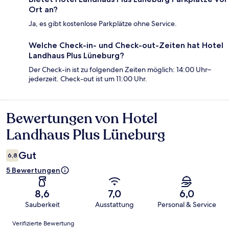
Ort an?
Ja, es gibt kostenlose Parkplätze ohne Service.
Welche Check-in- und Check-out-Zeiten hat Hotel
Landhaus Plus Lüneburg?
Der Check-in ist zu folgenden Zeiten möglich: 14:00 Uhr–
jederzeit. Check-out ist um 11:00 Uhr.
Bewertungen von Hotel
Bewertungen
Landhaus Plus Lüneburg
Gut
6,8
5 Bewertungen
8,6
7,0
6,0
Sauberkeit
Ausstattung
Personal & Service
Bewertungen
Verifizierte Bewertung