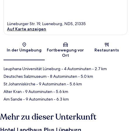
Lüneburger Str. 19, Lueneburg, NDS, 21335
Auf Karte anzeigen
Karte
In der Umgebung
Fortbewegung vor
Restaurants
Ort
Leuphana Universität Lüneburg
- 4 Autominuten
- 2.7 km
Deutsches Salzmuseum
- 8 Autominuten
- 5.0 km
St Johanniskirche
- 9 Autominuten
- 5.6 km
Alter Kran
- 9 Autominuten
- 5.6 km
Am Sande
- 9 Autominuten
- 6.3 km
Mehr zu dieser Unterkunft
Hotel Landhaus Plus Lüneburg