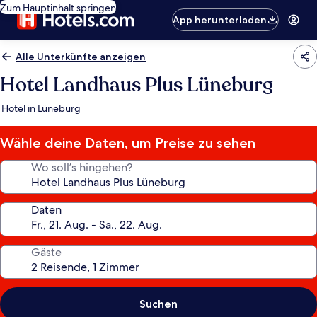
Zum Hauptinhalt springen
App herunterladen
Alle Unterkünfte anzeigen
Hotel Landhaus Plus Lüneburg
Hotel in Lüneburg
Wähle deine Daten, um Preise zu sehen
Wo soll’s hingehen?
Daten
Gäste
Suchen