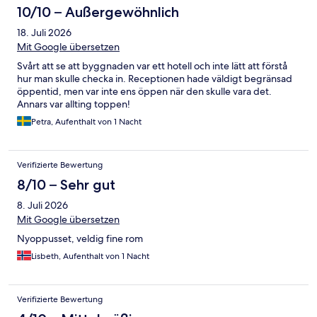
10/10 – Außergewöhnlich
18. Juli 2026
Mit Google übersetzen
Svårt att se att byggnaden var ett hotell och inte lätt att förstå
hur man skulle checka in. Receptionen hade väldigt begränsad
öppentid, men var inte ens öppen när den skulle vara det.
Annars var allting toppen!
Petra, Aufenthalt von 1 Nacht
Verifizierte Bewertung
8/10 – Sehr gut
8. Juli 2026
Mit Google übersetzen
Nyoppusset, veldig fine rom
Lisbeth, Aufenthalt von 1 Nacht
Verifizierte Bewertung