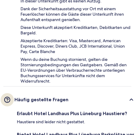
In dieser Unterkunft gibt es keinen Aufzug.
Dank der Sicherheitsausstattung vor Ort mit einem
Feuerlöscher können die Gäste dieser Unterkunft ihren
Aufenthalt entspannt genießen.
Diese Unterkunft akzeptiert Kreditkarten, Debitkarten und
Bargeld.
Akzeptierte Kreditkarten: Visa, Mastercard, American
Express, Discover, Diners Club, JCB International, Union
Pay, Carte Blanche
Wenn du deine Buchung stornierst, gelten die
Stornierungsbedingungen des Gastgebers. Gemäß den
EU-Verordnungen über Verbraucherrechte unterliegen
Buchungsservices für Unterkünfte nicht dem
Widerrufsrecht.
Häufig gestellte Fragen
Erlaubt Hotel Landhaus Plus Lüneburg Haustiere?
Haustiere sind leider nicht gestattet.
Bietet Hotel Landhaus Plus Lüneburg Parkplätze vor