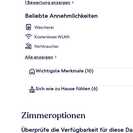
1 Bewertung anzeigen
Beliebte Annehmlichkeiten
Deluxe-Suite
Wäscherei
Kostenloses WLAN
Nichtraucher
Alle anzeigen
Wichtigste Merkmale
(10)
Sich wie zu Hause fühlen
(6)
Zimmeroptionen
Überprüfe die Verfügbarkeit für diese D