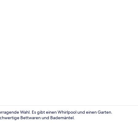
Innenbereic
vorragende Wahl. Es gibt einen Whirlpool und einen Garten.
hochwertige Bettwaren und Bademäntel.
Außenberei