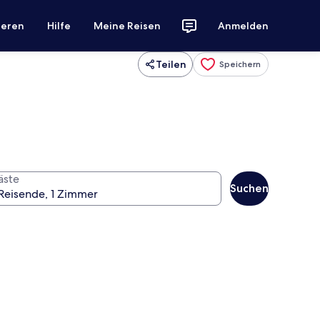
ieren
Hilfe
Meine Reisen
Anmelden
Teilen
Speichern
äste
Suchen