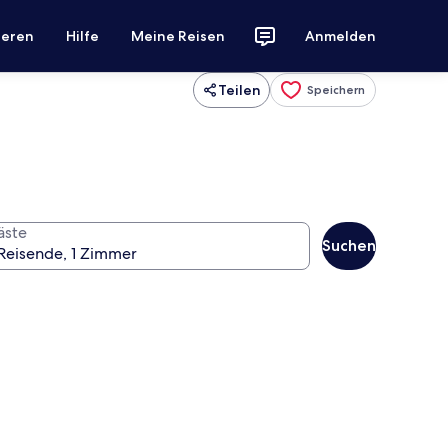
ieren
Hilfe
Meine Reisen
Anmelden
Teilen
Speichern
äste
Suchen