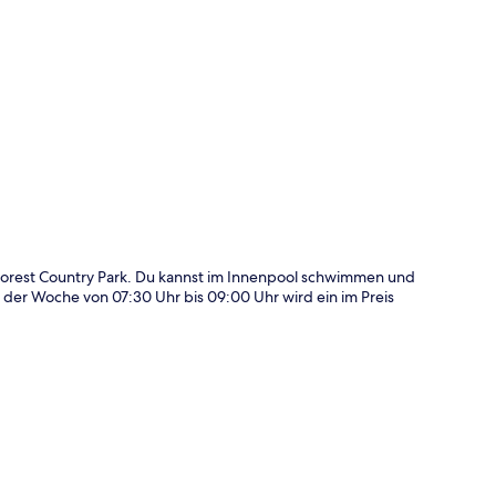
te
Forest Country Park. Du kannst im Innenpool schwimmen und
r der Woche von 07:30 Uhr bis 09:00 Uhr wird ein im Preis