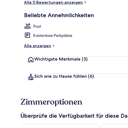
Alle 11 Bewertungen anzeigen
Beliebte Annehmlichkeiten
Garten
Pool
Kostenlose Parkplätze
Alle anzeigen
Wichtigste Merkmale
(3)
Sich wie zu Hause fühlen
(6)
Zimmeroptionen
Überprüfe die Verfügbarkeit für diese D
Überprüfe die Verfügbarkeit für heute Nacht, Aug. 9
Überprüfe die