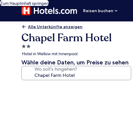
Zum Hauptinhalt springen
Reisen buchen
Alle Unterkünfte anzeigen
Chapel Farm Hotel
2.0-
Sterne-
Hotel in Wellow mit Innenpool
Unterkunft
Wähle deine Daten, um Preise zu sehen
Wo soll’s hingehen?
Fotogalerie
von
Chapel
Farm
Hotel