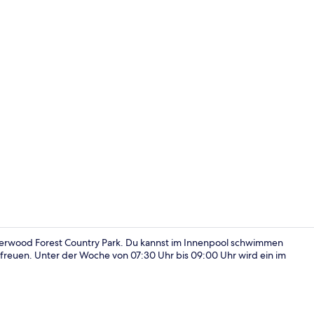
Superior-Dop
Sherwood Forest Country Park. Du kannst im Innenpool schwimmen
 freuen. Unter der Woche von 07:30 Uhr bis 09:00 Uhr wird ein im
Superior-Zwe