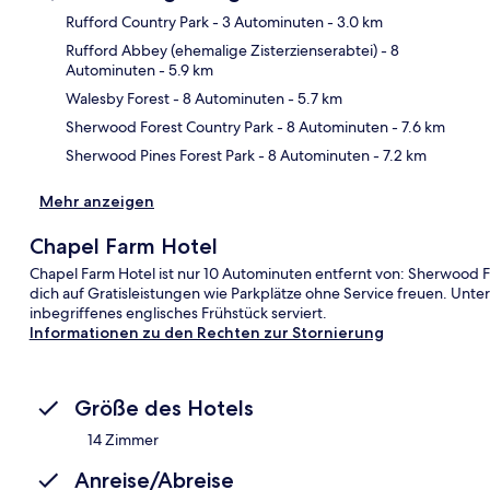
Rufford Country Park
- 3 Autominuten
- 3.0 km
Rufford Abbey (ehemalige Zisterzienserabtei)
- 8
Autominuten
- 5.9 km
Kar
Walesby Forest
- 8 Autominuten
- 5.7 km
Sherwood Forest Country Park
- 8 Autominuten
- 7.6 km
Sherwood Pines Forest Park
- 8 Autominuten
- 7.2 km
Mehr anzeigen
Chapel Farm Hotel
Chapel Farm Hotel ist nur 10 Autominuten entfernt von: Sherwood 
dich auf Gratisleistungen wie Parkplätze ohne Service freuen. Unte
inbegriffenes englisches Frühstück serviert.
Informationen zu den Rechten zur Stornierung
Größe des Hotels
14 Zimmer
Anreise/Abreise