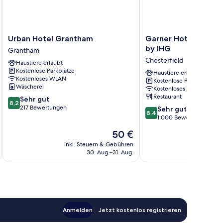
Urban
Garner
Urban Hotel Grantham
Garner Hotel Cheste
Hotel
Hotel
by IHG
Grantham
Grantham
Chesterfield
Chesterfield
Haustiere erlaubt
Grantham
North
Kostenlose Parkplätze
by
Haustiere erlaubt
Kostenloses WLAN
Kostenlose Parkplätze
IHG
Wäscherei
Kostenloses WLAN
Chesterfield
Restaurant
8.2
Sehr gut
8,2
von
217 Bewertungen
8.4
Sehr gut
8,4
10,
von
1.000 Bewertungen
Sehr
10,
Der
50 €
gut,
Sehr
Preis
217
gut,
inkl. Steuern & Gebühren
inkl. S
beträgt
Bewertungen
30. Aug.–31. Aug.
1.000
50 €
Bewertungen
Anmelden
Jetzt kostenlos registrieren