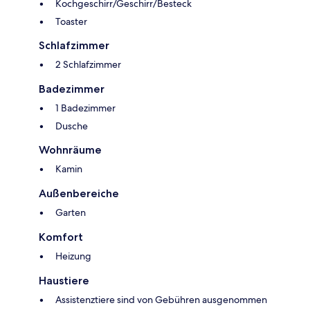
Kochgeschirr/Geschirr/Besteck
Toaster
Schlafzimmer
2 Schlafzimmer
Badezimmer
1 Badezimmer
Dusche
Wohnräume
Kamin
Außenbereiche
Garten
Komfort
Heizung
Haustiere
Assistenztiere sind von Gebühren ausgenommen