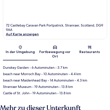
72 Castlebay Caravan Park Portpatrick, Stranraer, Scotland, DG9
9AA
Auf Karte anzeigen
Karte
In der Umgebung
Fortbewegung vor
Restaurants
Ort
Dunskey Garden
- 6 Autominuten
- 3.7 km
beach near Morroch Bay
- 10 Autominuten
- 4.4 km
beach near Maidenhead Bay
- 14 Autominuten
- 4.3 km
Stranraer Museum
- 19 Autominuten
- 13.8 km
Castle of St. John
- 19 Autominuten
- 13.8 km
Mehr zu dieser Unterkunft