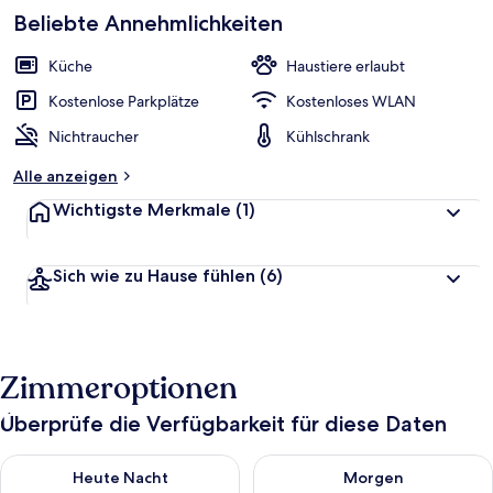
Beliebte Annehmlichkeiten
Küche
Haustiere erlaubt
Kostenlose Parkplätze
Kostenloses WLAN
Nichtraucher
Kühlschrank
Alle anzeigen
Wichtigste Merkmale
(1)
Sich wie zu Hause fühlen
(6)
Zimmeroptionen
Überprüfe die Verfügbarkeit für diese Daten
Überprüfe die Verfügbarkeit für heute Nacht, Aug. 7 - Aug. 8.
Überprüfe die Verfügbarkeit f
Heute Nacht
Morgen