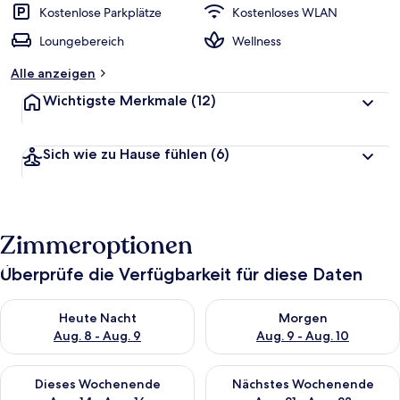
Kostenlose Parkplätze
Kostenloses WLAN
Loungebereich
Wellness
Alle anzeigen
Wichtigste Merkmale
(12)
Sich wie zu Hause fühlen
(6)
Zimmeroptionen
Überprüfe die Verfügbarkeit für diese Daten
Überprüfe die Verfügbarkeit für heute Nacht, Aug. 8 - Aug. 9.
Überprüfe die Verfügbarkeit f
Heute Nacht
Morgen
Aug. 8 - Aug. 9
Aug. 9 - Aug. 10
Überprüfe die Verfügbarkeit für dieses Wochenende, Aug. 14 -
Überprüfe die Verfügbarkeit f
Dieses Wochenende
Nächstes Wochenende