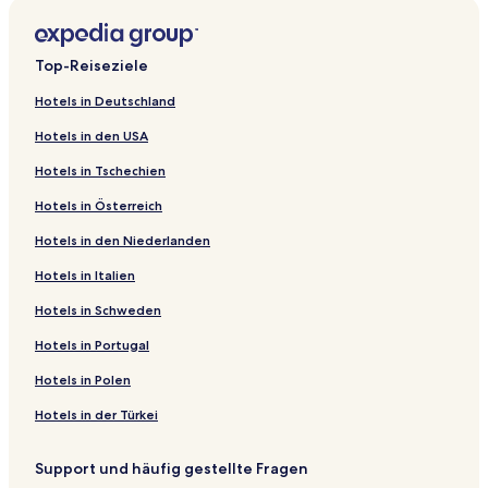
constantly working while the remaining staff members were
sitting around smoking.
Top-Reiseziele
Hotels in Deutschland
Hotels in den USA
Hotels in Tschechien
Hotels in Österreich
Hotels in den Niederlanden
Hotels in Italien
Hotels in Schweden
Hotels in Portugal
Hotels in Polen
Hotels in der Türkei
Support und häufig gestellte Fragen