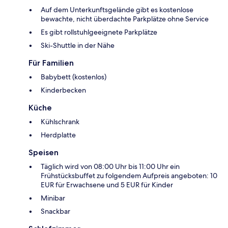
Auf dem Unterkunftsgelände gibt es kostenlose
bewachte, nicht überdachte Parkplätze ohne Service
Es gibt rollstuhlgeeignete Parkplätze
Ski-Shuttle in der Nähe
Für Familien
Babybett (kostenlos)
Kinderbecken
Küche
Kühlschrank
Herdplatte
Speisen
Täglich wird von 08:00 Uhr bis 11:00 Uhr ein
Frühstücksbuffet zu folgendem Aufpreis angeboten: 10
EUR für Erwachsene und 5 EUR für Kinder
Minibar
Snackbar