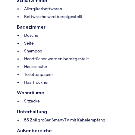
Schlafzimmer
Allergikerbettwaren
Bettwäsche wird bereitgestellt
Badezimmer
Dusche
Seife
Shampoo
Handtücher werden bereitgestellt
Hausschuhe
Toilettenpapier
Haartrockner
Wohnräume
Sitzecke
Unterhaltung
55 Zoll großer Smart-TV mit Kabelempfang
Außenbereiche