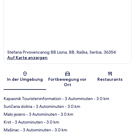
Stefana Prvovencanog BB Lisina, BB, Raška, Serbia, 36354
Auf Karte anzeigen
Karte
In der Umgebung
Fortbewegung vor
Restaurants
Ort
Kapaonik Touristeninformation
- 3 Autominuten
- 3.0 km
Sunčana dolina
- 3 Autominuten
- 3.0 km
Malo jezero
- 3 Autominuten
- 3.0 km
Krst
- 3 Autominuten
- 3.0 km
Mašinac
- 3 Autominuten
- 3.0 km