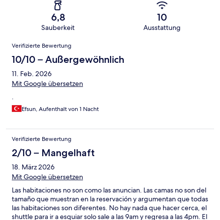
6,8
10
Sauberkeit
Ausstattung
Bewertungen
Verifizierte Bewertung
10/10 – Außergewöhnlich
11. Feb. 2026
Mit Google übersetzen
.
Efsun, Aufenthalt von 1 Nacht
Verifizierte Bewertung
2/10 – Mangelhaft
18. März 2026
Mit Google übersetzen
Las habitaciones no son como las anuncian. Las camas no son del
tamaño que muestran en la reservación y argumentan que todas
las habitaciones son diferentes. No hay nada que hacer cerca, el
shuttle para ir a esquiar solo sale a las 9am y regresa a las 4pm. El