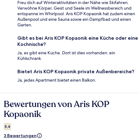
Freu dich auf Winteraktivitäten in der Nähe wie Skifahren.
Verwöhne Körper, Geist und Seele im Wellnessbereich und
entspanne im Whirlpool. Aris KOP Kopaonik hat zudem einen
Außenpool und eine Sauna sowie ein Dampfbad und einen
Garten.
Gibt es bei Aris KOP Kopaonik eine Küche oder eine
Kochnische?
Ja, es gibt eine Küche. Dort ist dies vorhanden: ein
Kühlschrank.
Bietet Aris KOP Kopaonik private Außenbereiche?
Ja, jedes Apartment bietet einen Balkon.
Bewertungen von Aris KOP
Bewertungen
Kopaonik
5,4
3 Bewertungen