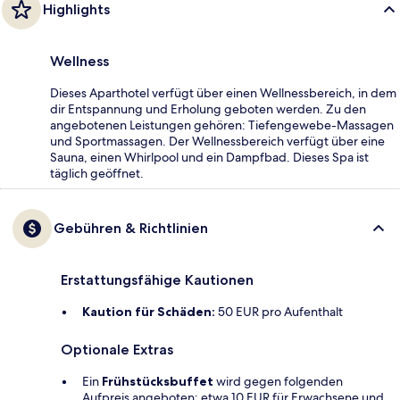
Highlights
Wellness
Dieses Aparthotel verfügt über einen Wellnessbereich, in dem
dir Entspannung und Erholung geboten werden. Zu den
angebotenen Leistungen gehören: Tiefengewebe-Massagen
und Sportmassagen. Der Wellnessbereich verfügt über eine
Sauna, einen Whirlpool und ein Dampfbad. Dieses Spa ist
täglich geöffnet.
Gebühren & Richtlinien
Erstattungsfähige Kautionen
Kaution für Schäden:
50 EUR pro Aufenthalt
Optionale Extras
Ein
Frühstücksbuffet
wird gegen folgenden
Aufpreis angeboten: etwa 10 EUR für Erwachsene und