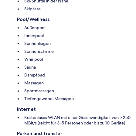
Ski-Shuttle in der Nähe
Skipässe
Pool/Wellness
Außenpool
Innenpool
Sonnenliegen
Sonnenschirme
Whirlpool
Sauna
Dampfbad
Massagen
Sportmassagen
Tiefengewebe-Massagen
Internet
Kostenloses WLAN mit einer Geschwindigkeit von > 250
MBit/s (reicht für 3–5 Personen oder bis zu 10 Geräte)
Parken und Transfer