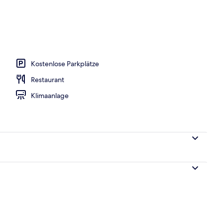
er Lobby
Kostenlose Parkplätze
Restaurant
Klimaanlage