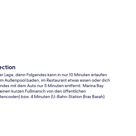
te
ection
per Lage, denn Folgendes kann in nur 10 Minuten erlaufen
 im Außenpool baden, im Restaurant etwas essen oder dich
ndes mit dem Auto nur 5 Minuten entfernt: Marina Bay
 einen kurzen Fußmarsch von den öffentlichen
 Bencoolen) bzw. 4 Minuten (U-Bahn-Station Bras Basah).