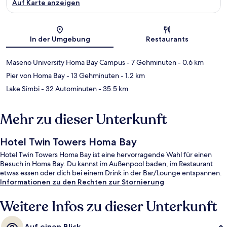
Auf Karte anzeigen
Karte
In der Umgebung
Restaurants
Maseno University Homa Bay Campus
- 7 Gehminuten
- 0.6 km
Pier von Homa Bay
- 13 Gehminuten
- 1.2 km
Lake Simbi
- 32 Autominuten
- 35.5 km
Mehr zu dieser Unterkunft
Hotel Twin Towers Homa Bay
Hotel Twin Towers Homa Bay ist eine hervorragende Wahl für einen
Besuch in Homa Bay. Du kannst im Außenpool baden, im Restaurant
etwas essen oder dich bei einem Drink in der Bar/Lounge entspannen.
Informationen zu den Rechten zur Stornierung
Weitere Infos zu dieser Unterkunft
Auf einen Blick