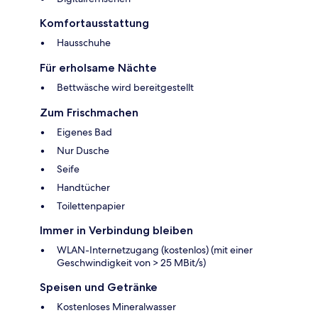
Komfortausstattung
Hausschuhe
Für erholsame Nächte
Bettwäsche wird bereitgestellt
Zum Frischmachen
Eigenes Bad
Nur Dusche
Seife
Handtücher
Toilettenpapier
Immer in Verbindung bleiben
WLAN-Internetzugang (kostenlos) (mit einer
Geschwindigkeit von > 25 MBit/s)
Speisen und Getränke
Kostenloses Mineralwasser