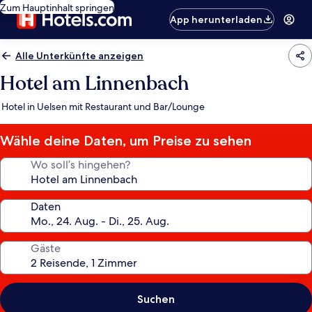
Zum Hauptinhalt springen
App herunterladen
Alle Unterkünfte anzeigen
Hotel am Linnenbach
Hotel in Uelsen mit Restaurant und Bar/Lounge
Wähle deine Daten, um Preise zu sehen
Wo soll’s hingehen?
Daten
Gäste
Suchen