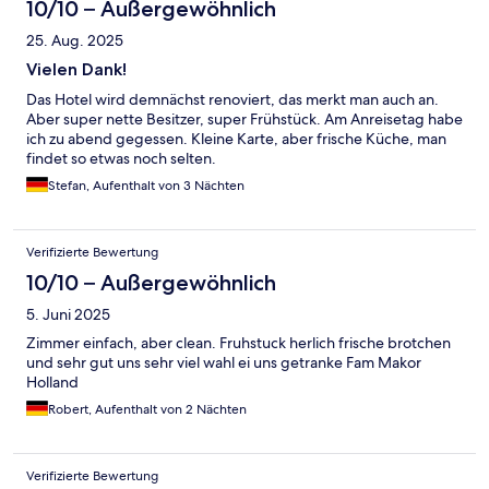
10/10 – Außergewöhnlich
25. Aug. 2025
Vielen Dank!
Das Hotel wird demnächst renoviert, das merkt man auch an.
Aber super nette Besitzer, super Frühstück. Am Anreisetag habe
ich zu abend gegessen. Kleine Karte, aber frische Küche, man
findet so etwas noch selten.
Stefan, Aufenthalt von 3 Nächten
Verifizierte Bewertung
10/10 – Außergewöhnlich
5. Juni 2025
Zimmer einfach, aber clean. Fruhstuck herlich frische brotchen
und sehr gut uns sehr viel wahl ei uns getranke Fam Makor
Holland
Robert, Aufenthalt von 2 Nächten
Verifizierte Bewertung