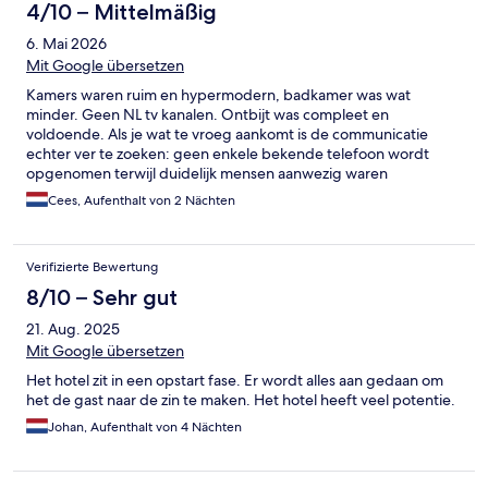
4/10 – Mittelmäßig
6. Mai 2026
Mit Google übersetzen
Kamers waren ruim en hypermodern, badkamer was wat
minder. Geen NL tv kanalen. Ontbijt was compleet en
voldoende. Als je wat te vroeg aankomt is de communicatie
echter ver te zoeken: geen enkele bekende telefoon wordt
opgenomen terwijl duidelijk mensen aanwezig waren
Cees, Aufenthalt von 2 Nächten
Verifizierte Bewertung
8/10 – Sehr gut
21. Aug. 2025
Mit Google übersetzen
Het hotel zit in een opstart fase. Er wordt alles aan gedaan om
het de gast naar de zin te maken. Het hotel heeft veel potentie.
Johan, Aufenthalt von 4 Nächten