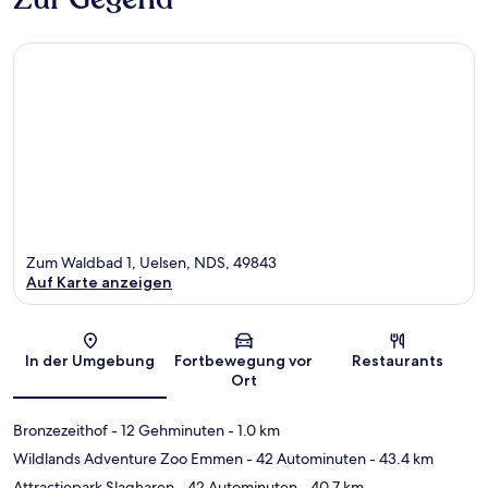
Zum Waldbad 1, Uelsen, NDS, 49843
Auf Karte anzeigen
Karte
In der Umgebung
Fortbewegung vor
Restaurants
Ort
Bronzezeithof
- 12 Gehminuten
- 1.0 km
Wildlands Adventure Zoo Emmen
- 42 Autominuten
- 43.4 km
Attractiepark Slagharen
- 42 Autominuten
- 40.7 km