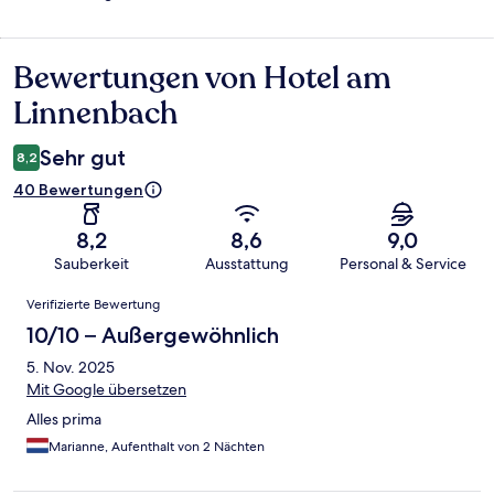
Bewertungen von Hotel am
Bewertungen
Linnenbach
Sehr gut
8,2
40 Bewertungen
8,2
8,6
9,0
Sauberkeit
Ausstattung
Personal & Service
Bewertungen
Verifizierte Bewertung
10/10 – Außergewöhnlich
5. Nov. 2025
Mit Google übersetzen
Alles prima
Marianne, Aufenthalt von 2 Nächten