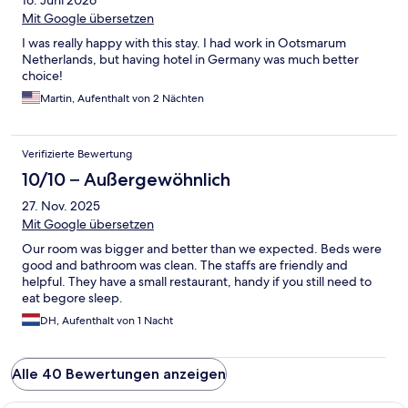
16. Juni 2026
Mit Google übersetzen
I was really happy with this stay. I had work in Ootsmarum
Netherlands, but having hotel in Germany was much better
choice!
Martin, Aufenthalt von 2 Nächten
Verifizierte Bewertung
10/10 – Außergewöhnlich
27. Nov. 2025
Mit Google übersetzen
Our room was bigger and better than we expected. Beds were
good and bathroom was clean. The staffs are friendly and
helpful. They have a small restaurant, handy if you still need to
eat begore sleep.
DH, Aufenthalt von 1 Nacht
Alle 40 Bewertungen anzeigen