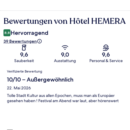
Bewertungen von Hôtel HEMERA
Bewertungen
Hervorragend
8,8
39 Bewertungen
9,6
9,0
9,6
Sauberkeit
Ausstattung
Personal & Service
Bewertungen
Verifizierte Bewertung
10/10 – Außergewöhnlich
22. Mai 2026
Tolle Stadt Kultur aus allen Epochen, muss man als Europäer
gesehen haben ! Festival am Abend war laut, aber hörenswert