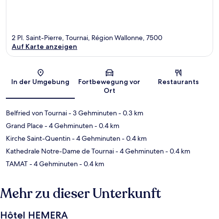
2 Pl. Saint-Pierre, Tournai, Région Wallonne, 7500
Auf Karte anzeigen
Karte
In der Umgebung
Fortbewegung vor
Restaurants
Ort
Belfried von Tournai
- 3 Gehminuten
- 0.3 km
Grand Place
- 4 Gehminuten
- 0.4 km
Kirche Saint-Quentin
- 4 Gehminuten
- 0.4 km
Kathedrale Notre-Dame de Tournai
- 4 Gehminuten
- 0.4 km
TAMAT
- 4 Gehminuten
- 0.4 km
Mehr zu dieser Unterkunft
Hôtel HEMERA