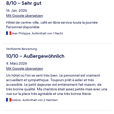
8/10 – Sehr gut
16. Jan. 2026
Mit Google übersetzen
Hôtel de centre-ville, café en libre service toute la journée
Personnel disponible
Jean Philippe, Aufenthalt von 1 Nacht
Verifizierte Bewertung
10/10 – Außergewöhnlich
4. März 2026
Mit Google übersetzen
Un hôtel où l'on se sent très bien. Le personnel est vraiment
accueillant et sympathique. Toujours prêt à aider et très
accessible. Le petit dejeuner est entièrement fait maison, de
très bonne qualité. Ma chambre était assez petite mais avec une
vue sur la place très agréable et une très bonne literie.
Solène, Aufenthalt von 2 Nächten