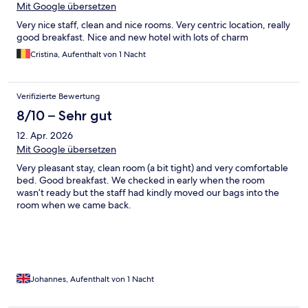
Mit Google übersetzen
Very nice staff, clean and nice rooms. Very centric location, really
good breakfast. Nice and new hotel with lots of charm
Cristina, Aufenthalt von 1 Nacht
Verifizierte Bewertung
8/10 – Sehr gut
12. Apr. 2026
Mit Google übersetzen
Very pleasant stay, clean room (a bit tight) and very comfortable
bed. Good breakfast. We checked in early when the room
wasn’t ready but the staff had kindly moved our bags into the
room when we came back.
Johannes, Aufenthalt von 1 Nacht