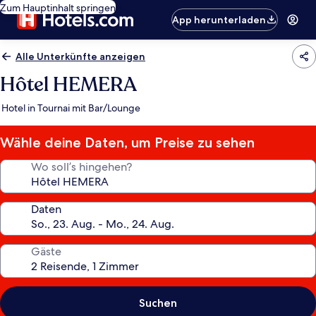
Zum Hauptinhalt springen
App herunterladen
Alle Unterkünfte anzeigen
Hôtel HEMERA
Hotel in Tournai mit Bar/Lounge
Wähle deine Daten, um Preise zu sehen
Wo soll’s hingehen?
Daten
Gäste
Suchen