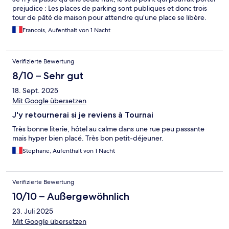
prejudice : Les places de parking sont publiques et donc trois
tour de pâté de maison pour attendre qu’une place se libère.
Francois, Aufenthalt von 1 Nacht
Verifizierte Bewertung
8/10 – Sehr gut
18. Sept. 2025
Mit Google übersetzen
J'y retournerai si je reviens à Tournai
Très bonne literie, hôtel au calme dans une rue peu passante
mais hyper bien placé. Très bon petit-déjeuner.
Stephane, Aufenthalt von 1 Nacht
Verifizierte Bewertung
10/10 – Außergewöhnlich
23. Juli 2025
Mit Google übersetzen