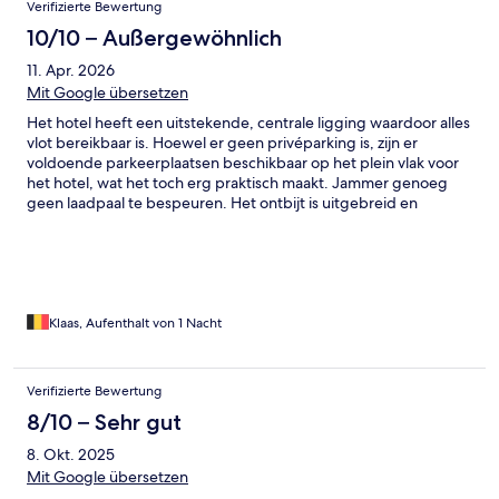
Verifizierte Bewertung
10/10 – Außergewöhnlich
11. Apr. 2026
Mit Google übersetzen
Het hotel heeft een uitstekende, centrale ligging waardoor alles
vlot bereikbaar is. Hoewel er geen privéparking is, zijn er
voldoende parkeerplaatsen beschikbaar op het plein vlak voor
het hotel, wat het toch erg praktisch maakt. Jammer genoeg
geen laadpaal te bespeuren. Het ontbijt is uitgebreid en
verzorgd, met voor elk wat wils. Wat echt opvalt, is het extreem
vriendelijke en behulpzame personeel, dat het verblijf bijzonder
aangenaam maakt. Een aanrader voor een weekendje Doornik.
Klaas, Aufenthalt von 1 Nacht
Verifizierte Bewertung
8/10 – Sehr gut
8. Okt. 2025
Mit Google übersetzen