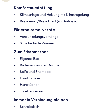
Komfortausstattung
Klimaanlage und Heizung mit Klimaregelung
Bügeleisen/Bügelbrett (auf Anfrage)
Für erholsame Nächte
Verdunkelungsvorhänge
Schallisolierte Zimmer
Zum Frischmachen
Eigenes Bad
Badewanne oder Dusche
Seife und Shampoo
Haartrockner
Handtücher
Toilettenpapier
Immer in Verbindung bleiben
Schreibtisch