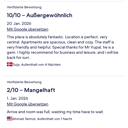
Verifizierte Bewertung
10/10 – Außergewöhnlich
20. Jan. 2026
Mit Google übersetzen
This place is absolutely fantastic. Location is perfect, very
central. Apartments are spacious, clean and cozy. The staff is
very friendly and helpful. Special thanks for Mr Vupal, he is a
gem. I highly recommend for business and leisure, and i will be
back for surr..
Tuija, Aufenthalt von 4 Nächten
Verifizierte Bewertung
2/10 – Mangelhaft
1. Jan. 2026
Mit Google übersetzen
Arrive and room was full, wasting my time have to wait.
Ahmad Tarmizi, Aufenthalt von 1 Nacht