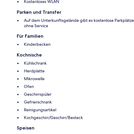
Kostenloses WLAN
Parken und Transfer
Auf dem Unterkunftsgelände gibt es kostenlose Parkplätze
ohne Service
Für Familien
Kinderbecken
Kochnische
Kühlschrank
Herdplatte
Mikrowelle
Ofen
Geschirrspüler
Gefrierschrank
Reinigungsartikel
Kochgeschirr/Geschirr/Besteck
Speisen