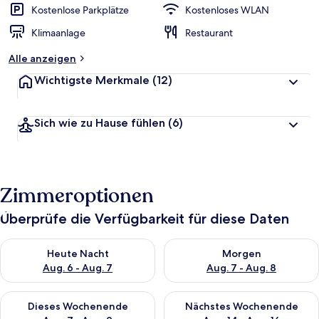
Kostenlose Parkplätze
Kostenloses WLAN
Klimaanlage
Restaurant
Alle anzeigen
Wichtigste Merkmale
(12)
Sich wie zu Hause fühlen
(6)
Zimmeroptionen
Überprüfe die Verfügbarkeit für diese Daten
Überprüfe die Verfügbarkeit für heute Nacht, Aug. 6 - Aug. 7.
Überprüfe die Verfügbarkeit f
Heute Nacht
Morgen
Aug. 6 - Aug. 7
Aug. 7 - Aug. 8
Überprüfe die Verfügbarkeit für dieses Wochenende, Aug. 7 - 
Überprüfe die Verfügbarkeit f
Dieses Wochenende
Nächstes Wochenende