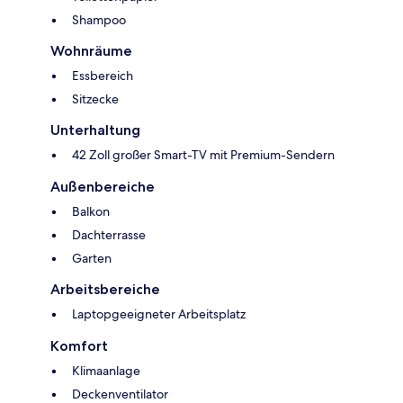
Shampoo
Wohnräume
Essbereich
Sitzecke
Unterhaltung
42 Zoll großer Smart-TV mit Premium-Sendern
Außenbereiche
Balkon
Dachterrasse
Garten
Arbeitsbereiche
Laptopgeeigneter Arbeitsplatz
Komfort
Klimaanlage
Deckenventilator