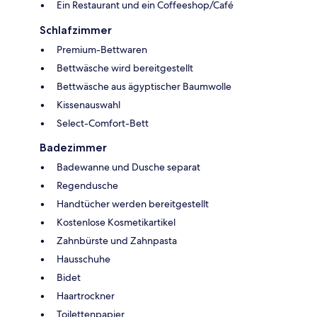
Ein Restaurant und ein Coffeeshop/Café
Schlafzimmer
Premium-Bettwaren
Bettwäsche wird bereitgestellt
Bettwäsche aus ägyptischer Baumwolle
Kissenauswahl
Select-Comfort-Bett
Badezimmer
Badewanne und Dusche separat
Regendusche
Handtücher werden bereitgestellt
Kostenlose Kosmetikartikel
Zahnbürste und Zahnpasta
Hausschuhe
Bidet
Haartrockner
Toilettenpapier