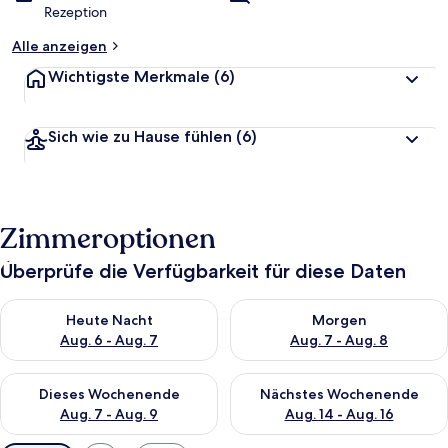
Rezeption
Alle anzeigen
Wichtigste Merkmale
(6)
Sich wie zu Hause fühlen
(6)
Zimmeroptionen
Überprüfe die Verfügbarkeit für diese Daten
Überprüfe die Verfügbarkeit für heute Nacht, Aug. 6 - Aug. 7.
Überprüfe die Verfügbarkeit f
Heute Nacht
Morgen
Aug. 6 - Aug. 7
Aug. 7 - Aug. 8
Überprüfe die Verfügbarkeit für dieses Wochenende, Aug. 7 - 
Überprüfe die Verfügbarkeit f
Dieses Wochenende
Nächstes Wochenende
Aug. 7 - Aug. 9
Aug. 14 - Aug. 16