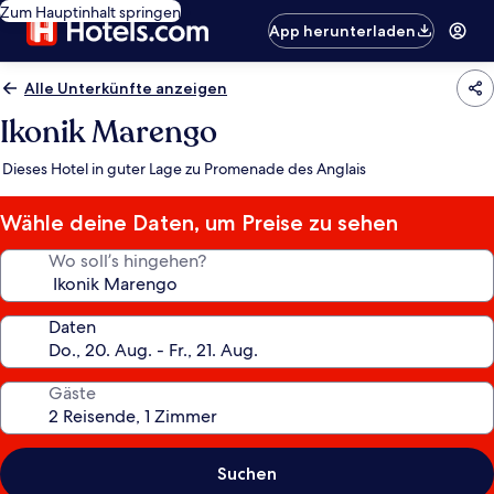
Zum Hauptinhalt springen
App herunterladen
Alle Unterkünfte anzeigen
Ikonik Marengo
Dieses Hotel in guter Lage zu Promenade des Anglais
Wähle deine Daten, um Preise zu sehen
Wo soll’s hingehen?
Daten
Gäste
Suchen