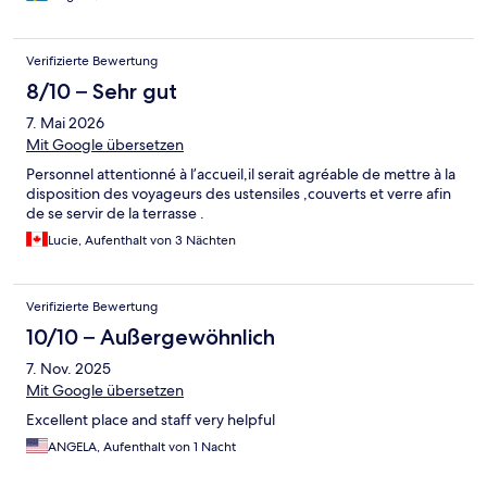
Verifizierte Bewertung
8/10 – Sehr gut
7. Mai 2026
Mit Google übersetzen
Personnel attentionné à l’accueil,il serait agréable de mettre à la
disposition des voyageurs des ustensiles ,couverts et verre afin
de se servir de la terrasse .
Lucie, Aufenthalt von 3 Nächten
Verifizierte Bewertung
10/10 – Außergewöhnlich
7. Nov. 2025
Mit Google übersetzen
Excellent place and staff very helpful
ANGELA, Aufenthalt von 1 Nacht