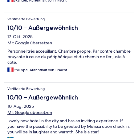
Skander, Aufenthalt von 1 Nacht
Verifizierte Bewertung
10/10 – Außergewöhnlich
17. Okt. 2025
Mit Google übersetzen
Personnel très acceuillant. Chambre propre. Par contre chambre
bruyante à cause du périphérique et du chemin de fer juste à
côté.
Philippe, Aufenthalt von 1 Nacht
Verifizierte Bewertung
10/10 – Außergewöhnlich
10. Aug. 2025
Mit Google übersetzen
Lovely new hotel in the city and has an inviting experience. If
you have the possibility to be greeted by Melissa upon check in,
you will be in laughter and warmth. She is a star!