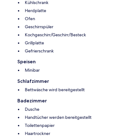
Kühlschrank
Herdplatte
Ofen
Geschirrspüler
Kochgeschirr/Geschirr/Besteck
Grillplatte
Gefrierschrank
Speisen
Minibar
Schlafzimmer
Bettwäsche wird bereitgestellt
Badezimmer
Dusche
Handtücher werden bereitgestellt
Toilettenpapier
Haartrockner