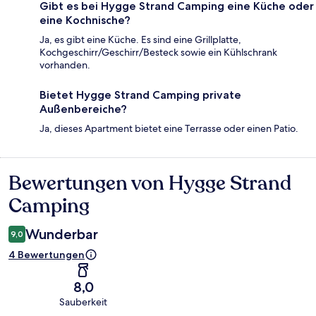
Gibt es bei Hygge Strand Camping eine Küche oder
eine Kochnische?
Ja, es gibt eine Küche. Es sind eine Grillplatte,
Kochgeschirr/Geschirr/Besteck sowie ein Kühlschrank
vorhanden.
Bietet Hygge Strand Camping private
Außenbereiche?
Ja, dieses Apartment bietet eine Terrasse oder einen Patio.
Bewertungen von Hygge Strand
Bewertungen
Camping
Wunderbar
9,0
4 Bewertungen
8,0
Sauberkeit