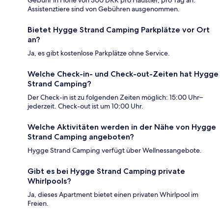
Gebühr in Höhe von 300 DKK pro Haustier, pro Tag an.
Assistenztiere sind von Gebühren ausgenommen.
Bietet Hygge Strand Camping Parkplätze vor Ort
an?
Ja, es gibt kostenlose Parkplätze ohne Service.
Welche Check-in- und Check-out-Zeiten hat Hygge
Strand Camping?
Der Check-in ist zu folgenden Zeiten möglich: 15:00 Uhr–
jederzeit. Check-out ist um 10:00 Uhr.
Welche Aktivitäten werden in der Nähe von Hygge
Strand Camping angeboten?
Hygge Strand Camping verfügt über Wellnessangebote.
Gibt es bei Hygge Strand Camping private
Whirlpools?
Ja, dieses Apartment bietet einen privaten Whirlpool im
Freien.