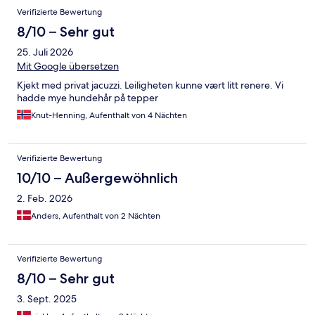
Bewertungen
Verifizierte Bewertung
8/10 – Sehr gut
25. Juli 2026
Mit Google übersetzen
Kjekt med privat jacuzzi. Leiligheten kunne vært litt renere. Vi
hadde mye hundehår på tepper
Knut-Henning, Aufenthalt von 4 Nächten
Verifizierte Bewertung
10/10 – Außergewöhnlich
2. Feb. 2026
Anders, Aufenthalt von 2 Nächten
Verifizierte Bewertung
8/10 – Sehr gut
3. Sept. 2025