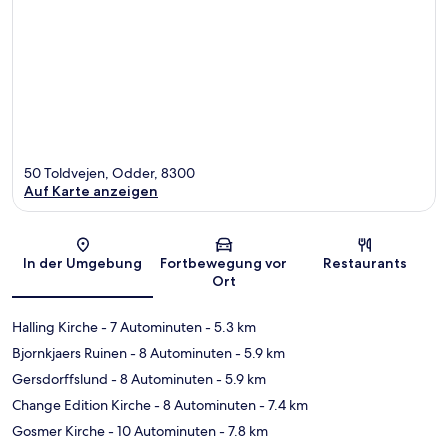
50 Toldvejen, Odder, 8300
Auf Karte anzeigen
Karte
In der Umgebung
Fortbewegung vor
Restaurants
Ort
Halling Kirche
- 7 Autominuten
- 5.3 km
Bjornkjaers Ruinen
- 8 Autominuten
- 5.9 km
Gersdorffslund
- 8 Autominuten
- 5.9 km
Change Edition Kirche
- 8 Autominuten
- 7.4 km
Gosmer Kirche
- 10 Autominuten
- 7.8 km