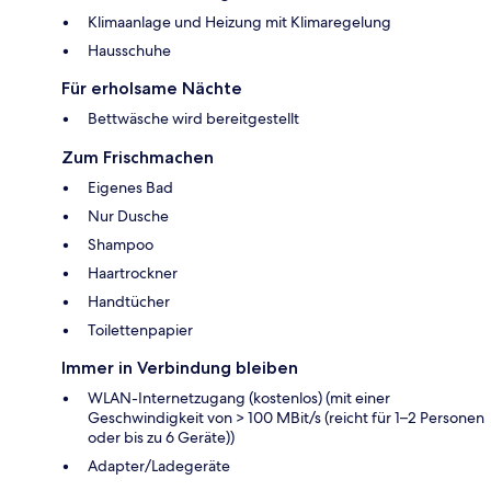
Klimaanlage und Heizung mit Klimaregelung
Hausschuhe
Für erholsame Nächte
Bettwäsche wird bereitgestellt
Zum Frischmachen
Eigenes Bad
Nur Dusche
Shampoo
Haartrockner
Handtücher
Toilettenpapier
Immer in Verbindung bleiben
WLAN-Internetzugang (kostenlos) (mit einer
Geschwindigkeit von > 100 MBit/s (reicht für 1–2 Personen
oder bis zu 6 Geräte))
Adapter/Ladegeräte