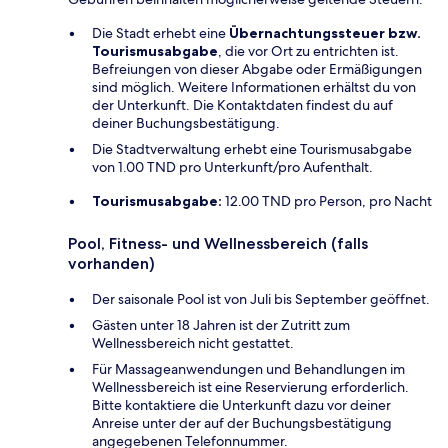
Die Stadt erhebt eine
Übernachtungssteuer bzw.
Tourismusabgabe
, die vor Ort zu entrichten ist.
Befreiungen von dieser Abgabe oder Ermäßigungen
sind möglich. Weitere Informationen erhältst du von
der Unterkunft. Die Kontaktdaten findest du auf
deiner Buchungsbestätigung.
Die Stadtverwaltung erhebt eine Tourismusabgabe
von 1.00 TND pro Unterkunft/pro Aufenthalt.
Tourismusabgabe:
12.00 TND pro Person, pro Nacht
Pool, Fitness- und Wellnessbereich (falls
vorhanden)
Der saisonale Pool ist von Juli bis September geöffnet.
Gästen unter 18 Jahren ist der Zutritt zum
Wellnessbereich nicht gestattet.
Für Massageanwendungen und Behandlungen im
Wellnessbereich ist eine Reservierung erforderlich.
Bitte kontaktiere die Unterkunft dazu vor deiner
Anreise unter der auf der Buchungsbestätigung
angegebenen Telefonnummer.