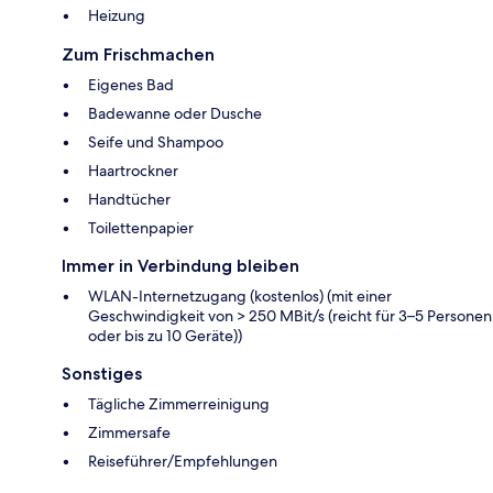
Heizung
Zum Frischmachen
Eigenes Bad
Badewanne oder Dusche
Seife und Shampoo
Haartrockner
Handtücher
Toilettenpapier
Immer in Verbindung bleiben
WLAN-Internetzugang (kostenlos) (mit einer
Geschwindigkeit von > 250 MBit/s (reicht für 3–5 Personen
oder bis zu 10 Geräte))
Sonstiges
Tägliche Zimmerreinigung
Zimmersafe
Reiseführer/Empfehlungen