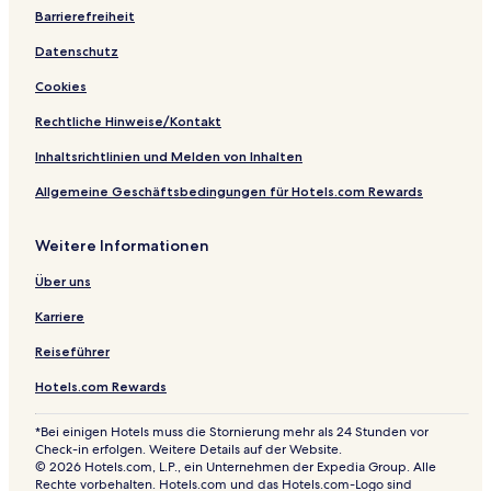
l
Barrierefreiheit
Datenschutz
Cookies
Rechtliche Hinweise/Kontakt
Inhaltsrichtlinien und Melden von Inhalten
Allgemeine Geschäftsbedingungen für Hotels.com Rewards
Weitere Informationen
Über uns
Karriere
Reiseführer
Hotels.com Rewards
*Bei einigen Hotels muss die Stornierung mehr als 24 Stunden vor
Check-in erfolgen. Weitere Details auf der Website.
© 2026 Hotels.com, L.P., ein Unternehmen der Expedia Group. Alle
Rechte vorbehalten. Hotels.com und das Hotels.com-Logo sind