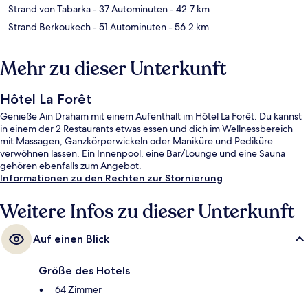
Strand von Tabarka
- 37 Autominuten
- 42.7 km
Strand Berkoukech
- 51 Autominuten
- 56.2 km
Mehr zu dieser Unterkunft
Hôtel La Forêt
Genieße Ain Draham mit einem Aufenthalt im Hôtel La Forêt. Du kannst
in einem der 2 Restaurants etwas essen und dich im Wellnessbereich
mit Massagen, Ganzkörperwickeln oder Maniküre und Pediküre
verwöhnen lassen. Ein Innenpool, eine Bar/Lounge und eine Sauna
gehören ebenfalls zum Angebot.
Informationen zu den Rechten zur Stornierung
Weitere Infos zu dieser Unterkunft
Auf einen Blick
Größe des Hotels
64 Zimmer