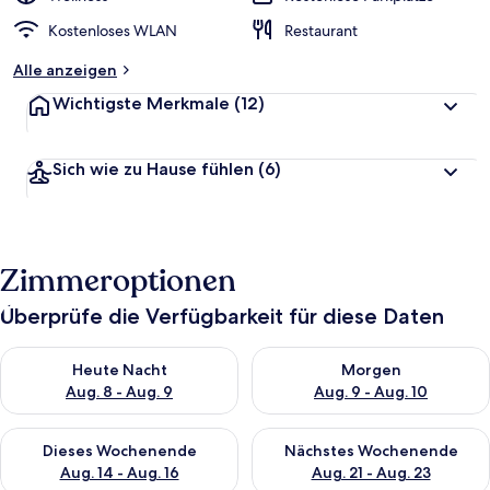
Kostenloses WLAN
Restaurant
Alle anzeigen
Wichtigste Merkmale
(12)
Sich wie zu Hause fühlen
(6)
Zimmeroptionen
Überprüfe die Verfügbarkeit für diese Daten
Überprüfe die Verfügbarkeit für heute Nacht, Aug. 8 - Aug. 9.
Überprüfe die Verfügbarkeit f
Heute Nacht
Morgen
Aug. 8 - Aug. 9
Aug. 9 - Aug. 10
Überprüfe die Verfügbarkeit für dieses Wochenende, Aug. 14 -
Überprüfe die Verfügbarkeit f
Dieses Wochenende
Nächstes Wochenende
Aug. 14 - Aug. 16
Aug. 21 - Aug. 23