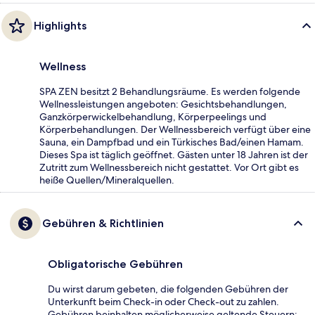
Highlights
Wellness
SPA ZEN besitzt 2 Behandlungsräume. Es werden folgende
Wellnessleistungen angeboten: Gesichtsbehandlungen,
Ganzkörperwickelbehandlung, Körperpeelings und
Körperbehandlungen. Der Wellnessbereich verfügt über eine
Sauna, ein Dampfbad und ein Türkisches Bad/einen Hamam.
Dieses Spa ist täglich geöffnet. Gästen unter 18 Jahren ist der
Zutritt zum Wellnessbereich nicht gestattet. Vor Ort gibt es
heiße Quellen/Mineralquellen.
Gebühren & Richtlinien
Obligatorische Gebühren
Du wirst darum gebeten, die folgenden Gebühren der
Unterkunft beim Check-in oder Check-out zu zahlen.
Gebühren beinhalten möglicherweise geltende Steuern: