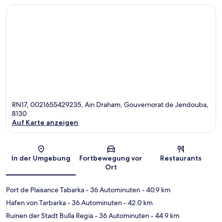
RN17, 0021655429235, Ain Draham, Gouvernorat de Jendouba,
8130
Auf Karte anzeigen
Karte
In der Umgebung
Fortbewegung vor
Restaurants
Ort
Port de Plaisance Tabarka
- 36 Autominuten
- 40.9 km
Hafen von Tarbarka
- 36 Autominuten
- 42.0 km
Ruinen der Stadt Bulla Regia
- 36 Autominuten
- 44.9 km