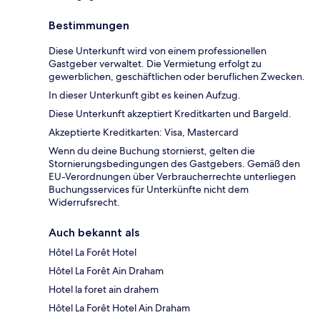
Bestimmungen
Diese Unterkunft wird von einem professionellen
Gastgeber verwaltet. Die Vermietung erfolgt zu
gewerblichen, geschäftlichen oder beruflichen Zwecken.
In dieser Unterkunft gibt es keinen Aufzug.
Diese Unterkunft akzeptiert Kreditkarten und Bargeld.
Akzeptierte Kreditkarten: Visa, Mastercard
Wenn du deine Buchung stornierst, gelten die
Stornierungsbedingungen des Gastgebers. Gemäß den
EU-Verordnungen über Verbraucherrechte unterliegen
Buchungsservices für Unterkünfte nicht dem
Widerrufsrecht.
Auch bekannt als
Hôtel La Forêt Hotel
Hôtel La Forêt Ain Draham
Hotel la foret ain drahem
Hôtel La Forêt Hotel Ain Draham