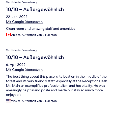
Bewertungen
Verifizierte Bewertung
10/10 – Außergewöhnlich
22. Jan. 2026
Mit Google übersetzen
Clean room and amazing staff and amenities
Ahlem, Aufenthalt von 2 Nächten
Verifizierte Bewertung
10/10 – Außergewöhnlich
6. Apr. 2026
Mit Google übersetzen
The best thing about this place is its location in the middle of the
forest and its very friendly staff, especially at the Reception Desk
Mr. Mahran exemplifies professionalism and hospitality. He was
amazingly helpful and polite and made our stay so much more
enjoyable.
Wasim, Aufenthalt von 2 Nächten