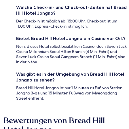
Welche Check-in- und Check-out-Zeiten hat Bread
Hill Hotel Jongno?
Der Check-in ist möglich ab: 15:00 Uhr. Check-out ist um
11:00 Uhr. Express-Check-in ist möglich.
Bietet Bread Hill Hotel Jongno ein Casino vor Ort?
Nein, dieses Hotel selbst besitzt kein Casino, doch Seven Luck
Casino Millennium Seoul Hilton Branch (4 Min. Fahrt) und
Seven Luck Casino Seoul Gangnam Branch (11 Min. Fahrt) sind
in der Nähe.
Was gibt es in der Umgebung von Bread Hill Hotel
Jongno zu sehen?
Bread Hill Hotel Jongno ist nur 1 Minuten zu Fuß von Station
Jongno 3-ga und 15 Minuten Fußweg von Myeongdong
Street entfernt.
Bewertungen von Bread Hill
Bewertungen