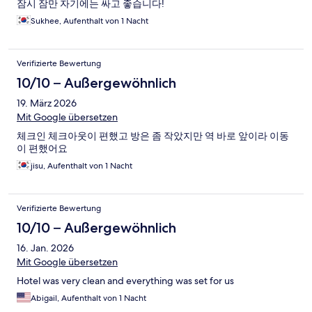
잠시 잠만 자기에는 싸고 좋습니다!
Sukhee, Aufenthalt von 1 Nacht
Verifizierte Bewertung
10/10 – Außergewöhnlich
19. März 2026
Mit Google übersetzen
체크인 체크아웃이 편했고 방은 좀 작았지만 역 바로 앞이라 이동
이 편했어요
jisu, Aufenthalt von 1 Nacht
Verifizierte Bewertung
10/10 – Außergewöhnlich
16. Jan. 2026
Mit Google übersetzen
Hotel was very clean and everything was set for us
Abigail, Aufenthalt von 1 Nacht