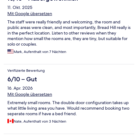
11. Okt. 2025
Mit Google übersetzen
The staff were really friendly and welcoming, the room and
public areas were clean, and most importantly, Bread Hill really is
in the perfect location. Listen to other reviews when they
mention how small the rooms are, they are tiny, but suitable for
solo or couples.
Mark, Aufenthalt von 7 Nächten
Verifizierte Bewertung
6/10 – Gut
16. Apr. 2026
Mit Google übersetzen
Extremely small rooms. The double door configuration takes up
what little living area you have. Would recommend booking two
seperate rooms if have a bed friend.
Nate, Aufenthalt von 3 Nächten