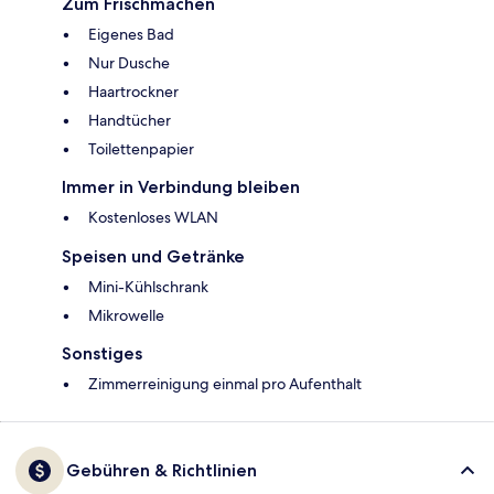
Zum Frischmachen
Eigenes Bad
Nur Dusche
Haartrockner
Handtücher
Toilettenpapier
Immer in Verbindung bleiben
Kostenloses WLAN
Speisen und Getränke
Mini-Kühlschrank
Mikrowelle
Sonstiges
Zimmerreinigung einmal pro Aufenthalt
Gebühren & Richtlinien