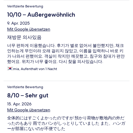
Verifizierte Bewertung
10/10 – Außergewöhnlich
9. Apr. 2025
Mit Google übersetzen
재방문 의사있음
너무 편하게 이용했습니다. 후기가 별로 없어서 불안했지만, 채크
인하는게 무인이라 오래 걸리지 않았고, 이름을 입력하니 바로 키
가 나와서 편했어요. 객실이 작지만 깨끗했고, 침구와 침대가 편안
했어요. 위치가 너무 좋아요. 다시 찾을 의사있습니다.
mia, Aufenthalt von 1 Nacht
Verifizierte Bewertung
8/10 – Sehr gut
15. Apr. 2026
Mit Google übersetzen
全体的にはすごくよかったのですが 預かり荷物が敷地内の外だ
ったのもあり 雨でカバンがしっとりしていました また、ハンガ
ーが部屋にないのが不便でした