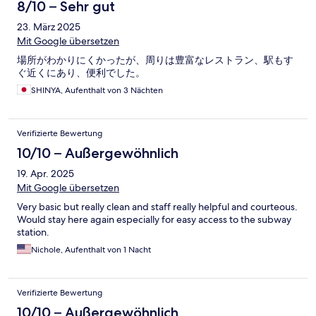
8/10 – Sehr gut
23. März 2025
Mit Google übersetzen
場所がわかりにくかったが、周りは豊富なレストラン、駅もす
ぐ近くにあり、便利でした。
SHINYA, Aufenthalt von 3 Nächten
Verifizierte Bewertung
10/10 – Außergewöhnlich
19. Apr. 2025
Mit Google übersetzen
Very basic but really clean and staff really helpful and courteous.
Would stay here again especially for easy access to the subway
station.
Nichole, Aufenthalt von 1 Nacht
Verifizierte Bewertung
10/10 – Außergewöhnlich