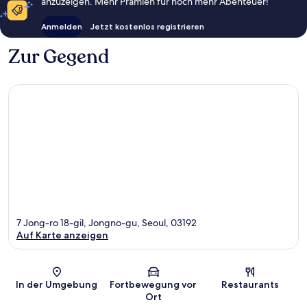
anzuzeigen. Mehr Prämien für noch mehr Abenteuer!
Anmelden
Jetzt kostenlos registrieren
Zur Gegend
7 Jong-ro 18-gil, Jongno-gu, Seoul, 03192
Auf Karte anzeigen
Karte
In der Umgebung
Fortbewegung vor
Restaurants
Ort