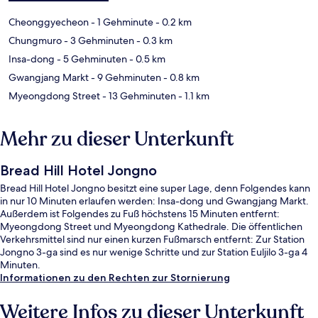
Cheonggyecheon
- 1 Gehminute
- 0.2 km
Chungmuro
- 3 Gehminuten
- 0.3 km
Insa-dong
- 5 Gehminuten
- 0.5 km
Gwangjang Markt
- 9 Gehminuten
- 0.8 km
Myeongdong Street
- 13 Gehminuten
- 1.1 km
Mehr zu dieser Unterkunft
Bread Hill Hotel Jongno
Bread Hill Hotel Jongno besitzt eine super Lage, denn Folgendes kann
in nur 10 Minuten erlaufen werden: Insa-dong und Gwangjang Markt.
Außerdem ist Folgendes zu Fuß höchstens 15 Minuten entfernt:
Myeongdong Street und Myeongdong Kathedrale. Die öffentlichen
Verkehrsmittel sind nur einen kurzen Fußmarsch entfernt: Zur Station
Jongno 3-ga sind es nur wenige Schritte und zur Station Euljilo 3-ga 4
Minuten.
Informationen zu den Rechten zur Stornierung
Weitere Infos zu dieser Unterkunft