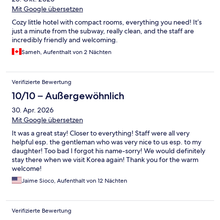
Mit Google übersetzen
Cozy little hotel with compact rooms, everything you need! It’s
just a minute from the subway, really clean, and the staff are
incredibly friendly and welcoming.
Sameh, Aufenthalt von 2 Nächten
Verifizierte Bewertung
10/10 – Außergewöhnlich
30. Apr. 2026
Mit Google übersetzen
It was a great stay! Closer to everything! Staff were all very
helpful esp. the gentleman who was very nice to us esp. to my
daughter! Too bad I forgot his name-sorry! We would definitely
stay there when we visit Korea again! Thank you for the warm
welcome!
Jaime Sioco, Aufenthalt von 12 Nächten
Verifizierte Bewertung