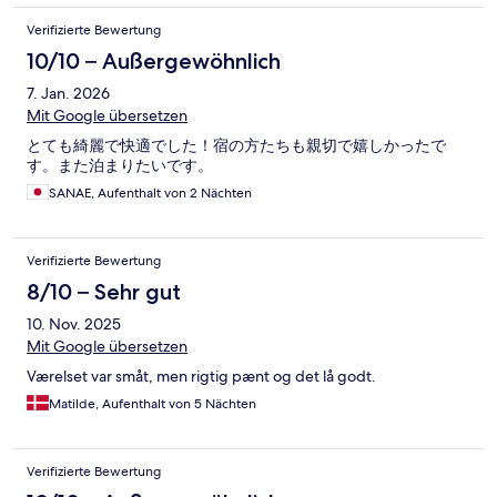
Verifizierte Bewertung
10/10 – Außergewöhnlich
7. Jan. 2026
Mit Google übersetzen
とても綺麗で快適でした！宿の方たちも親切で嬉しかったで
す。また泊まりたいです。
SANAE, Aufenthalt von 2 Nächten
Verifizierte Bewertung
8/10 – Sehr gut
10. Nov. 2025
Mit Google übersetzen
Værelset var småt, men rigtig pænt og det lå godt.
Matilde, Aufenthalt von 5 Nächten
Verifizierte Bewertung