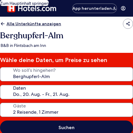
Zum Hauptinhalt springen
App herunterladen
Alle Unterkünfte anzeigen
Berghupferl-Alm
B&B in Flintsbach am Inn
Wähle deine Daten, um Preise zu sehen
Wo soll’s hingehen?
Daten
Gäste
Suchen