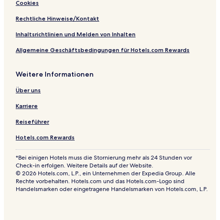
Cookies
r
o
r
Rechtliche Hinweise/Kontakt
t
Inhaltsrichtlinien und Melden von Inhalten
Allgemeine Geschäftsbedingungen für Hotels.com Rewards
Weitere Informationen
Über uns
Karriere
Reiseführer
Hotels.com Rewards
*Bei einigen Hotels muss die Stornierung mehr als 24 Stunden vor
Check-in erfolgen. Weitere Details auf der Website.
© 2026 Hotels.com, L.P., ein Unternehmen der Expedia Group. Alle
Rechte vorbehalten. Hotels.com und das Hotels.com-Logo sind
Handelsmarken oder eingetragene Handelsmarken von Hotels.com, L.P.