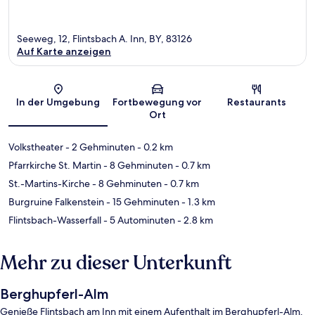
Seeweg, 12, Flintsbach A. Inn, BY, 83126
Auf Karte anzeigen
Karte
In der Umgebung
Fortbewegung vor
Restaurants
Ort
Volkstheater
- 2 Gehminuten
- 0.2 km
Pfarrkirche St. Martin
- 8 Gehminuten
- 0.7 km
St.-Martins-Kirche
- 8 Gehminuten
- 0.7 km
Burgruine Falkenstein
- 15 Gehminuten
- 1.3 km
Flintsbach-Wasserfall
- 5 Autominuten
- 2.8 km
Mehr zu dieser Unterkunft
Berghupferl-Alm
Genieße Flintsbach am Inn mit einem Aufenthalt im Berghupferl-Alm.