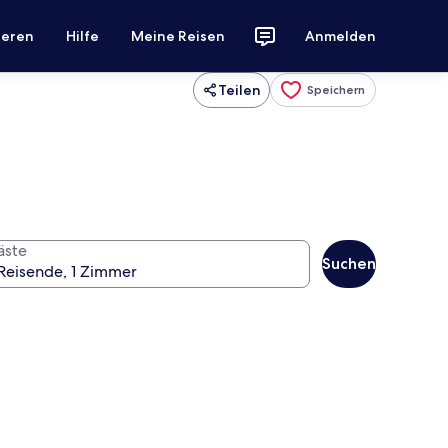
ieren
Hilfe
Meine Reisen
Anmelden
Teilen
Speichern
äste
Suchen