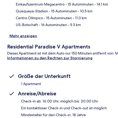
Einkaufszentrum Megacentro
- 15 Autominuten
- 14.1 km
Kar
Quisqueya-Stadion
- 15 Autominuten
- 10.5 km
Centro Olímpico
- 15 Autominuten
- 11.0 km
US-Botschaft
- 16 Autominuten
- 9.3 km
Mehr anzeigen
Residential Paradise V Apartments
Dieses Apartment ist mit dem Auto nur 150 Minuten entfernt von: 
Informationen zu den Rechten zur Stornierung
Größe der Unterkunft
1 Apartment
Anreise/Abreise
Check-in ab: 16:00 Uhr, möglich bis: 20:00 Uhr
Ein kontaktloser Check-in und Check-out ist möglich
Mindestalter für den Check-in: 18 Jahre