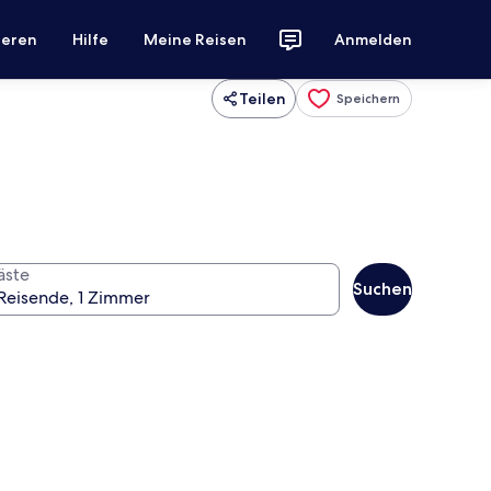
ieren
Hilfe
Meine Reisen
Anmelden
Teilen
Speichern
äste
Suchen