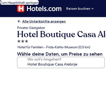
Zum Hauptinhalt springen
Reisen buchen
Alle Unterkünfte anzeigen
Privater Gastgeber
Hotel Boutique Casa Al
3.0-
Sterne-
Hotel für Familien - Frida-Kahlo-Museum (0,5 km)
Unterkunft
Wähle deine Daten, um Preise zu sehen
Wo soll’s hingehen?
Fotogalerie
von
Hotel
Boutique
Casa