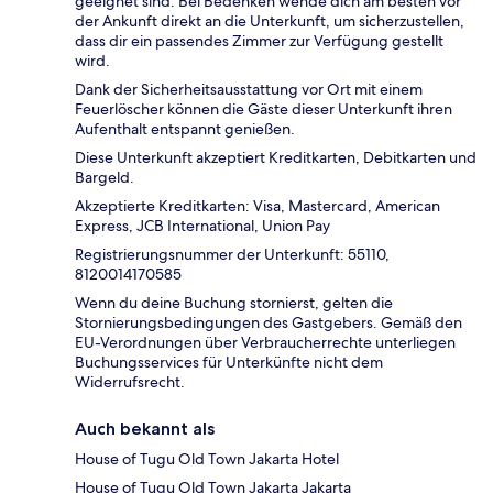
geeignet sind. Bei Bedenken wende dich am besten vor
der Ankunft direkt an die Unterkunft, um sicherzustellen,
dass dir ein passendes Zimmer zur Verfügung gestellt
wird.
Dank der Sicherheitsausstattung vor Ort mit einem
Feuerlöscher können die Gäste dieser Unterkunft ihren
Aufenthalt entspannt genießen.
Diese Unterkunft akzeptiert Kreditkarten, Debitkarten und
Bargeld.
Akzeptierte Kreditkarten: Visa, Mastercard, American
Express, JCB International, Union Pay
Registrierungsnummer der Unterkunft: 55110,
8120014170585
Wenn du deine Buchung stornierst, gelten die
Stornierungsbedingungen des Gastgebers. Gemäß den
EU-Verordnungen über Verbraucherrechte unterliegen
Buchungsservices für Unterkünfte nicht dem
Widerrufsrecht.
Auch bekannt als
House of Tugu Old Town Jakarta Hotel
House of Tugu Old Town Jakarta Jakarta