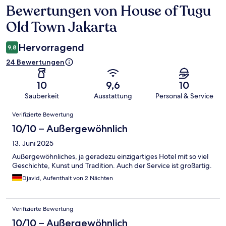
Bewertungen von House of Tugu
Bewertungen
Old Town Jakarta
Hervorragend
9,8
24 Bewertungen
10
9,6
10
Sauberkeit
Ausstattung
Personal & Service
Bewertungen
Verifizierte Bewertung
10/10 – Außergewöhnlich
13. Juni 2025
Außergewöhnliches, ja geradezu einzigartiges Hotel mit so viel
Geschichte, Kunst und Tradition. Auch der Service ist großartig.
Djavid, Aufenthalt von 2 Nächten
Verifizierte Bewertung
10/10 – Außergewöhnlich