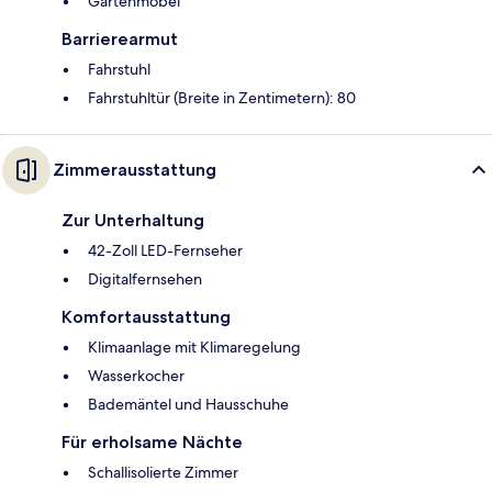
Gartenmöbel
Barrierearmut
Fahrstuhl
Fahrstuhltür (Breite in Zentimetern): 80
Zimmerausstattung
Zur Unterhaltung
42-Zoll LED-Fernseher
Digitalfernsehen
Komfortausstattung
Klimaanlage mit Klimaregelung
Wasserkocher
Bademäntel und Hausschuhe
Für erholsame Nächte
Schallisolierte Zimmer