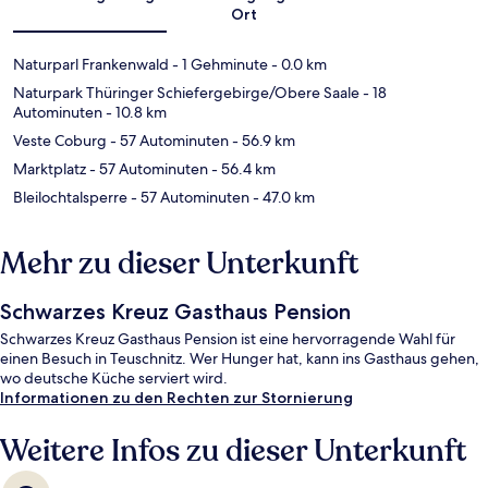
Ort
Naturparl Frankenwald
- 1 Gehminute
- 0.0 km
Naturpark Thüringer Schiefergebirge/Obere Saale
- 18
Autominuten
- 10.8 km
Veste Coburg
- 57 Autominuten
- 56.9 km
Marktplatz
- 57 Autominuten
- 56.4 km
Bleilochtalsperre
- 57 Autominuten
- 47.0 km
Mehr zu dieser Unterkunft
Schwarzes Kreuz Gasthaus Pension
Schwarzes Kreuz Gasthaus Pension ist eine hervorragende Wahl für
einen Besuch in Teuschnitz. Wer Hunger hat, kann ins Gasthaus gehen,
wo deutsche Küche serviert wird.
Informationen zu den Rechten zur Stornierung
Weitere Infos zu dieser Unterkunft