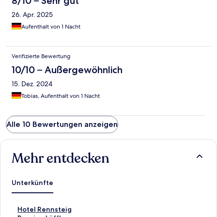
8/10 – Sehr gut
26. Apr. 2025
Aufenthalt von 1 Nacht
Verifizierte Bewertung
10/10 – Außergewöhnlich
15. Dez. 2024
Tobias, Aufenthalt von 1 Nacht
Alle 10 Bewertungen anzeigen
Mehr entdecken
Unterkünfte
L
Hotel Rennsteig