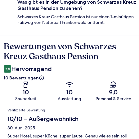
Was gibt es in der Umgebung von Schwarzes Kreuz
Gasthaus Pension zu sehen?
Schwarzes Kreuz Gasthaus Pension ist nur einen 1-minütigen
Fußweg von Naturparl Frankenwald entfernt.
Bewertungen von Schwarzes
Bewertungen
Kreuz Gasthaus Pension
Hervorragend
9,6
10 Bewertungen
10
10
9,0
Sauberkeit
Ausstattung
Personal & Service
Bewertungen
Verifizierte Bewertung
10/10 – Außergewöhnlich
30. Aug. 2025
Super Hotel, super Küche, super Leute. Genau wie es sein soll