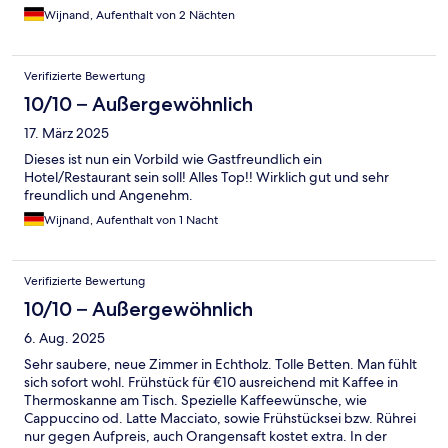
Wijnand, Aufenthalt von 2 Nächten
Verifizierte Bewertung
10/10 – Außergewöhnlich
17. März 2025
Dieses ist nun ein Vorbild wie Gastfreundlich ein
Hotel/Restaurant sein soll! Alles Top!! Wirklich gut und sehr
freundlich und Angenehm.
Wijnand, Aufenthalt von 1 Nacht
Verifizierte Bewertung
10/10 – Außergewöhnlich
6. Aug. 2025
Sehr saubere, neue Zimmer in Echtholz. Tolle Betten. Man fühlt
sich sofort wohl. Frühstück für €10 ausreichend mit Kaffee in
Thermoskanne am Tisch. Spezielle Kaffeewünsche, wie
Cappuccino od. Latte Macciato, sowie Frühstücksei bzw. Rührei
nur gegen Aufpreis, auch Orangensaft kostet extra. In der