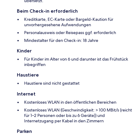
übersetzt.
Beim Check-in erforderlich
Kreditkarte, EC-Karte oder Bargeld-Kaution für
unvorhergesehene Aufwendungen
Personalausweis oder Reisepass ggf. erforderlich
Mindestalter für den Check-in: 18 Jahre
Kinder
Für Kinder im Alter von 6 und darunter ist das Frühstück
inbegriffen
Haustiere
Haustiere sind nicht gestattet
Internet
Kostenloses WLAN in den öffentlichen Bereichen
Kostenloses WLAN (Geschwindigkeit: > 100 MBit/s (reicht
für 1–2 Personen oder bis zu 6 Geräte)) und
Internetzugang per Kabel in den Zimmern
Parken