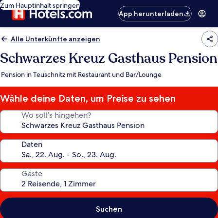
Zum Hauptinhalt springen
App herunterladen
Alle Unterkünfte anzeigen
Schwarzes Kreuz Gasthaus Pension
Pension in Teuschnitz mit Restaurant und Bar/Lounge
Wähle deine Daten, um Preise zu sehen
Wo soll’s hingehen?
Daten
Gäste
Suchen