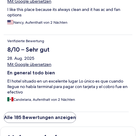
Mit Google übersetzen
I like this place because its always clean and it has ac and fan
options
Nancy, Aufenthalt von 2 Nächten
Verifizierte Bewertung
8/10 – Sehr gut
28. Aug. 2025
Mit Google übersetzen
En general todo bien
El hotel situado en un excelente lugar Lo único es que cuando
llegue no había terminal para pagar con tarjeta y el cobro fue en
efectivo
Candelaria, Aufenthalt von 2 Nächten
Alle 185 Bewertungen anzeigen