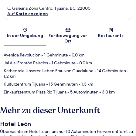
C. Galeana Zona Centro, Tijuana, BC, 22000
Auf Karte anzeigen
Karte
In der Umgebung
Fortbewegung vor
Restaurants
Ort
Avenida Revolución
- 1 Gehminute
- 0.0 km
Jai Alai Frontón Palacios
- 1 Gehminute
- 0.0 km
Kathedrale Unserer Lieben Frau von Guadalupe
- 14 Gehminuten
-
1.2 km
Kulturzentrum Tijuana
- 15 Gehminuten
- 1.3 km
Einkaufszentrum Plaza Río Tijuana
- 5 Autominuten
- 3.0 km
Mehr zu dieser Unterkunft
Hotel León
Übernachte im Hotel León, um nur 10 Autominuten hiervon entfernt zu