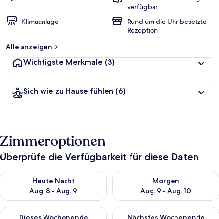
verfügbar
Klimaanlage
Rund um die Uhr besetzte
Rezeption
Alle anzeigen
Wichtigste Merkmale
(3)
Sich wie zu Hause fühlen
(6)
Zimmeroptionen
Überprüfe die Verfügbarkeit für diese Daten
Überprüfe die Verfügbarkeit für heute Nacht, Aug. 8 - Aug. 9.
Überprüfe die Verfügbarkeit f
Heute Nacht
Morgen
Aug. 8 - Aug. 9
Aug. 9 - Aug. 10
Überprüfe die Verfügbarkeit für dieses Wochenende, Aug. 14 -
Überprüfe die Verfügbarkeit f
Dieses Wochenende
Nächstes Wochenende