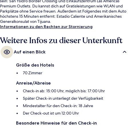
sein: San Ysidro Border Crossing und Einkaufszentrum Las Americas
Premium Outlets. Du kannst dich auf Gratisleistungen wie WLAN und
Parkplätze ohne Service freuen. Außerdem ist Folgendes mit dem Auto
höchstens 15 Minuten entfernt: Estadio Caliente und Amerikanisches
Generalkonsulat von Tijuana.
Informationen zu den Rechten zur Stornierung
Weitere Infos zu dieser Unterkunft
Auf einen Blick
Größe des Hotels
70 Zimmer
Anreise/Abreise
Check-in ab: 15:00 Uhr, möglich bis: 17:00 Uhr
Später Check-in unterliegt der Verfügbarkeit
Mindestalter für den Check-in: 18 Jahre
Der Check-out ist um 12:00 Uhr
Besondere Hinweise für den Check-in