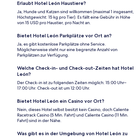
Erlaubt Hotel León Haustiere?
Ja, Hunde und Katzen sind willkommen (maximal 1 insgesamt,
Höchstgewicht: 15 kg pro Tier). Es fällt eine Gebühr in Höhe
von 15 USD pro Haustier, pro Nacht an.
Bietet Hotel León Parkplätze vor Ort an?
Ja, es gibt kostenlose Parkplätze ohne Service.
Möglicherweise steht nur eine begrenzte Anzahl von
Parkplätzen zur Verfügung.
Welche Check-in- und Check-out-Zeiten hat Hotel
León?
Der Check-in ist zu folgenden Zeiten möglich: 15:00 Uhr–
17:00 Uhr. Check-out ist um 12:00 Uhr.
Bietet Hotel León ein Casino vor Ort?
Nein, dieses Hotel selbst besitzt kein Casino, doch Caliente
Racetrack Casino (5 Min. Fahrt) und Caliente Casino (11 Min.
Fahrt) sind in der Nähe.
Was gibt es in der Umgebung von Hotel León zu