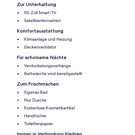
Zur Unterhaltung
55-Zoll Smart-TV
Satellitenfernsehen
Komfortausstattung
Klimaanlage und Heizung
Deckenventilator
Für erholsame Nächte
Verdunkelungsvorhänge
Bettwäsche wird bereitgestellt
Zum Frischmachen
Eigenes Bad
Nur Dusche
Kostenlose Kosmetikartikel
Handtücher
Toilettenpapier
Immer in Verbindung bleiben