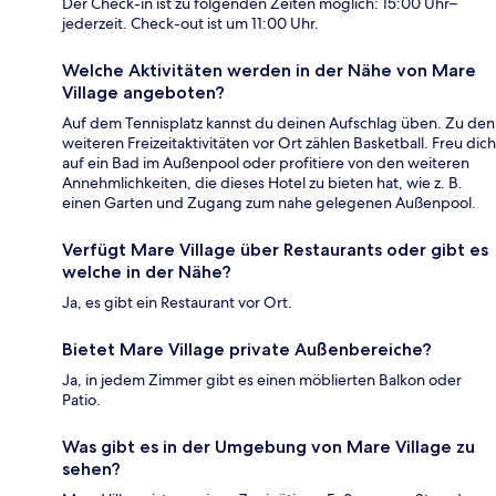
Der Check-in ist zu folgenden Zeiten möglich: 15:00 Uhr–
jederzeit. Check-out ist um 11:00 Uhr.
Welche Aktivitäten werden in der Nähe von Mare
Village angeboten?
Auf dem Tennisplatz kannst du deinen Aufschlag üben. Zu den
weiteren Freizeitaktivitäten vor Ort zählen Basketball. Freu dich
auf ein Bad im Außenpool oder profitiere von den weiteren
Annehmlichkeiten, die dieses Hotel zu bieten hat, wie z. B.
einen Garten und Zugang zum nahe gelegenen Außenpool.
Verfügt Mare Village über Restaurants oder gibt es
welche in der Nähe?
Ja, es gibt ein Restaurant vor Ort.
Bietet Mare Village private Außenbereiche?
Ja, in jedem Zimmer gibt es einen möblierten Balkon oder
Patio.
Was gibt es in der Umgebung von Mare Village zu
sehen?