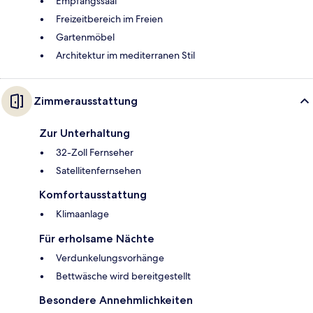
Empfangssaal
Freizeitbereich im Freien
Gartenmöbel
Architektur im mediterranen Stil
Zimmerausstattung
Zur Unterhaltung
32-Zoll Fernseher
Satellitenfernsehen
Komfortausstattung
Klimaanlage
Für erholsame Nächte
Verdunkelungsvorhänge
Bettwäsche wird bereitgestellt
Besondere Annehmlichkeiten