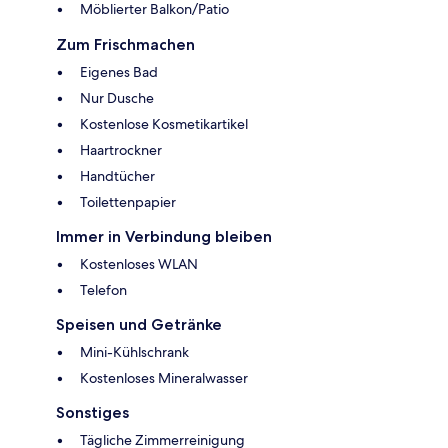
Möblierter Balkon/Patio
Zum Frischmachen
Eigenes Bad
Nur Dusche
Kostenlose Kosmetikartikel
Haartrockner
Handtücher
Toilettenpapier
Immer in Verbindung bleiben
Kostenloses WLAN
Telefon
Speisen und Getränke
Mini-Kühlschrank
Kostenloses Mineralwasser
Sonstiges
Tägliche Zimmerreinigung