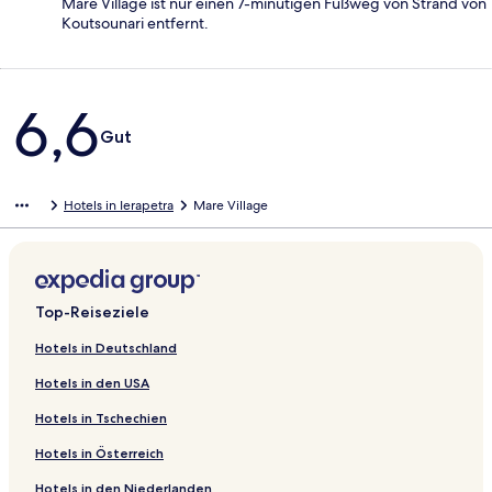
Mare Village ist nur einen 7-minütigen Fußweg von Strand von
Koutsounari entfernt.
Bewertungen
6,6
Gut
Hotels in Ierapetra
Mare Village
Top-Reiseziele
Hotels in Deutschland
Hotels in den USA
Hotels in Tschechien
Hotels in Österreich
Hotels in den Niederlanden