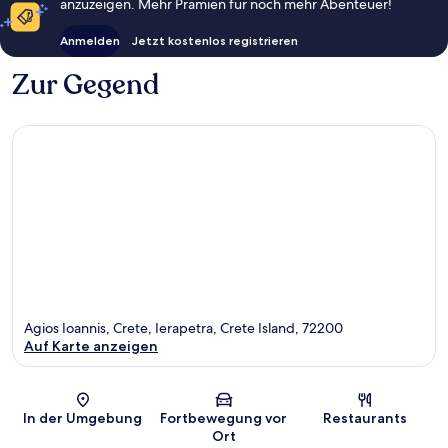
anzuzeigen. Mehr Prämien für noch mehr Abenteuer!
Anmelden
Jetzt kostenlos registrieren
Zur Gegend
Agios Ioannis, Crete, Ierapetra, Crete Island, 72200
Auf Karte anzeigen
Karte
In der Umgebung
Fortbewegung vor
Restaurants
Ort