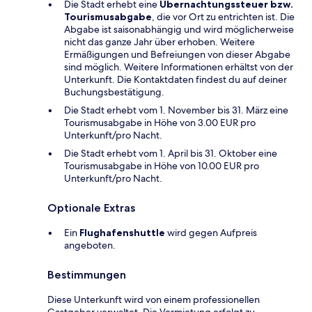
Die Stadt erhebt eine
Übernachtungssteuer bzw.
Tourismusabgabe
, die vor Ort zu entrichten ist. Die
Abgabe ist saisonabhängig und wird möglicherweise
nicht das ganze Jahr über erhoben. Weitere
Ermäßigungen und Befreiungen von dieser Abgabe
sind möglich. Weitere Informationen erhältst von der
Unterkunft. Die Kontaktdaten findest du auf deiner
Buchungsbestätigung.
Die Stadt erhebt vom 1. November bis 31. März eine
Tourismusabgabe in Höhe von 3.00 EUR pro
Unterkunft/pro Nacht.
Die Stadt erhebt vom 1. April bis 31. Oktober eine
Tourismusabgabe in Höhe von 10.00 EUR pro
Unterkunft/pro Nacht.
Optionale Extras
Ein
Flughafenshuttle
wird gegen Aufpreis
angeboten.
Bestimmungen
Diese Unterkunft wird von einem professionellen
Gastgeber verwaltet. Die Vermietung erfolgt zu