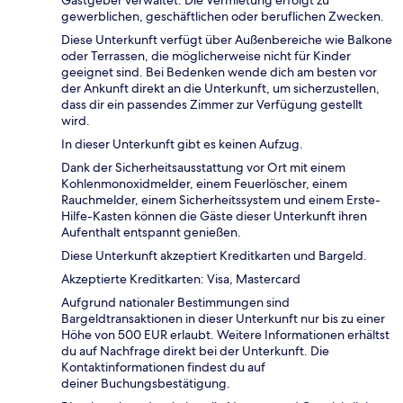
gewerblichen, geschäftlichen oder beruflichen Zwecken.
Diese Unterkunft verfügt über Außenbereiche wie Balkone
oder Terrassen, die möglicherweise nicht für Kinder
geeignet sind. Bei Bedenken wende dich am besten vor
der Ankunft direkt an die Unterkunft, um sicherzustellen,
dass dir ein passendes Zimmer zur Verfügung gestellt
wird.
In dieser Unterkunft gibt es keinen Aufzug.
Dank der Sicherheitsausstattung vor Ort mit einem
Kohlenmonoxidmelder, einem Feuerlöscher, einem
Rauchmelder, einem Sicherheitssystem und einem Erste-
Hilfe-Kasten können die Gäste dieser Unterkunft ihren
Aufenthalt entspannt genießen.
Diese Unterkunft akzeptiert Kreditkarten und Bargeld.
Akzeptierte Kreditkarten: Visa, Mastercard
Aufgrund nationaler Bestimmungen sind
Bargeldtransaktionen in dieser Unterkunft nur bis zu einer
Höhe von 500 EUR erlaubt. Weitere Informationen erhältst
du auf Nachfrage direkt bei der Unterkunft. Die
Kontaktinformationen findest du auf
deiner Buchungsbestätigung.