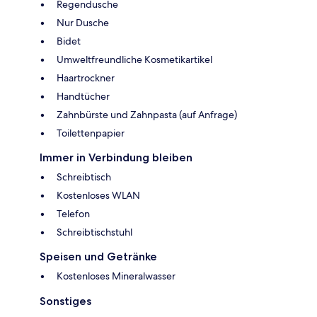
Regendusche
Nur Dusche
Bidet
Umweltfreundliche Kosmetikartikel
Haartrockner
Handtücher
Zahnbürste und Zahnpasta (auf Anfrage)
Toilettenpapier
Immer in Verbindung bleiben
Schreibtisch
Kostenloses WLAN
Telefon
Schreibtischstuhl
Speisen und Getränke
Kostenloses Mineralwasser
Sonstiges