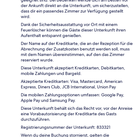
geeignet sind. Bei Bedenken wende dich am besten vor
der Ankunft direkt an die Unterkunft, um sicherzustellen,
dass dir ein passendes Zimmer zur Verfügung gestellt
wird.
Dank der Sicherheitsausstattung vor Ort mit einem
Feuerlöscher können die Gäste dieser Unterkunft ihren
Aufenthalt entspannt genießen.
Der Name auf der Kreditkarte, die an der Rezeption für die
Abrechnung der Zusatzkosten benutzt werden soll, muss
mit dem Namen übereinstimmen, auf den das Zimmer
reserviert wurde.
Diese Unterkunft akzeptiert Kreditkarten, Debitkarten,
mobile Zahlungen und Bargeld.
Akzeptierte Kreditkarten: Visa, Mastercard, American
Express, Diners Club, JCB International, Union Pay
Die mobilen Zahlungsoptionen umfassen: Google Pay,
Apple Pay und Samsung Pay.
Diese Unterkunft behält sich das Recht vor, vor der Anreise
eine Vorabautorisierung der Kreditkarte des Gasts
durchzuführen.
Registrierungsnummer der Unterkunft: 833321
Wenn du deine Buchung stornierst, gelten die