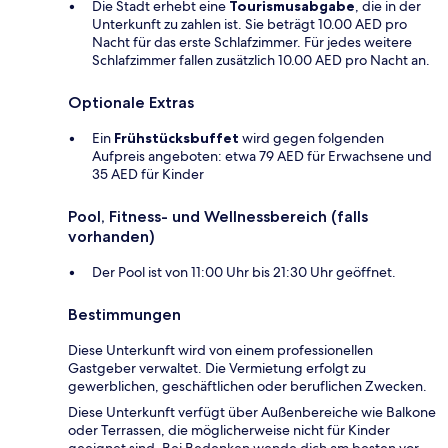
Die Stadt erhebt eine
Tourismusabgabe
, die in der
Unterkunft zu zahlen ist. Sie beträgt 10.00 AED pro
Nacht für das erste Schlafzimmer. Für jedes weitere
Schlafzimmer fallen zusätzlich 10.00 AED pro Nacht an.
Optionale Extras
Ein
Frühstücksbuffet
wird gegen folgenden
Aufpreis angeboten: etwa 79 AED für Erwachsene und
35 AED für Kinder
Pool, Fitness- und Wellnessbereich (falls
vorhanden)
Der Pool ist von 11:00 Uhr bis 21:30 Uhr geöffnet.
Bestimmungen
Diese Unterkunft wird von einem professionellen
Gastgeber verwaltet. Die Vermietung erfolgt zu
gewerblichen, geschäftlichen oder beruflichen Zwecken.
Diese Unterkunft verfügt über Außenbereiche wie Balkone
oder Terrassen, die möglicherweise nicht für Kinder