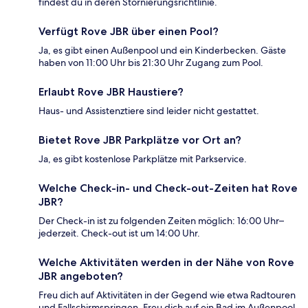
findest du in deren Stornierungsrichtlinie.
Verfügt Rove JBR über einen Pool?
Ja, es gibt einen Außenpool und ein Kinderbecken. Gäste
haben von 11:00 Uhr bis 21:30 Uhr Zugang zum Pool.
Erlaubt Rove JBR Haustiere?
Haus- und Assistenztiere sind leider nicht gestattet.
Bietet Rove JBR Parkplätze vor Ort an?
Ja, es gibt kostenlose Parkplätze mit Parkservice.
Welche Check-in- und Check-out-Zeiten hat Rove
JBR?
Der Check-in ist zu folgenden Zeiten möglich: 16:00 Uhr–
jederzeit. Check-out ist um 14:00 Uhr.
Welche Aktivitäten werden in der Nähe von Rove
JBR angeboten?
Freu dich auf Aktivitäten in der Gegend wie etwa Radtouren
und Fallschirmspringen. Freu dich auf ein Bad im Außenpool